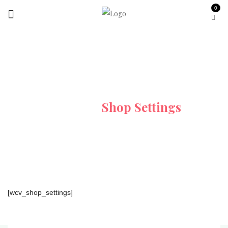
0
Shop Settings
Home
Shop Settings
[wcv_shop_settings]