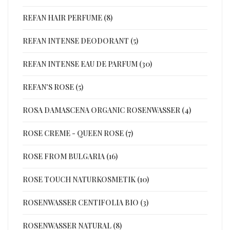
REFAN HAIR PERFUME (8)
REFAN INTENSE DEODORANT (5)
REFAN INTENSE EAU DE PARFUM (30)
REFAN'S ROSE (5)
ROSA DAMASCENA ORGANIC ROSENWASSER (4)
ROSE CREME - QUEEN ROSE (7)
ROSE FROM BULGARIA (16)
ROSE TOUCH NATURKOSMETIK (10)
ROSENWASSER CENTIFOLIA BIO (3)
ROSENWASSER NATURAL (8)