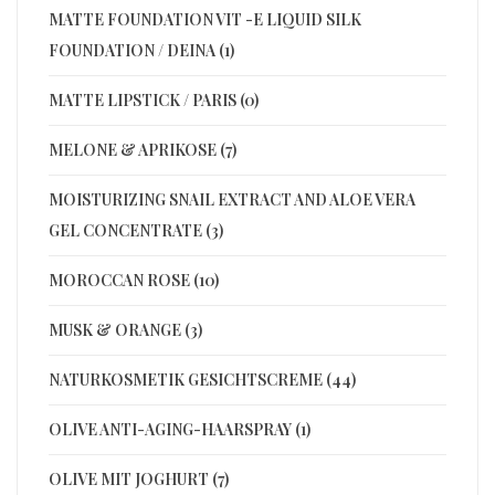
MATTE FOUNDATION VIT -E LIQUID SILK
FOUNDATION / DEINA (1)
MATTE LIPSTICK / PARIS (0)
MELONE & APRIKOSE (7)
MOISTURIZING SNAIL EXTRACT AND ALOE VERA
GEL CONCENTRATE (3)
MOROCCAN ROSE (10)
MUSK & ORANGE (3)
NATURKOSMETIK GESICHTSCREME (44)
OLIVE ANTI-AGING-HAARSPRAY (1)
OLIVE MIT JOGHURT (7)