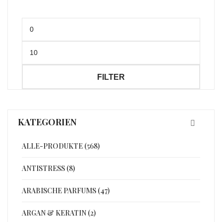
Min.
Preis
Max.
Preis
FILTER
KATEGORIEN
ALLE-PRODUKTE (568)
ANTISTRESS (8)
ARABISCHE PARFUMS (47)
ARGAN & KERATIN (2)