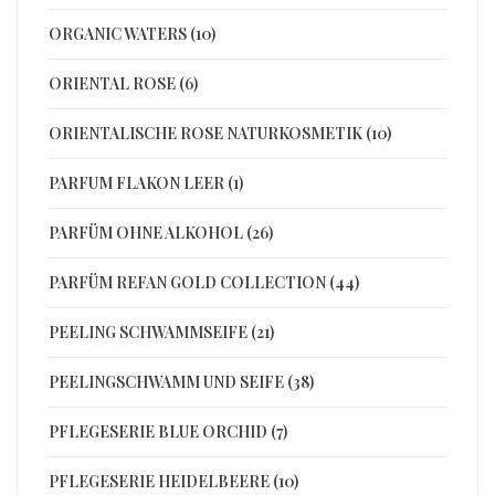
ORGANIC WATERS (10)
ORIENTAL ROSE (6)
ORIENTALISCHE ROSE NATURKOSMETIK (10)
PARFUM FLAKON LEER (1)
PARFÜM OHNE ALKOHOL (26)
PARFÜM REFAN GOLD COLLECTION (44)
PEELING SCHWAMMSEIFE (21)
PEELINGSCHWAMM UND SEIFE (38)
PFLEGESERIE BLUE ORCHID (7)
PFLEGESERIE HEIDELBEERE (10)