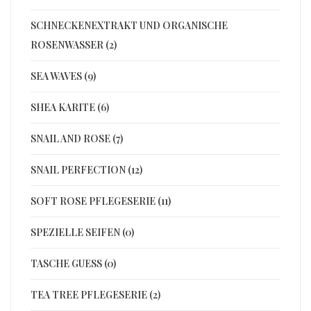
SCHNECKENEXTRAKT UND ORGANISCHE
ROSENWASSER (2)
SEA WAVES (9)
SHEA KARITE (6)
SNAIL AND ROSE (7)
SNAIL PERFECTION (12)
SOFT ROSE PFLEGESERIE (11)
SPEZIELLE SEIFEN (0)
TASCHE GUESS (0)
TEA TREE PFLEGESERIE (2)