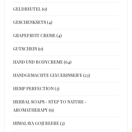
GELDBEUTEL (0)
GESCHENKSETS (4)
GRAPEFRUIT CREME (4)
GUTSCHEIN (0)
HAND UND BODYCREME (64)
HANDGEMACHTE GLYCERINSEIFE (23)
HEMP PERFECTION (3)
HERBAL SOAPS - STEP TO NATURE -
AROMATHERAPY (6)
HIMALAYA GOJI BEERE (3)