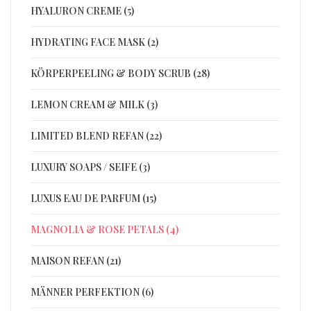
HYALURON CREME (5)
HYDRATING FACE MASK (2)
KÖRPERPEELING & BODY SCRUB (28)
LEMON CREAM & MILK (3)
LIMITED BLEND REFAN (22)
LUXURY SOAPS / SEIFE (3)
LUXUS EAU DE PARFUM (15)
MAGNOLIA & ROSE PETALS (4)
MAISON REFAN (21)
MÄNNER PERFEKTION (6)