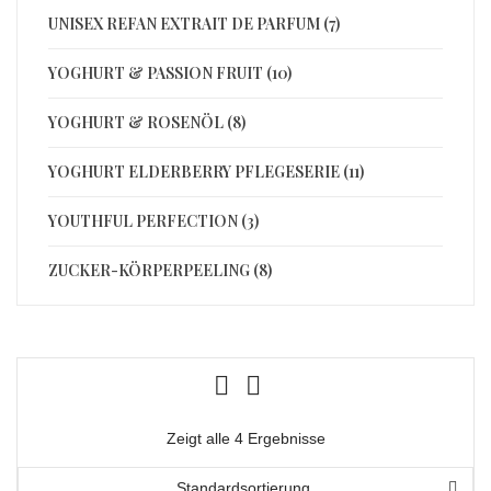
UNISEX REFAN EXTRAIT DE PARFUM (7)
YOGHURT & PASSION FRUIT (10)
YOGHURT & ROSENÖL (8)
YOGHURT ELDERBERRY PFLEGESERIE (11)
YOUTHFUL PERFECTION (3)
ZUCKER-KÖRPERPEELING (8)
Zeigt alle 4 Ergebnisse
Standardsortierung