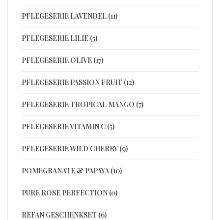
PFLEGESERIE LAVENDEL (11)
PFLEGESERIE LILIE (5)
PFLEGESERIE OLIVE (17)
PFLEGESERIE PASSION FRUIT (12)
PFLEGESERIE TROPICAL MANGO (7)
PFLEGESERIE VITAMIN C (5)
PFLEGESERIE WILD CHERRY (9)
POMEGRANATE & PAPAYA (10)
PURE ROSE PERFECTION (0)
REFAN GESCHENKSET (6)