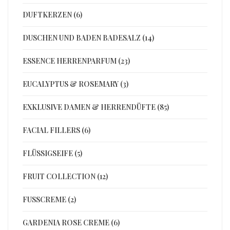
DUFTKERZEN (6)
DUSCHEN UND BADEN BADESALZ (14)
ESSENCE HERRENPARFUM (23)
EUCALYPTUS & ROSEMARY (3)
EXKLUSIVE DAMEN & HERRENDÜFTE (85)
FACIAL FILLERS (6)
FLÜSSIGSEIFE (5)
FRUIT COLLECTION (12)
FUSSCREME (2)
GARDENIA ROSE CREME (6)