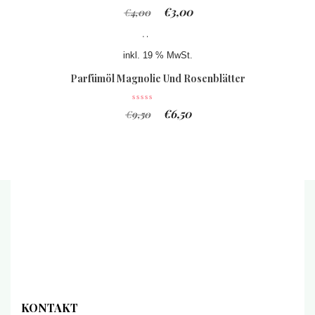
€
3,00
€
4,00
inkl. 19 % MwSt.
Parfümöl Magnolie Und Rosenblätter
€
6,50
€
9,50
KONTAKT