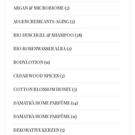
ARGAN & MICROBIOME (2)
AUGENCREME ANTI-AGING (2)
BIO DUSCHGEL & SHAMPOO (38)
BIO ROSENWASSER ALBA (2)
BODYLOTION (11)
CEDAR WOOD SPICES (3)
COTTON BLOSSOM HONEY (3)
DAMATRÀ HOME PARFÜME (14)
DAMATRÀ HOME PARFÜME (11)
DEKORATIVE KERZEN (5)