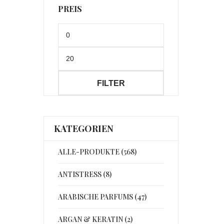
PREIS
Min.
Preis
Max.
Preis
FILTER
KATEGORIEN
ALLE-PRODUKTE (568)
ANTISTRESS (8)
ARABISCHE PARFUMS (47)
ARGAN & KERATIN (2)