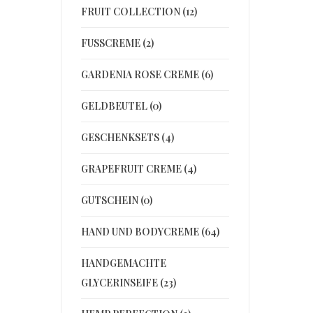
FRUIT COLLECTION (12)
FUSSCREME (2)
GARDENIA ROSE CREME (6)
GELDBEUTEL (0)
GESCHENKSETS (4)
GRAPEFRUIT CREME (4)
GUTSCHEIN (0)
HAND UND BODYCREME (64)
HANDGEMACHTE
GLYCERINSEIFE (23)