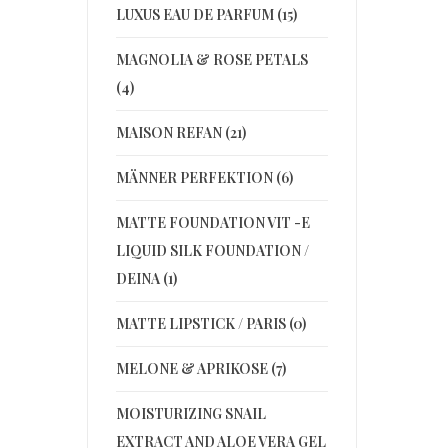
LUXUS EAU DE PARFUM (15)
MAGNOLIA & ROSE PETALS
(4)
MAISON REFAN (21)
MÄNNER PERFEKTION (6)
MATTE FOUNDATION VIT -E
LIQUID SILK FOUNDATION /
DEINA (1)
MATTE LIPSTICK / PARIS (0)
MELONE & APRIKOSE (7)
MOISTURIZING SNAIL
EXTRACT AND ALOE VERA GEL