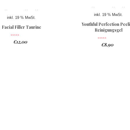
inkl. 19 % MwSt.
inkl. 19 % MwSt.
Youthful Perfection Peel
Facial Filler Taurine
Reinigungsgel
€
12,00
€
8,90