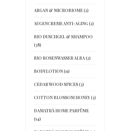
ARGAN & MICROBIOME (2)
AUGENCREME ANTI-AGING (2)
BIO DUSCHGEL & SHAMPOO
(38)
BIO ROSENWASSER ALBA (2)
BODYLOTION (11)
CEDAR WOOD SPICES (3)
COTTON BLOSSOM HONEY (3)
DAMATRÀ HOME PARFÜME
(14)