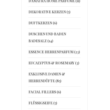
DAMATRÀ HOME PARFÜME (11)
DEKORATIVE KERZEN (5)
DUFTKERZEN (6)
DUSCHEN UND BADEN
BADESALZ (14)
ESSENCE HERRENPARFUM (23)
EUCALYPTUS & ROSEMARY (3)
EXKLUSIVE DAMEN &
HERRENDÜFTE (85)
FACIAL FILLERS (6)
FLÜSSIGSEIFE (5)