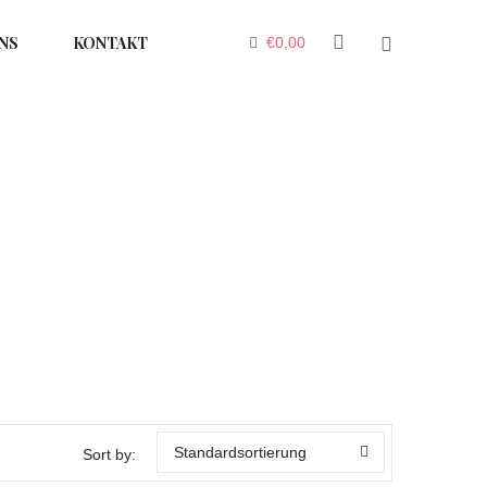
NS
KONTAKT
€
0,00
Standardsortierung
Sort by: