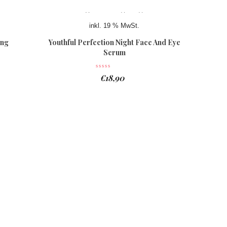
inkl. 19 % MwSt.
ing
Youthful Perfection Night Face And Eye
Serum
€
18,90