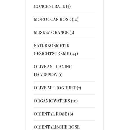
CONCENTRATE (3)
MOROCCAN ROSE (10)
MUSK & ORANGE (3)
NATURKOSMETIK
GESICHTSCREME (44)
OLIVE ANTI-AGING-
HAARSPRAY (1)
OLIVE MIT JOGHURT (7)
ORGANIC WATERS (10)
ORIENTAL ROSE (6)
ORIENTALISCHE ROSE