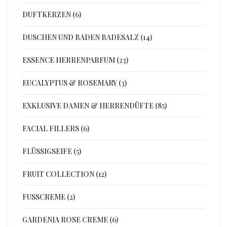
DUFTKERZEN (6)
DUSCHEN UND BADEN BADESALZ (14)
ESSENCE HERRENPARFUM (23)
EUCALYPTUS & ROSEMARY (3)
EXKLUSIVE DAMEN & HERRENDÜFTE (85)
FACIAL FILLERS (6)
FLÜSSIGSEIFE (5)
FRUIT COLLECTION (12)
FUSSCREME (2)
GARDENIA ROSE CREME (6)