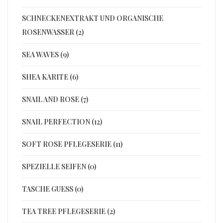
SCHNECKENEXTRAKT UND ORGANISCHE
ROSENWASSER (2)
SEA WAVES (9)
SHEA KARITE (6)
SNAIL AND ROSE (7)
SNAIL PERFECTION (12)
SOFT ROSE PFLEGESERIE (11)
SPEZIELLE SEIFEN (0)
TASCHE GUESS (0)
TEA TREE PFLEGESERIE (2)