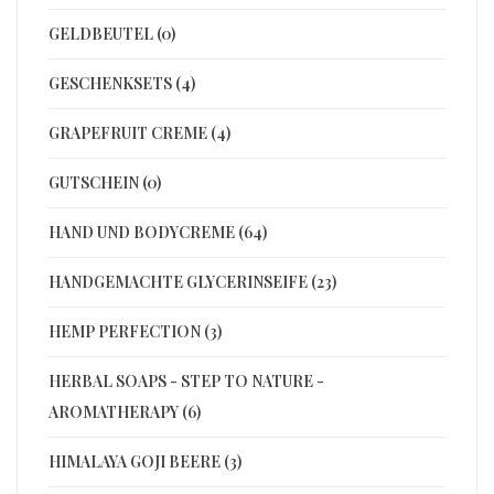
GELDBEUTEL (0)
GESCHENKSETS (4)
GRAPEFRUIT CREME (4)
GUTSCHEIN (0)
HAND UND BODYCREME (64)
HANDGEMACHTE GLYCERINSEIFE (23)
HEMP PERFECTION (3)
HERBAL SOAPS - STEP TO NATURE -
AROMATHERAPY (6)
HIMALAYA GOJI BEERE (3)