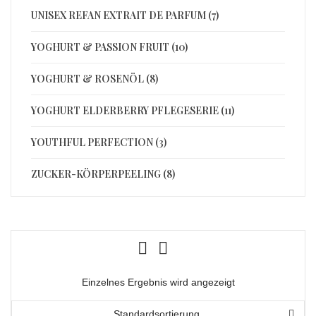
UNISEX REFAN EXTRAIT DE PARFUM (7)
YOGHURT & PASSION FRUIT (10)
YOGHURT & ROSENÖL (8)
YOGHURT ELDERBERRY PFLEGESERIE (11)
YOUTHFUL PERFECTION (3)
ZUCKER-KÖRPERPEELING (8)
Einzelnes Ergebnis wird angezeigt
Standardsortierung