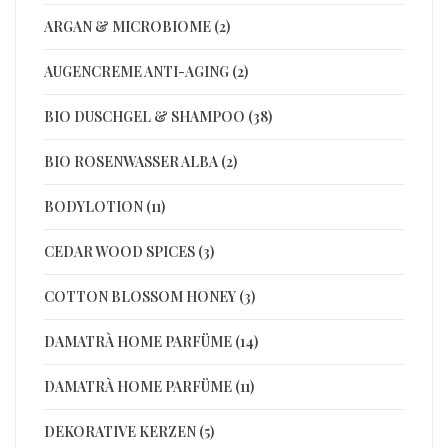
ARGAN & MICROBIOME (2)
AUGENCREME ANTI-AGING (2)
BIO DUSCHGEL & SHAMPOO (38)
BIO ROSENWASSER ALBA (2)
BODYLOTION (11)
CEDAR WOOD SPICES (3)
COTTON BLOSSOM HONEY (3)
DAMATRÀ HOME PARFÜME (14)
DAMATRÀ HOME PARFÜME (11)
DEKORATIVE KERZEN (5)