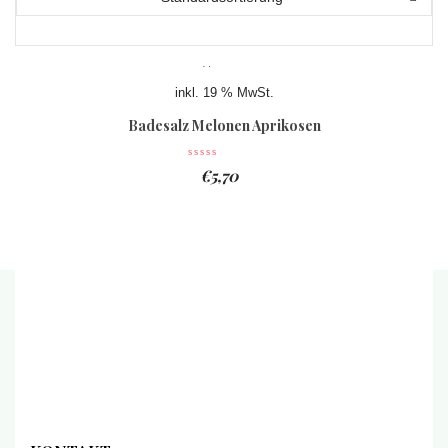
inkl. 19 % MwSt.
Badesalz Melonen Aprikosen
€
5,70