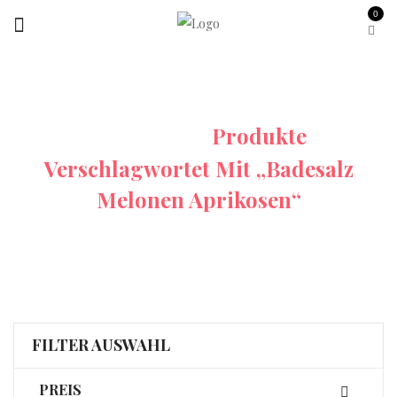
0
Startseite
Produkte
Verschlagwortet Mit „Badesalz
Melonen Aprikosen“
FILTER AUSWAHL
PREIS