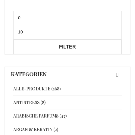
Min.
Preis
Max.
Preis
FILTER
KATEGORIEN
ALLE-PRODUKTE (568)
ANTISTRESS (8)
ARABISCHE PARFUMS (47)
ARGAN & KERATIN (2)