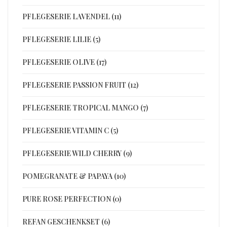
PFLEGESERIE LAVENDEL (11)
PFLEGESERIE LILIE (5)
PFLEGESERIE OLIVE (17)
PFLEGESERIE PASSION FRUIT (12)
PFLEGESERIE TROPICAL MANGO (7)
PFLEGESERIE VITAMIN C (5)
PFLEGESERIE WILD CHERRY (9)
POMEGRANATE & PAPAYA (10)
PURE ROSE PERFECTION (0)
REFAN GESCHENKSET (6)