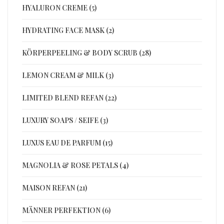
HYALURON CREME (5)
HYDRATING FACE MASK (2)
KÖRPERPEELING & BODY SCRUB (28)
LEMON CREAM & MILK (3)
LIMITED BLEND REFAN (22)
LUXURY SOAPS / SEIFE (3)
LUXUS EAU DE PARFUM (15)
MAGNOLIA & ROSE PETALS (4)
MAISON REFAN (21)
MÄNNER PERFEKTION (6)