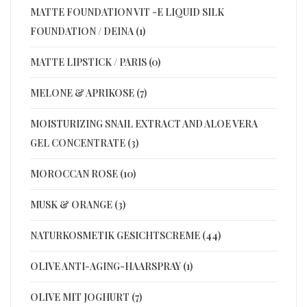
MATTE FOUNDATION VIT -E LIQUID SILK
FOUNDATION / DEINA (1)
MATTE LIPSTICK / PARIS (0)
MELONE & APRIKOSE (7)
MOISTURIZING SNAIL EXTRACT AND ALOE VERA
GEL CONCENTRATE (3)
MOROCCAN ROSE (10)
MUSK & ORANGE (3)
NATURKOSMETIK GESICHTSCREME (44)
OLIVE ANTI-AGING-HAARSPRAY (1)
OLIVE MIT JOGHURT (7)