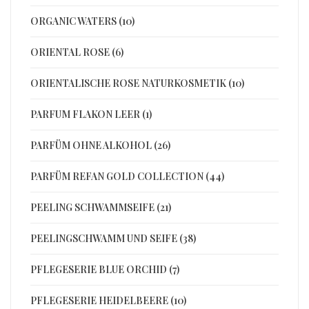
ORGANIC WATERS (10)
ORIENTAL ROSE (6)
ORIENTALISCHE ROSE NATURKOSMETIK (10)
PARFUM FLAKON LEER (1)
PARFÜM OHNE ALKOHOL (26)
PARFÜM REFAN GOLD COLLECTION (44)
PEELING SCHWAMMSEIFE (21)
PEELINGSCHWAMM UND SEIFE (38)
PFLEGESERIE BLUE ORCHID (7)
PFLEGESERIE HEIDELBEERE (10)