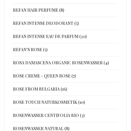
REFAN HAIR PERFUME (8)
REFAN INTENSE DEODORANT (5)
REFAN INTENSE EAU DE PARFUM (30)
REFAN'S ROSE (5)
ROSA DAMASCENA ORGANIC ROSENWASSER (4)
ROSE CREME - QUEEN ROSE (7)
ROSE FROM BULGARIA (16)
ROSE TOUCH NATURKOSMETIK (10)
ROSENWASSER CENTIFOLIA BIO (3)
ROSENWASSER NATURAL (8)