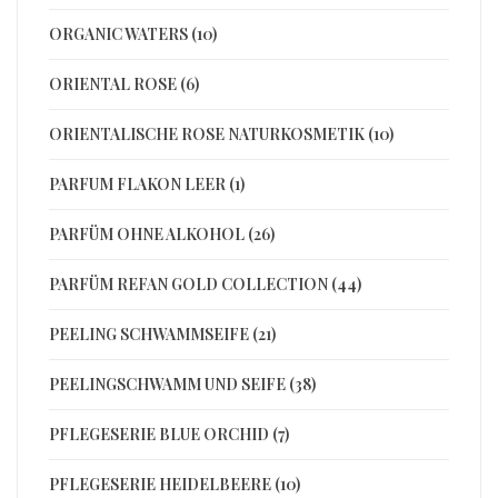
ORGANIC WATERS (10)
ORIENTAL ROSE (6)
ORIENTALISCHE ROSE NATURKOSMETIK (10)
PARFUM FLAKON LEER (1)
PARFÜM OHNE ALKOHOL (26)
PARFÜM REFAN GOLD COLLECTION (44)
PEELING SCHWAMMSEIFE (21)
PEELINGSCHWAMM UND SEIFE (38)
PFLEGESERIE BLUE ORCHID (7)
PFLEGESERIE HEIDELBEERE (10)