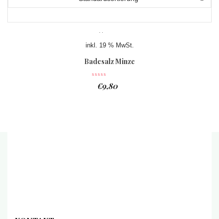
inkl. 19 % MwSt.
Badesalz Minze
€
9,80