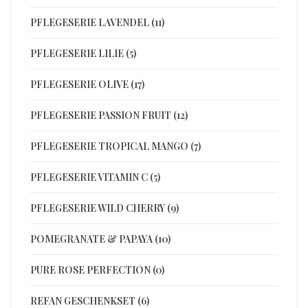
PFLEGESERIE LAVENDEL (11)
PFLEGESERIE LILIE (5)
PFLEGESERIE OLIVE (17)
PFLEGESERIE PASSION FRUIT (12)
PFLEGESERIE TROPICAL MANGO (7)
PFLEGESERIE VITAMIN C (5)
PFLEGESERIE WILD CHERRY (9)
POMEGRANATE & PAPAYA (10)
PURE ROSE PERFECTION (0)
REFAN GESCHENKSET (6)