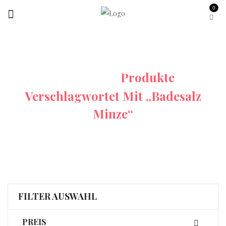
0
Startseite
Produkte
Verschlagwortet Mit „Badesalz
Minze“
FILTER AUSWAHL
PREIS