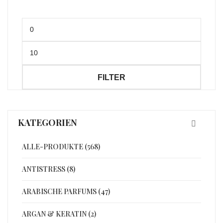
Min.
Preis
Max.
Preis
FILTER
KATEGORIEN
ALLE-PRODUKTE (568)
ANTISTRESS (8)
ARABISCHE PARFUMS (47)
ARGAN & KERATIN (2)