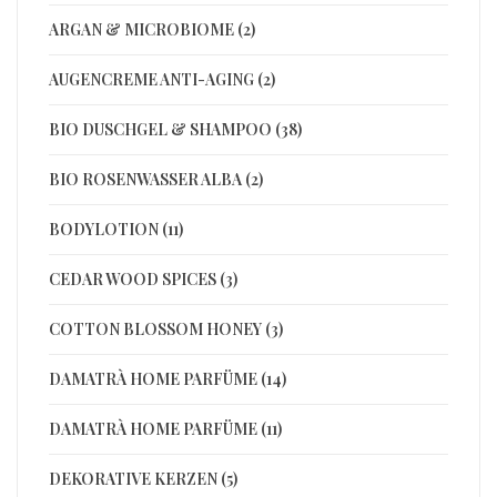
ARGAN & MICROBIOME (2)
AUGENCREME ANTI-AGING (2)
BIO DUSCHGEL & SHAMPOO (38)
BIO ROSENWASSER ALBA (2)
BODYLOTION (11)
CEDAR WOOD SPICES (3)
COTTON BLOSSOM HONEY (3)
DAMATRÀ HOME PARFÜME (14)
DAMATRÀ HOME PARFÜME (11)
DEKORATIVE KERZEN (5)