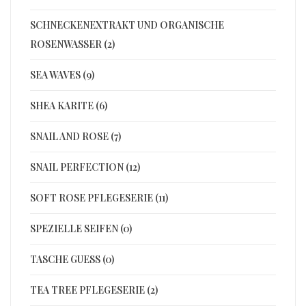
SCHNECKENEXTRAKT UND ORGANISCHE
ROSENWASSER (2)
SEA WAVES (9)
SHEA KARITE (6)
SNAIL AND ROSE (7)
SNAIL PERFECTION (12)
SOFT ROSE PFLEGESERIE (11)
SPEZIELLE SEIFEN (0)
TASCHE GUESS (0)
TEA TREE PFLEGESERIE (2)