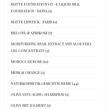
MATTE FOUNDATION VIT -E LIQUID SILK
FOUNDATION / DEINA (1)
MATTE LIPSTICK / PARIS (0)
MELONE & APRIKOSE (7)
MOISTURIZING SNAIL EXTRACT AND ALOE VERA
GEL CONCENTRATE (3)
MOROCCAN ROSE (10)
MUSK & ORANGE (3)
NATURKOSMETIK GESICHTSCREME (44)
OLIVE ANTI-AGING-HAARSPRAY (1)
OLIVE MIT JOGHURT (7)