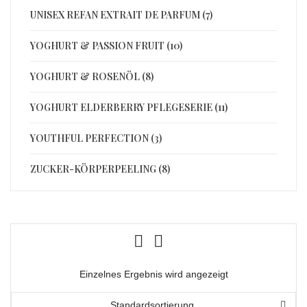
UNISEX REFAN EXTRAIT DE PARFUM (7)
YOGHURT & PASSION FRUIT (10)
YOGHURT & ROSENÖL (8)
YOGHURT ELDERBERRY PFLEGESERIE (11)
YOUTHFUL PERFECTION (3)
ZUCKER-KÖRPERPEELING (8)
Einzelnes Ergebnis wird angezeigt
Standardsortierung