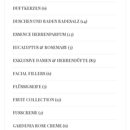
DUFTKERZEN (6)
DUSCHEN UND BADEN BADESALZ (14)
ESSENCE HERRENPARFUM (23)
EUCALYPTUS & ROSEMARY (3)
EXKLUSIVE DAMEN & HERRENDÜFTE (85)
FACIAL FILLERS (6)
FLÜSSIGSEIFE (5)
FRUIT COLLECTION (12)
FUSSCREME (2)
GARDENIA ROSE CREME (6)