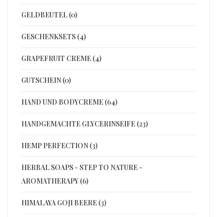
GELDBEUTEL (0)
GESCHENKSETS (4)
GRAPEFRUIT CREME (4)
GUTSCHEIN (0)
HAND UND BODYCREME (64)
HANDGEMACHTE GLYCERINSEIFE (23)
HEMP PERFECTION (3)
HERBAL SOAPS - STEP TO NATURE -
AROMATHERAPY (6)
HIMALAYA GOJI BEERE (3)