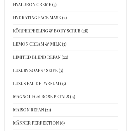
HYALURON CREME (5)
HYDRATING FACE MASK (2)
KÖRPERPEELING & BODY SCRUB (28)
LEMON CREAM & MILK (3)
LIMITED BLEND REFAN (22)
LUXURY SOAPS / SEIFE (3)
LUXUS EAU DE PARFUM (15)
MAGNOLIA & ROSE PETALS (4)
MAISON REFAN (21)
MÄNNER PERFEKTION (6)