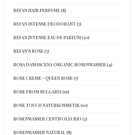
REFAN HAIR PERFUME (8)
REFAN INTENSE DEODORANT (5)
REFAN INTENSE EAU DE PARFUM (30)
REFAN'S ROSE (5)
ROSA DAMASCENA ORGANIC ROSENWASSER (4)
ROSE CREME - QUEEN ROSE (7)
ROSE FROM BULGARIA (16)
ROSE TOUCH NATURKOSMETIK (10)
ROSENWASSER CENTIFOLIA BIO (3)
ROSENWASSER NATURAL (8)