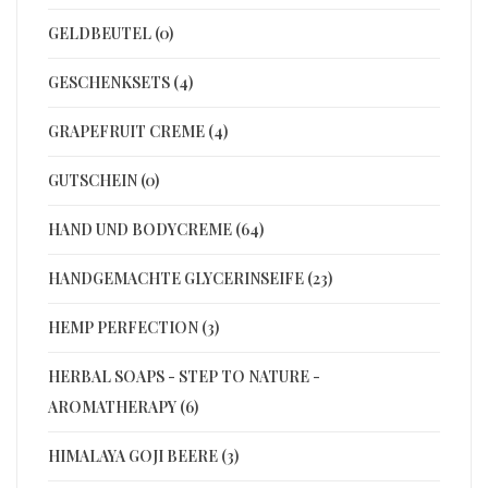
GELDBEUTEL (0)
GESCHENKSETS (4)
GRAPEFRUIT CREME (4)
GUTSCHEIN (0)
HAND UND BODYCREME (64)
HANDGEMACHTE GLYCERINSEIFE (23)
HEMP PERFECTION (3)
HERBAL SOAPS - STEP TO NATURE -
AROMATHERAPY (6)
HIMALAYA GOJI BEERE (3)