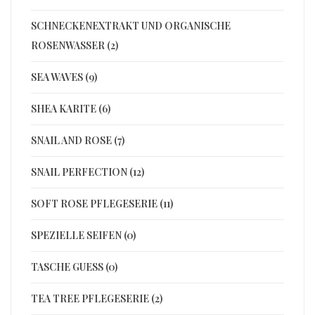
SCHNECKENEXTRAKT UND ORGANISCHE
ROSENWASSER (2)
SEA WAVES (9)
SHEA KARITE (6)
SNAIL AND ROSE (7)
SNAIL PERFECTION (12)
SOFT ROSE PFLEGESERIE (11)
SPEZIELLE SEIFEN (0)
TASCHE GUESS (0)
TEA TREE PFLEGESERIE (2)