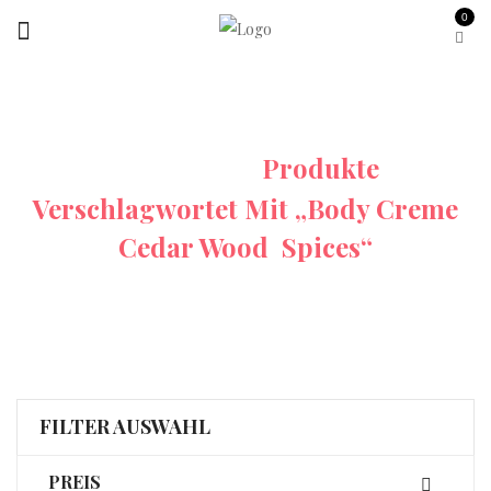
0
Startseite
Produkte
Verschlagwortet Mit „Body Creme
Cedar Wood Spices“
FILTER AUSWAHL
PREIS