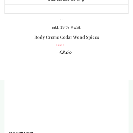
inkl. 19 % MwSt.
Body Creme Cedar Wood Spices
€
8,60