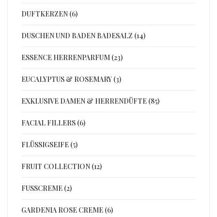
DUFTKERZEN (6)
DUSCHEN UND BADEN BADESALZ (14)
ESSENCE HERRENPARFUM (23)
EUCALYPTUS & ROSEMARY (3)
EXKLUSIVE DAMEN & HERRENDÜFTE (85)
FACIAL FILLERS (6)
FLÜSSIGSEIFE (5)
FRUIT COLLECTION (12)
FUSSCREME (2)
GARDENIA ROSE CREME (6)