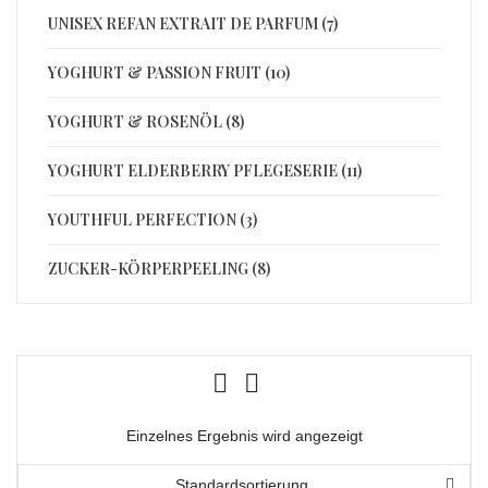
UNISEX REFAN EXTRAIT DE PARFUM (7)
YOGHURT & PASSION FRUIT (10)
YOGHURT & ROSENÖL (8)
YOGHURT ELDERBERRY PFLEGESERIE (11)
YOUTHFUL PERFECTION (3)
ZUCKER-KÖRPERPEELING (8)
Einzelnes Ergebnis wird angezeigt
Standardsortierung