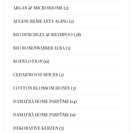
ARGAN & MICROBIOME (2)
AUGENCREME ANTI-AGING (2)
BIO DUSCHGEL & SHAMPOO (38)
BIO ROSENWASSER ALBA (2)
BODYLOTION (11)
CEDAR WOOD SPICES (3)
COTTON BLOSSOM HONEY (3)
DAMATRÀ HOME PARFÜME (14)
DAMATRÀ HOME PARFÜME (11)
DEKORATIVE KERZEN (5)