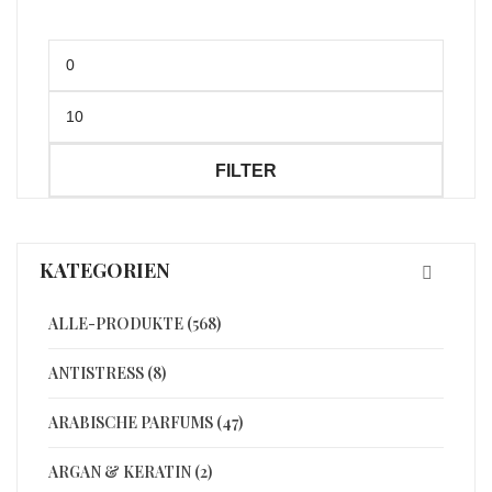
Min.
Preis
Max.
Preis
FILTER
KATEGORIEN
ALLE-PRODUKTE (568)
ANTISTRESS (8)
ARABISCHE PARFUMS (47)
ARGAN & KERATIN (2)