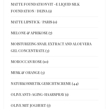
MATTE FOUNDATION VIT -E LIQUID SILK
FOUNDATION / DEINA (1)
MATTE LIPSTICK / PARIS (0)
MELONE & APRIKOSE (7)
MOISTURIZING SNAIL EXTRACT AND ALOE VERA
GEL CONCENTRATE (3)
MOROCCAN ROSE (10)
MUSK & ORANGE (3)
NATURKOSMETIK GESICHTSCREME (44)
OLIVE ANTI-AGING-HAARSPRAY (1)
OLIVE MIT JOGHURT (7)