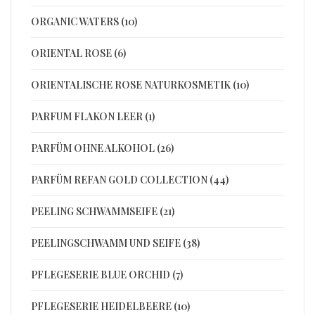
ORGANIC WATERS (10)
ORIENTAL ROSE (6)
ORIENTALISCHE ROSE NATURKOSMETIK (10)
PARFUM FLAKON LEER (1)
PARFÜM OHNE ALKOHOL (26)
PARFÜM REFAN GOLD COLLECTION (44)
PEELING SCHWAMMSEIFE (21)
PEELINGSCHWAMM UND SEIFE (38)
PFLEGESERIE BLUE ORCHID (7)
PFLEGESERIE HEIDELBEERE (10)