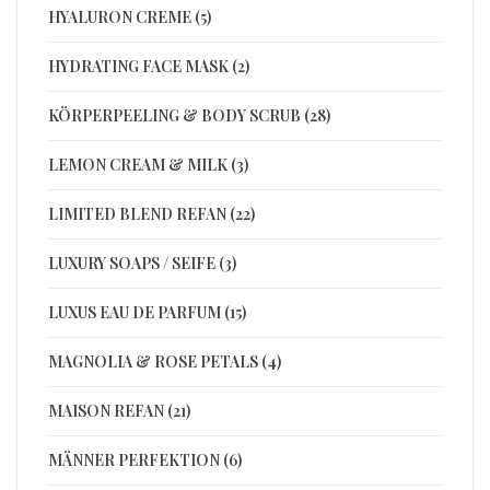
HYALURON CREME (5)
HYDRATING FACE MASK (2)
KÖRPERPEELING & BODY SCRUB (28)
LEMON CREAM & MILK (3)
LIMITED BLEND REFAN (22)
LUXURY SOAPS / SEIFE (3)
LUXUS EAU DE PARFUM (15)
MAGNOLIA & ROSE PETALS (4)
MAISON REFAN (21)
MÄNNER PERFEKTION (6)