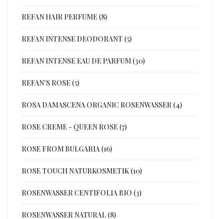
REFAN HAIR PERFUME (8)
REFAN INTENSE DEODORANT (5)
REFAN INTENSE EAU DE PARFUM (30)
REFAN'S ROSE (5)
ROSA DAMASCENA ORGANIC ROSENWASSER (4)
ROSE CREME - QUEEN ROSE (7)
ROSE FROM BULGARIA (16)
ROSE TOUCH NATURKOSMETIK (10)
ROSENWASSER CENTIFOLIA BIO (3)
ROSENWASSER NATURAL (8)