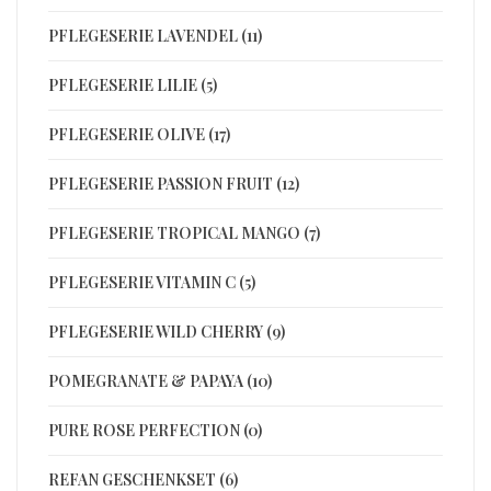
PFLEGESERIE LAVENDEL (11)
PFLEGESERIE LILIE (5)
PFLEGESERIE OLIVE (17)
PFLEGESERIE PASSION FRUIT (12)
PFLEGESERIE TROPICAL MANGO (7)
PFLEGESERIE VITAMIN C (5)
PFLEGESERIE WILD CHERRY (9)
POMEGRANATE & PAPAYA (10)
PURE ROSE PERFECTION (0)
REFAN GESCHENKSET (6)