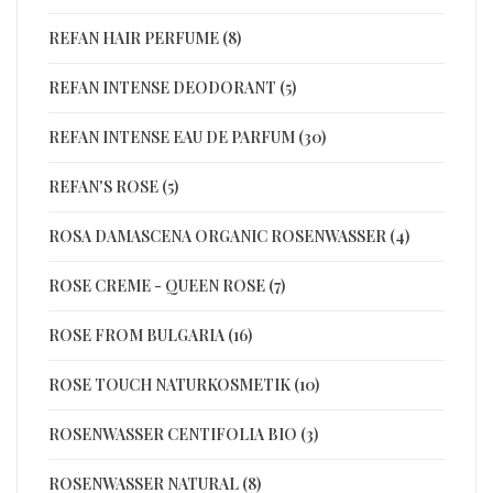
REFAN HAIR PERFUME (8)
REFAN INTENSE DEODORANT (5)
REFAN INTENSE EAU DE PARFUM (30)
REFAN'S ROSE (5)
ROSA DAMASCENA ORGANIC ROSENWASSER (4)
ROSE CREME - QUEEN ROSE (7)
ROSE FROM BULGARIA (16)
ROSE TOUCH NATURKOSMETIK (10)
ROSENWASSER CENTIFOLIA BIO (3)
ROSENWASSER NATURAL (8)