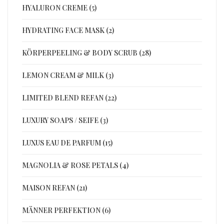
HYALURON CREME (5)
HYDRATING FACE MASK (2)
KÖRPERPEELING & BODY SCRUB (28)
LEMON CREAM & MILK (3)
LIMITED BLEND REFAN (22)
LUXURY SOAPS / SEIFE (3)
LUXUS EAU DE PARFUM (15)
MAGNOLIA & ROSE PETALS (4)
MAISON REFAN (21)
MÄNNER PERFEKTION (6)