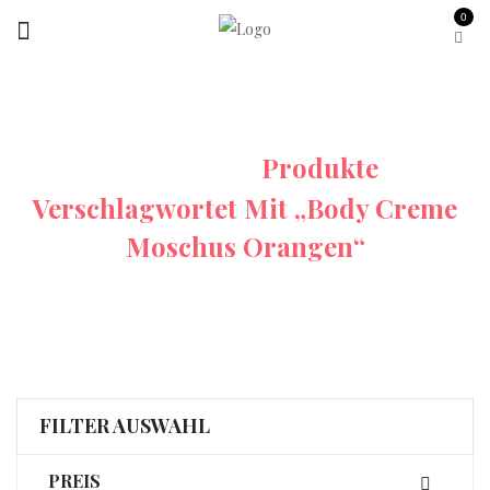
0
Startseite
Produkte
Verschlagwortet Mit „Body Creme
Moschus Orangen“
FILTER AUSWAHL
PREIS