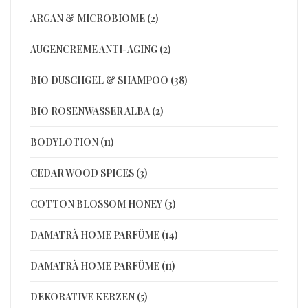
ARGAN & MICROBIOME (2)
AUGENCREME ANTI-AGING (2)
BIO DUSCHGEL & SHAMPOO (38)
BIO ROSENWASSER ALBA (2)
BODYLOTION (11)
CEDAR WOOD SPICES (3)
COTTON BLOSSOM HONEY (3)
DAMATRÀ HOME PARFÜME (14)
DAMATRÀ HOME PARFÜME (11)
DEKORATIVE KERZEN (5)