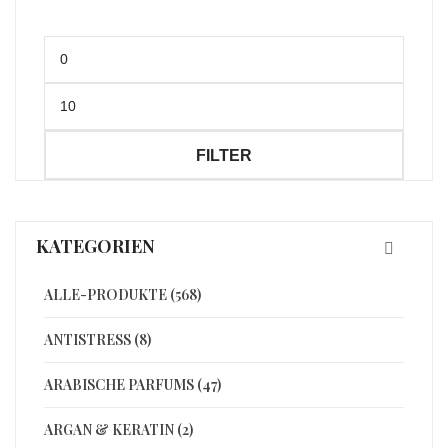
Min.
Preis
Max.
Preis
FILTER
KATEGORIEN
ALLE-PRODUKTE (568)
ANTISTRESS (8)
ARABISCHE PARFUMS (47)
ARGAN & KERATIN (2)