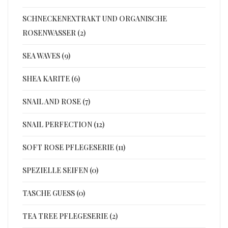
SCHNECKENEXTRAKT UND ORGANISCHE
ROSENWASSER (2)
SEA WAVES (9)
SHEA KARITE (6)
SNAIL AND ROSE (7)
SNAIL PERFECTION (12)
SOFT ROSE PFLEGESERIE (11)
SPEZIELLE SEIFEN (0)
TASCHE GUESS (0)
TEA TREE PFLEGESERIE (2)