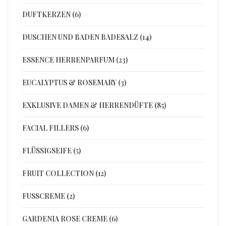
DUFTKERZEN (6)
DUSCHEN UND BADEN BADESALZ (14)
ESSENCE HERRENPARFUM (23)
EUCALYPTUS & ROSEMARY (3)
EXKLUSIVE DAMEN & HERRENDÜFTE (85)
FACIAL FILLERS (6)
FLÜSSIGSEIFE (5)
FRUIT COLLECTION (12)
FUSSCREME (2)
GARDENIA ROSE CREME (6)