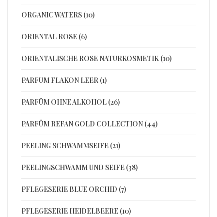
ORGANIC WATERS (10)
ORIENTAL ROSE (6)
ORIENTALISCHE ROSE NATURKOSMETIK (10)
PARFUM FLAKON LEER (1)
PARFÜM OHNE ALKOHOL (26)
PARFÜM REFAN GOLD COLLECTION (44)
PEELING SCHWAMMSEIFE (21)
PEELINGSCHWAMM UND SEIFE (38)
PFLEGESERIE BLUE ORCHID (7)
PFLEGESERIE HEIDELBEERE (10)