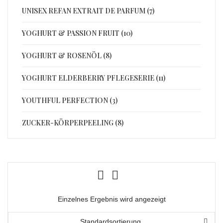
UNISEX REFAN EXTRAIT DE PARFUM (7)
YOGHURT & PASSION FRUIT (10)
YOGHURT & ROSENÖL (8)
YOGHURT ELDERBERRY PFLEGESERIE (11)
YOUTHFUL PERFECTION (3)
ZUCKER-KÖRPERPEELING (8)
Einzelnes Ergebnis wird angezeigt
Standardsortierung