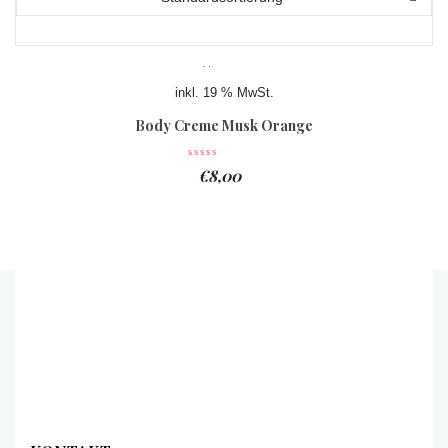
inkl. 19 % MwSt.
Body Creme Musk Orange
€
8,00