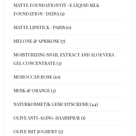
MATTE FOUNDATION VIT -E LIQUID SILK
FOUNDATION / DEINA (1)
MATTE LIPSTICK / PARIS (0)
MELONE & APRIKOSE (7)
MOISTURIZING SNAIL EXTRACT AND ALOE VERA
GEL CONCENTRATE (3)
MOROCCAN ROSE (10)
MUSK & ORANGE (3)
NATURKOSMETIK GESICHTSCREME (44)
OLIVE ANTI-AGING-HAARSPRAY (1)
OLIVE MIT JOGHURT (7)