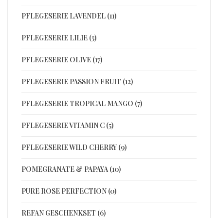
PFLEGESERIE LAVENDEL (11)
PFLEGESERIE LILIE (5)
PFLEGESERIE OLIVE (17)
PFLEGESERIE PASSION FRUIT (12)
PFLEGESERIE TROPICAL MANGO (7)
PFLEGESERIE VITAMIN C (5)
PFLEGESERIE WILD CHERRY (9)
POMEGRANATE & PAPAYA (10)
PURE ROSE PERFECTION (0)
REFAN GESCHENKSET (6)