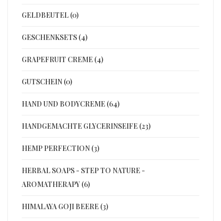
GELDBEUTEL (0)
GESCHENKSETS (4)
GRAPEFRUIT CREME (4)
GUTSCHEIN (0)
HAND UND BODYCREME (64)
HANDGEMACHTE GLYCERINSEIFE (23)
HEMP PERFECTION (3)
HERBAL SOAPS - STEP TO NATURE -
AROMATHERAPY (6)
HIMALAYA GOJI BEERE (3)