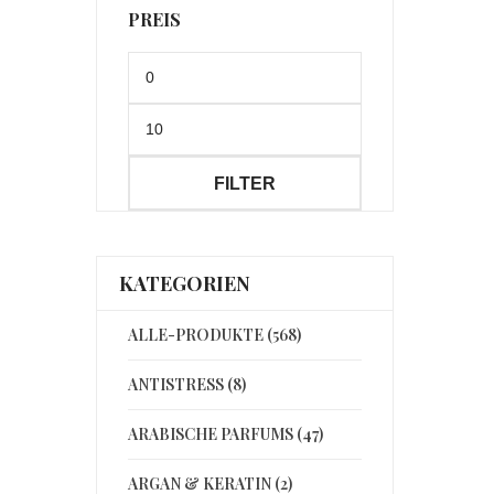
PREIS
Min.
Preis
Max.
Preis
FILTER
KATEGORIEN
ALLE-PRODUKTE (568)
ANTISTRESS (8)
ARABISCHE PARFUMS (47)
ARGAN & KERATIN (2)