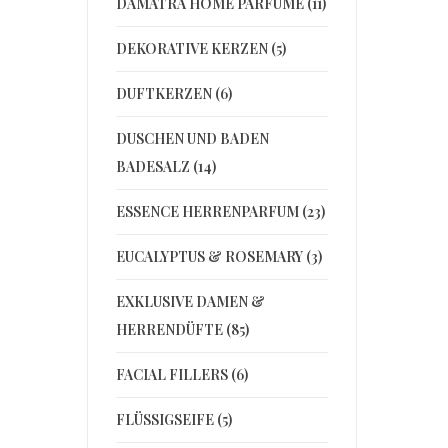
DAMATRÀ HOME PARFÜME (11)
DEKORATIVE KERZEN (5)
DUFTKERZEN (6)
DUSCHEN UND BADEN
BADESALZ (14)
ESSENCE HERRENPARFUM (23)
EUCALYPTUS & ROSEMARY (3)
EXKLUSIVE DAMEN &
HERRENDÜFTE (85)
FACIAL FILLERS (6)
FLÜSSIGSEIFE (5)