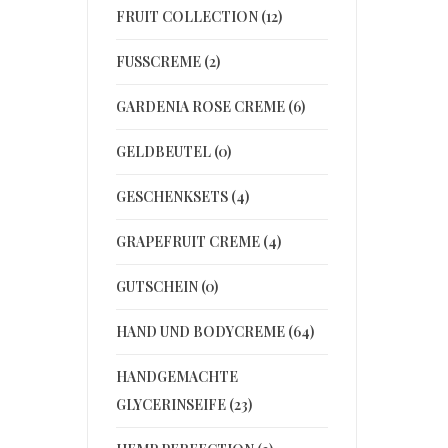
FRUIT COLLECTION (12)
FUSSCREME (2)
GARDENIA ROSE CREME (6)
GELDBEUTEL (0)
GESCHENKSETS (4)
GRAPEFRUIT CREME (4)
GUTSCHEIN (0)
HAND UND BODYCREME (64)
HANDGEMACHTE
GLYCERINSEIFE (23)