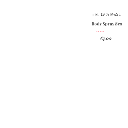
inkl. 19 % MwSt.
Body Spray Sea
€
7,00