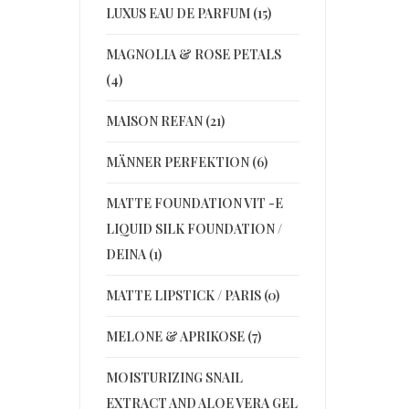
LUXUS EAU DE PARFUM (15)
MAGNOLIA & ROSE PETALS
(4)
MAISON REFAN (21)
MÄNNER PERFEKTION (6)
MATTE FOUNDATION VIT -E
LIQUID SILK FOUNDATION /
DEINA (1)
MATTE LIPSTICK / PARIS (0)
MELONE & APRIKOSE (7)
MOISTURIZING SNAIL
EXTRACT AND ALOE VERA GEL