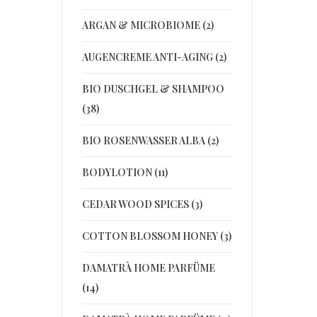
ARGAN & MICROBIOME (2)
AUGENCREME ANTI-AGING (2)
BIO DUSCHGEL & SHAMPOO
(38)
BIO ROSENWASSER ALBA (2)
BODYLOTION (11)
CEDAR WOOD SPICES (3)
COTTON BLOSSOM HONEY (3)
DAMATRÀ HOME PARFÜME
(14)