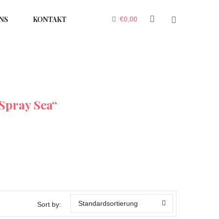
NS
KONTAKT
€
0,00
Spray Sea“
Standardsortierung
Sort by: