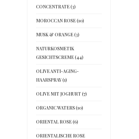
CONCENTRATE (3)
MOROCCAN ROSE (10)
MUSK & ORANGE (3)
NATURKOSMETIK
GESICHTSCREME (44)
OLIVE ANTI-AGING-
HAARSPRAY (1)
OLIVE MIT JOGHURT (7)
ORGANIC WATERS (10)
ORIENTAL ROSE (6)
ORIENTALISCHE ROSE