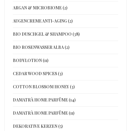
ARGAN & MICROBIOME (2)
AUGENCREME ANTI-AGING (2)
BIO DUSCHGEL & SHAMPOO (38)
BIO ROSENWASSER ALBA (2)
BODYLOTION (11)
CEDAR WOOD SPICES (3)
COTTON BLOSSOM HONEY (3)
DAMATRÀ HOME PARFÜME (14)
DAMATRÀ HOME PARFÜME (11)
DEKORATIVE KERZEN (5)