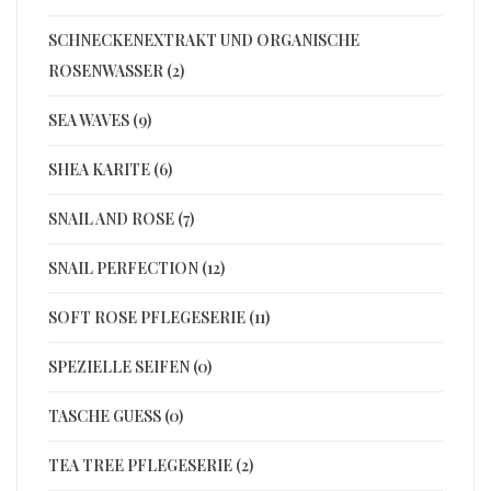
SCHNECKENEXTRAKT UND ORGANISCHE
ROSENWASSER (2)
SEA WAVES (9)
SHEA KARITE (6)
SNAIL AND ROSE (7)
SNAIL PERFECTION (12)
SOFT ROSE PFLEGESERIE (11)
SPEZIELLE SEIFEN (0)
TASCHE GUESS (0)
TEA TREE PFLEGESERIE (2)