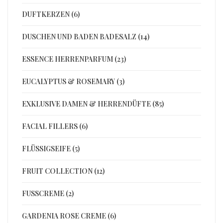
DUFTKERZEN (6)
DUSCHEN UND BADEN BADESALZ (14)
ESSENCE HERRENPARFUM (23)
EUCALYPTUS & ROSEMARY (3)
EXKLUSIVE DAMEN & HERRENDÜFTE (85)
FACIAL FILLERS (6)
FLÜSSIGSEIFE (5)
FRUIT COLLECTION (12)
FUSSCREME (2)
GARDENIA ROSE CREME (6)