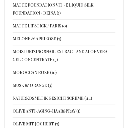
MATTE FOUNDATION VIT -E LIQUID SILK
FOUNDATION / DEINA (1)
MATTE LIPSTICK / PARIS (0)
MELONE & APRIKOSE (7)
MOISTURIZING SNAIL EXTRACT AND ALOE VERA
GEL CONCENTRATE (3)
MOROCCAN ROSE (10)
MUSK & ORANGE (3)
NATURKOSMETIK GESICHTSCREME (44)
OLIVE ANTI-AGING-HAARSPRAY (1)
OLIVE MIT JOGHURT (7)