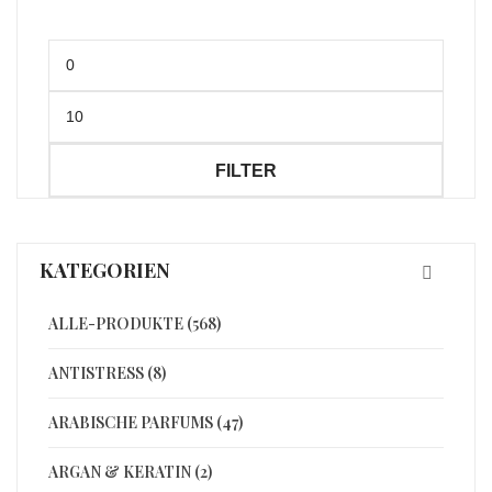
Min.
Preis
Max.
Preis
FILTER
KATEGORIEN
ALLE-PRODUKTE (568)
ANTISTRESS (8)
ARABISCHE PARFUMS (47)
ARGAN & KERATIN (2)