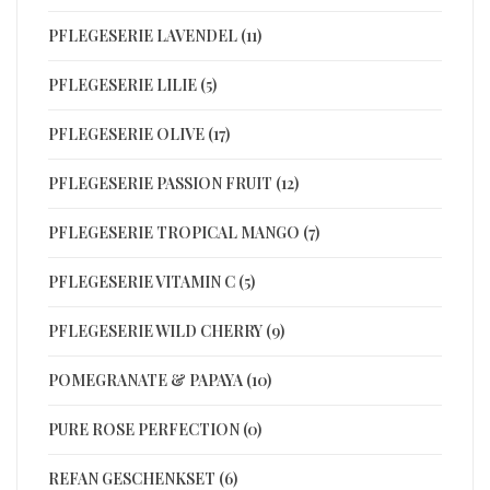
PFLEGESERIE LAVENDEL (11)
PFLEGESERIE LILIE (5)
PFLEGESERIE OLIVE (17)
PFLEGESERIE PASSION FRUIT (12)
PFLEGESERIE TROPICAL MANGO (7)
PFLEGESERIE VITAMIN C (5)
PFLEGESERIE WILD CHERRY (9)
POMEGRANATE & PAPAYA (10)
PURE ROSE PERFECTION (0)
REFAN GESCHENKSET (6)