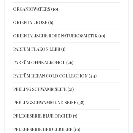
ORGANIC WATERS (10)
ORIENTAL ROSE (6)
ORIENTALISCHE ROSE NATURKOSMETIK (10)
PARFUM FLAKON LEER (1)
PARFÜM OHNE ALKOHOL (26)
PARFÜM REFAN GOLD COLLECTION (44)
PEELING SCHWAMMSEIFE (21)
PEELINGSCHWAMM UND SEIFE (38)
PFLEGESERIE BLUE ORCHID (7)
PFLEGESERIE HEIDELBEERE (10)