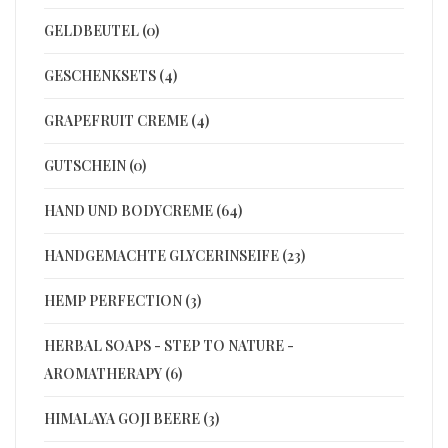
GELDBEUTEL (0)
GESCHENKSETS (4)
GRAPEFRUIT CREME (4)
GUTSCHEIN (0)
HAND UND BODYCREME (64)
HANDGEMACHTE GLYCERINSEIFE (23)
HEMP PERFECTION (3)
HERBAL SOAPS - STEP TO NATURE -
AROMATHERAPY (6)
HIMALAYA GOJI BEERE (3)