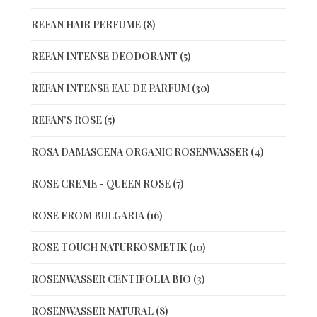
REFAN HAIR PERFUME (8)
REFAN INTENSE DEODORANT (5)
REFAN INTENSE EAU DE PARFUM (30)
REFAN'S ROSE (5)
ROSA DAMASCENA ORGANIC ROSENWASSER (4)
ROSE CREME - QUEEN ROSE (7)
ROSE FROM BULGARIA (16)
ROSE TOUCH NATURKOSMETIK (10)
ROSENWASSER CENTIFOLIA BIO (3)
ROSENWASSER NATURAL (8)