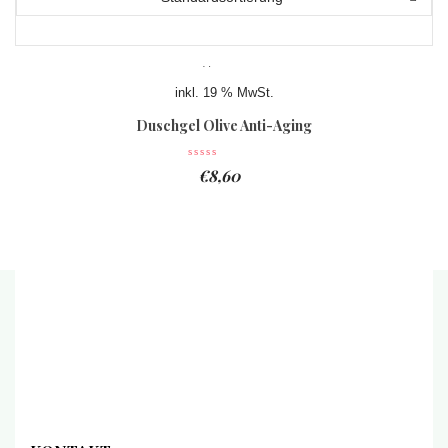
inkl. 19 % MwSt.
Duschgel Olive Anti-Aging
€
8,60