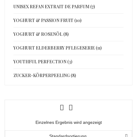
UNISEX REFAN EXTRAIT DE PARFUM (7)
YOGHURT & PASSION FRUIT (10)
YOGHURT & ROSENÖL (8)
YOGHURT ELDERBERRY PFLEGESERIE (11)
YOUTHFUL PERFECTION (3)
ZUCKER-KÖRPERPEELING (8)
Einzelnes Ergebnis wird angezeigt
Standardsortierung