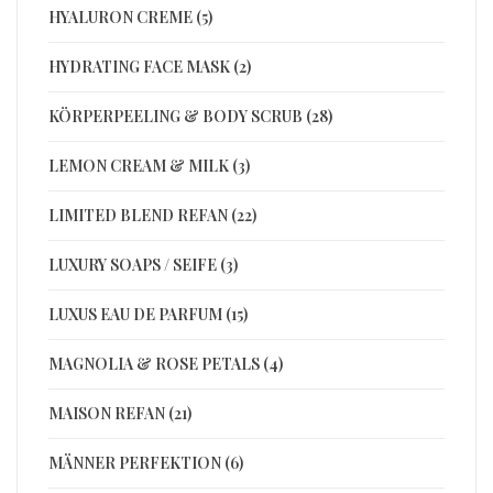
HYALURON CREME (5)
HYDRATING FACE MASK (2)
KÖRPERPEELING & BODY SCRUB (28)
LEMON CREAM & MILK (3)
LIMITED BLEND REFAN (22)
LUXURY SOAPS / SEIFE (3)
LUXUS EAU DE PARFUM (15)
MAGNOLIA & ROSE PETALS (4)
MAISON REFAN (21)
MÄNNER PERFEKTION (6)