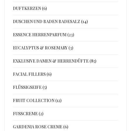
DUFTKERZEN (6)
DUSCHEN UND BADEN BADESALZ (14)
ESSENCE HERRENPARFUM (23)
EUCALYPTUS & ROSEMARY (3)
EXKLUSIVE DAMEN & HERRENDÜFTE (85)
FACIAL FILLERS (6)
FLÜSSIGSEIFE (5)
FRUIT COLLECTION (12)
FUSSCREME (2)
GARDENIA ROSE CREME (6)