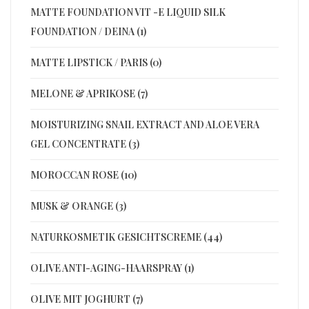
MATTE FOUNDATION VIT -E LIQUID SILK
FOUNDATION / DEINA (1)
MATTE LIPSTICK / PARIS (0)
MELONE & APRIKOSE (7)
MOISTURIZING SNAIL EXTRACT AND ALOE VERA
GEL CONCENTRATE (3)
MOROCCAN ROSE (10)
MUSK & ORANGE (3)
NATURKOSMETIK GESICHTSCREME (44)
OLIVE ANTI-AGING-HAARSPRAY (1)
OLIVE MIT JOGHURT (7)