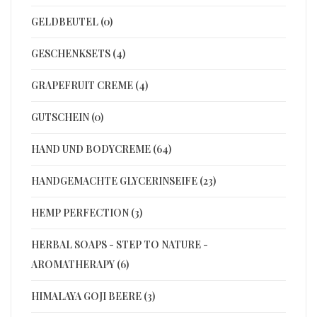
GELDBEUTEL (0)
GESCHENKSETS (4)
GRAPEFRUIT CREME (4)
GUTSCHEIN (0)
HAND UND BODYCREME (64)
HANDGEMACHTE GLYCERINSEIFE (23)
HEMP PERFECTION (3)
HERBAL SOAPS - STEP TO NATURE -
AROMATHERAPY (6)
HIMALAYA GOJI BEERE (3)