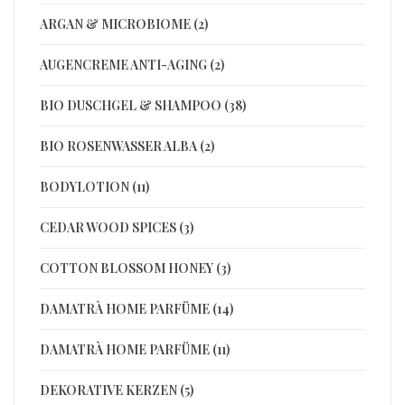
ARGAN & MICROBIOME (2)
AUGENCREME ANTI-AGING (2)
BIO DUSCHGEL & SHAMPOO (38)
BIO ROSENWASSER ALBA (2)
BODYLOTION (11)
CEDAR WOOD SPICES (3)
COTTON BLOSSOM HONEY (3)
DAMATRÀ HOME PARFÜME (14)
DAMATRÀ HOME PARFÜME (11)
DEKORATIVE KERZEN (5)