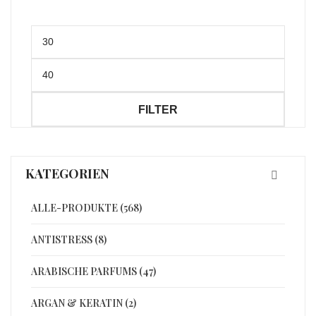
Min.
Preis
Max.
Preis
FILTER
KATEGORIEN
ALLE-PRODUKTE (568)
ANTISTRESS (8)
ARABISCHE PARFUMS (47)
ARGAN & KERATIN (2)