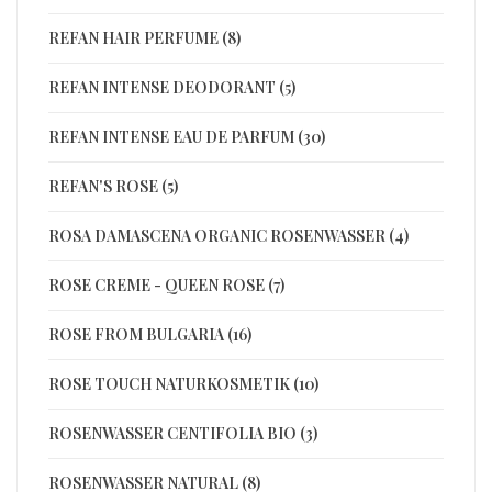
REFAN HAIR PERFUME (8)
REFAN INTENSE DEODORANT (5)
REFAN INTENSE EAU DE PARFUM (30)
REFAN'S ROSE (5)
ROSA DAMASCENA ORGANIC ROSENWASSER (4)
ROSE CREME - QUEEN ROSE (7)
ROSE FROM BULGARIA (16)
ROSE TOUCH NATURKOSMETIK (10)
ROSENWASSER CENTIFOLIA BIO (3)
ROSENWASSER NATURAL (8)