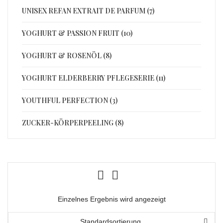
UNISEX REFAN EXTRAIT DE PARFUM (7)
YOGHURT & PASSION FRUIT (10)
YOGHURT & ROSENÖL (8)
YOGHURT ELDERBERRY PFLEGESERIE (11)
YOUTHFUL PERFECTION (3)
ZUCKER-KÖRPERPEELING (8)
Einzelnes Ergebnis wird angezeigt
Standardsortierung