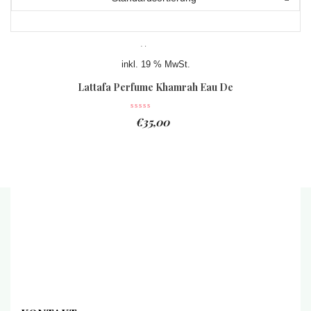
inkl. 19 % MwSt.
Lattafa Perfume Khamrah Eau De
Parfum 100ml
€
35,00