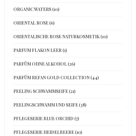
ORGANIC WATERS (10)
ORIENTAL ROSE (6)
ORIENTALISCHE ROSE NATURKOSMETIK (10)
PARFUM FLAKON LEER (1)
PARFÜM OHNE ALKOHOL (26)
PARFÜM REFAN GOLD COLLECTION (44)
PEELING SCHWAMMSEIFE (21)
PEELINGSCHWAMM UND SEIFE (38)
PFLEGESERIE BLUE ORCHID (7)
PFLEGESERIE HEIDELBEERE (10)