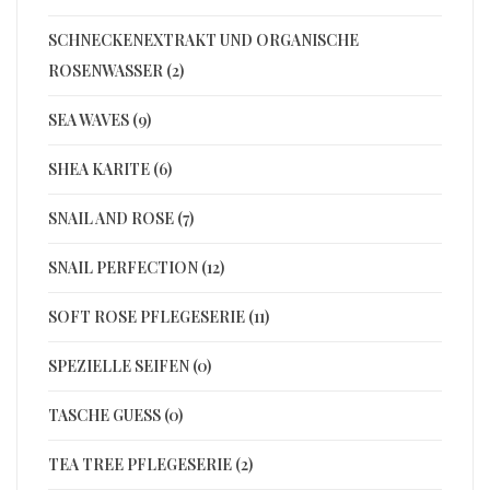
SCHNECKENEXTRAKT UND ORGANISCHE
ROSENWASSER (2)
SEA WAVES (9)
SHEA KARITE (6)
SNAIL AND ROSE (7)
SNAIL PERFECTION (12)
SOFT ROSE PFLEGESERIE (11)
SPEZIELLE SEIFEN (0)
TASCHE GUESS (0)
TEA TREE PFLEGESERIE (2)