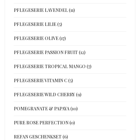
PFLEGESERIE LAVENDEL (11)
PFLEGESERIE LILIE (5)
PFLEGESERIE OLIVE (17)
PFLEGESERIE PASSION FRUIT (12)
PFLEGESERIE TROPICAL MANGO (7)
PFLEGESERIE VITAMIN C (5)
PFLEGESERIE WILD CHERRY (9)
POMEGRANATE & PAPAYA (10)
PURE ROSE PERFECTION (0)
REFAN GESCHENKSET (6)