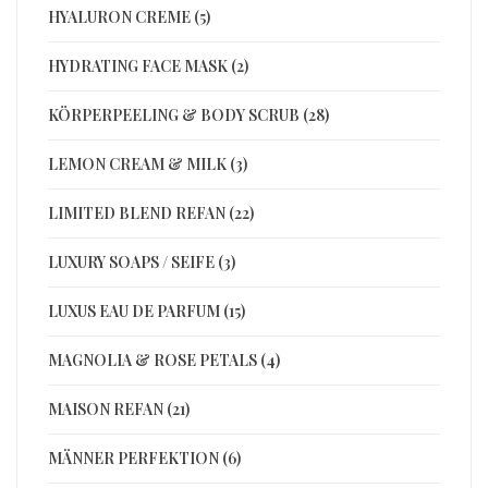
HYALURON CREME (5)
HYDRATING FACE MASK (2)
KÖRPERPEELING & BODY SCRUB (28)
LEMON CREAM & MILK (3)
LIMITED BLEND REFAN (22)
LUXURY SOAPS / SEIFE (3)
LUXUS EAU DE PARFUM (15)
MAGNOLIA & ROSE PETALS (4)
MAISON REFAN (21)
MÄNNER PERFEKTION (6)