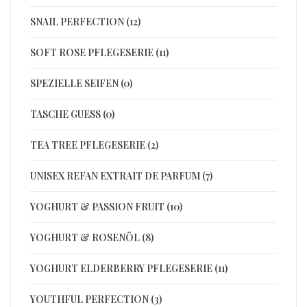
SNAIL PERFECTION (12)
SOFT ROSE PFLEGESERIE (11)
SPEZIELLE SEIFEN (0)
TASCHE GUESS (0)
TEA TREE PFLEGESERIE (2)
UNISEX REFAN EXTRAIT DE PARFUM (7)
YOGHURT & PASSION FRUIT (10)
YOGHURT & ROSENÖL (8)
YOGHURT ELDERBERRY PFLEGESERIE (11)
YOUTHFUL PERFECTION (3)