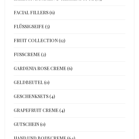
FACIAL FILLERS (6)
FLÜSSIGSEIFE (5)
FRUIT COLLECTION (12)
FUSSCREME (2)
GARDENIA ROSE CREME (6)
GELDBEUTEL (0)
GESCHENKSETS (4)
GRAPEFRUIT CREME (4)
GUTSCHEIN (0)
HAND UND BODYCREME (64)