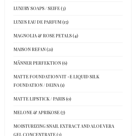
LUXURY SOAPS / SEIFE (3)
LUXUS EAU DE PARFUM (15)
MAGNOLIA & ROSE PETALS (4)
MAISON REFAN (21)
MÄNNER PERFEKTION (6)
MATTE FOUNDATION VIT -E LIQUID SILK
FOUNDATION / DEINA (1)
MATTE LIPSTICK / PARIS (0)
MELONE & APRIKOSE (7)
MOISTURIZING SNAIL EXTRACT AND ALOE VERA
GEL CONCENTRATE (3)