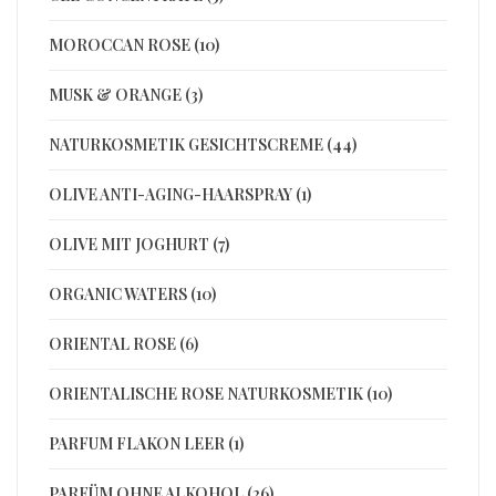
MOROCCAN ROSE (10)
MUSK & ORANGE (3)
NATURKOSMETIK GESICHTSCREME (44)
OLIVE ANTI-AGING-HAARSPRAY (1)
OLIVE MIT JOGHURT (7)
ORGANIC WATERS (10)
ORIENTAL ROSE (6)
ORIENTALISCHE ROSE NATURKOSMETIK (10)
PARFUM FLAKON LEER (1)
PARFÜM OHNE ALKOHOL (26)