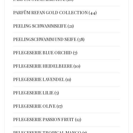
PARFÜM REFAN GOLD COLLECTION (44)
PEELING SCHWAMMSEIFE (21)
PEELINGSCHWAMM UND SEIFE (38)
PFLEGESERIE BLUE ORCHID (7)
PFLEGESERIE HEIDELBEERE (10)
PFLEGESERIE LAVENDEL (11)
PFLEGESERIE LILIE (5)
PFLEGESERIE OLIVE (17)
PFLEGESERIE PASSION FRUIT (12)
PFLEGESERIE TROPICAL MANGO (7)