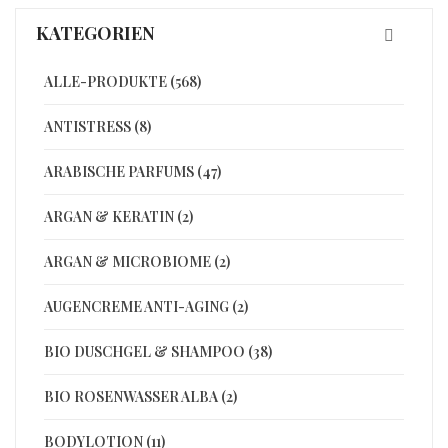
KATEGORIEN
ALLE-PRODUKTE (568)
ANTISTRESS (8)
ARABISCHE PARFUMS (47)
ARGAN & KERATIN (2)
ARGAN & MICROBIOME (2)
AUGENCREME ANTI-AGING (2)
BIO DUSCHGEL & SHAMPOO (38)
BIO ROSENWASSER ALBA (2)
BODYLOTION (11)