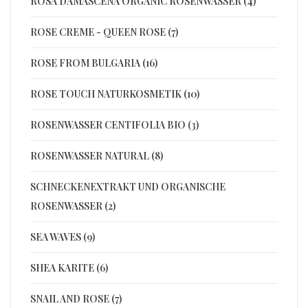
ROSA DAMASCENA ORGANIC ROSENWASSER (4)
ROSE CREME - QUEEN ROSE (7)
ROSE FROM BULGARIA (16)
ROSE TOUCH NATURKOSMETIK (10)
ROSENWASSER CENTIFOLIA BIO (3)
ROSENWASSER NATURAL (8)
SCHNECKENEXTRAKT UND ORGANISCHE
ROSENWASSER (2)
SEA WAVES (9)
SHEA KARITE (6)
SNAIL AND ROSE (7)