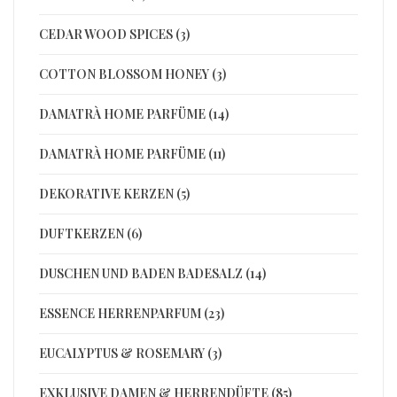
CEDAR WOOD SPICES (3)
COTTON BLOSSOM HONEY (3)
DAMATRÀ HOME PARFÜME (14)
DAMATRÀ HOME PARFÜME (11)
DEKORATIVE KERZEN (5)
DUFTKERZEN (6)
DUSCHEN UND BADEN BADESALZ (14)
ESSENCE HERRENPARFUM (23)
EUCALYPTUS & ROSEMARY (3)
EXKLUSIVE DAMEN & HERRENDÜFTE (85)