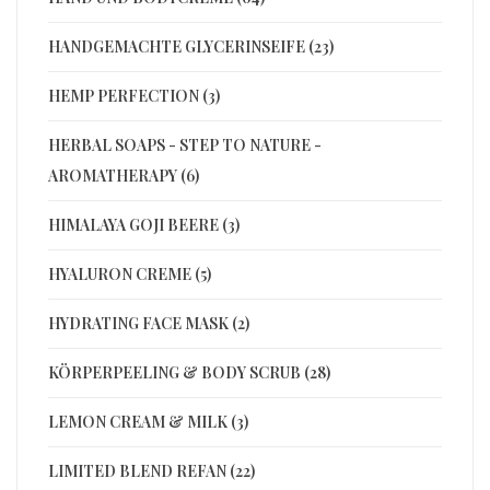
HANDGEMACHTE GLYCERINSEIFE (23)
HEMP PERFECTION (3)
HERBAL SOAPS - STEP TO NATURE -
AROMATHERAPY (6)
HIMALAYA GOJI BEERE (3)
HYALURON CREME (5)
HYDRATING FACE MASK (2)
KÖRPERPEELING & BODY SCRUB (28)
LEMON CREAM & MILK (3)
LIMITED BLEND REFAN (22)