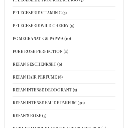
PFLEGESERIE VITAMIN C (5)
PFLEGESERIE WILD CHERRY (9)
POMEGRANATE & PAPAYA (10)
PURE ROSE PERFECTION (0)
REFAN GESCHENKSET (6)
REFAN HAIR PERFUME (8)
REFAN INTENSE DEODORANT (5)
REFAN INTENSE EAU DE PARFUM (30)
REFAN'S ROSE (5)