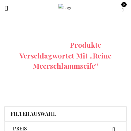
0
Startseite
Produkte
Verschlagwortet Mit „Reine
Meerschlammseife“
FILTER AUSWAHL
PREIS