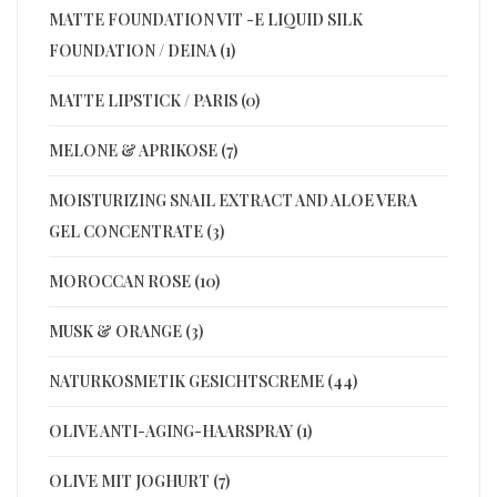
MATTE FOUNDATION VIT -E LIQUID SILK
FOUNDATION / DEINA (1)
MATTE LIPSTICK / PARIS (0)
MELONE & APRIKOSE (7)
MOISTURIZING SNAIL EXTRACT AND ALOE VERA
GEL CONCENTRATE (3)
MOROCCAN ROSE (10)
MUSK & ORANGE (3)
NATURKOSMETIK GESICHTSCREME (44)
OLIVE ANTI-AGING-HAARSPRAY (1)
OLIVE MIT JOGHURT (7)