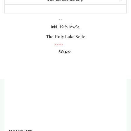
inkl. 19 % MwSt.
The Holy Lake Seife
€
6,90