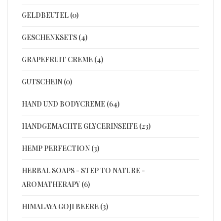
GELDBEUTEL (0)
GESCHENKSETS (4)
GRAPEFRUIT CREME (4)
GUTSCHEIN (0)
HAND UND BODYCREME (64)
HANDGEMACHTE GLYCERINSEIFE (23)
HEMP PERFECTION (3)
HERBAL SOAPS - STEP TO NATURE -
AROMATHERAPY (6)
HIMALAYA GOJI BEERE (3)