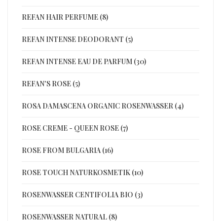
REFAN HAIR PERFUME (8)
REFAN INTENSE DEODORANT (5)
REFAN INTENSE EAU DE PARFUM (30)
REFAN'S ROSE (5)
ROSA DAMASCENA ORGANIC ROSENWASSER (4)
ROSE CREME - QUEEN ROSE (7)
ROSE FROM BULGARIA (16)
ROSE TOUCH NATURKOSMETIK (10)
ROSENWASSER CENTIFOLIA BIO (3)
ROSENWASSER NATURAL (8)