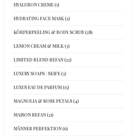
HYALURON CREME (5)
HYDRATING FACE MASK (2)
KÖRPERPEELING & BODY SCRUB (28)
LEMON CREAM & MILK (3)
LIMITED BLEND REFAN (22)
LUXURY SOAPS / SEIFE (3)
LUXUS EAU DE PARFUM (15)
MAGNOLIA & ROSE PETALS (4)
MAISON REFAN (21)
MÄNNER PERFEKTION (6)