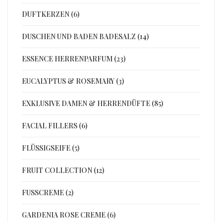
DUFTKERZEN (6)
DUSCHEN UND BADEN BADESALZ (14)
ESSENCE HERRENPARFUM (23)
EUCALYPTUS & ROSEMARY (3)
EXKLUSIVE DAMEN & HERRENDÜFTE (85)
FACIAL FILLERS (6)
FLÜSSIGSEIFE (5)
FRUIT COLLECTION (12)
FUSSCREME (2)
GARDENIA ROSE CREME (6)