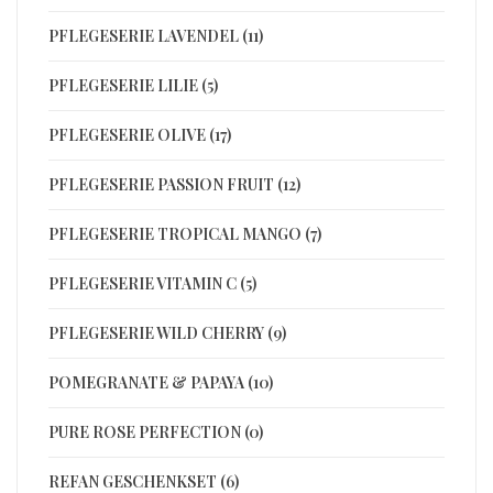
PFLEGESERIE LAVENDEL (11)
PFLEGESERIE LILIE (5)
PFLEGESERIE OLIVE (17)
PFLEGESERIE PASSION FRUIT (12)
PFLEGESERIE TROPICAL MANGO (7)
PFLEGESERIE VITAMIN C (5)
PFLEGESERIE WILD CHERRY (9)
POMEGRANATE & PAPAYA (10)
PURE ROSE PERFECTION (0)
REFAN GESCHENKSET (6)