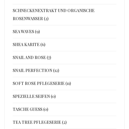
SCHNECKENEXTRAKT UND ORGANISCHE
ROSENWASSER (2)
SEA WAVES (9)
SHEA KARITE (6)
SNAIL AND ROSE (7)
SNAIL PERFECTION (12)
SOFT ROSE PFLEGESERIE (11)
SPEZIELLE SEIFEN (0)
TASCHE GUESS (0)
TEA TREE PFLEGESERIE (2)