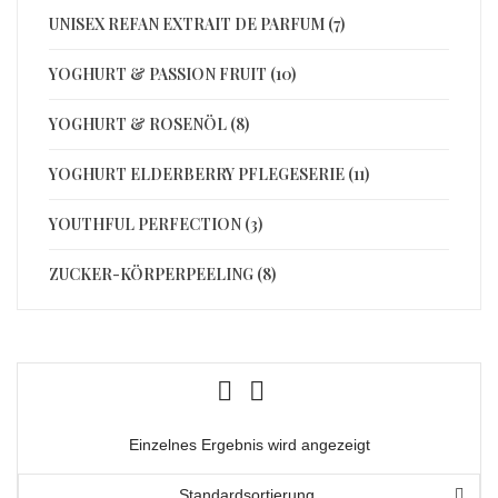
UNISEX REFAN EXTRAIT DE PARFUM (7)
YOGHURT & PASSION FRUIT (10)
YOGHURT & ROSENÖL (8)
YOGHURT ELDERBERRY PFLEGESERIE (11)
YOUTHFUL PERFECTION (3)
ZUCKER-KÖRPERPEELING (8)
Einzelnes Ergebnis wird angezeigt
Standardsortierung