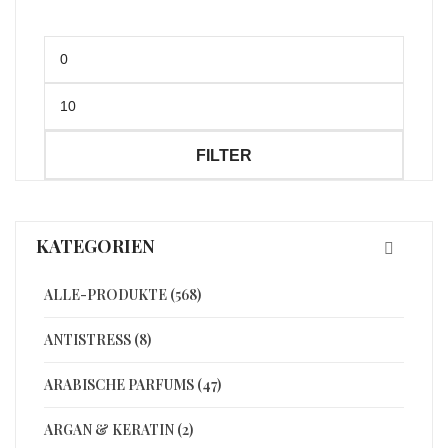
Min.
Preis
Max.
Preis
FILTER
KATEGORIEN
ALLE-PRODUKTE (568)
ANTISTRESS (8)
ARABISCHE PARFUMS (47)
ARGAN & KERATIN (2)