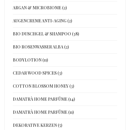
ARGAN & MICROBIOME (2)
AUGENCREME ANTI-AGING (2)
BIO DUSCHGEL & SHAMPOO (38)
BIO ROSENWASSER ALBA (2)
BODYLOTION (11)
CEDAR WOOD SPICES (3)
COTTON BLOSSOM HONEY (3)
DAMATRÀ HOME PARFÜME (14)
DAMATRÀ HOME PARFÜME (11)
DEKORATIVE KERZEN (5)