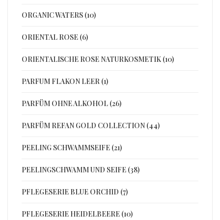
ORGANIC WATERS (10)
ORIENTAL ROSE (6)
ORIENTALISCHE ROSE NATURKOSMETIK (10)
PARFUM FLAKON LEER (1)
PARFÜM OHNE ALKOHOL (26)
PARFÜM REFAN GOLD COLLECTION (44)
PEELING SCHWAMMSEIFE (21)
PEELINGSCHWAMM UND SEIFE (38)
PFLEGESERIE BLUE ORCHID (7)
PFLEGESERIE HEIDELBEERE (10)