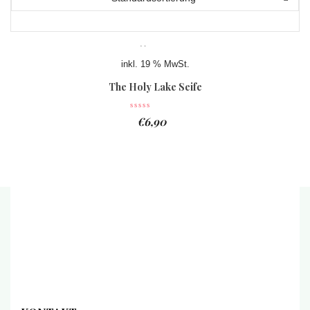
inkl. 19 % MwSt.
The Holy Lake Seife
€
6,90