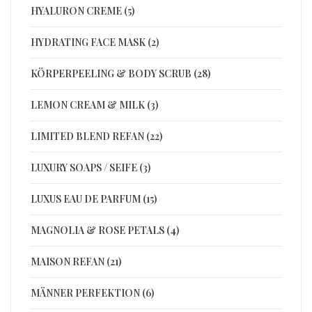
HYALURON CREME (5)
HYDRATING FACE MASK (2)
KÖRPERPEELING & BODY SCRUB (28)
LEMON CREAM & MILK (3)
LIMITED BLEND REFAN (22)
LUXURY SOAPS / SEIFE (3)
LUXUS EAU DE PARFUM (15)
MAGNOLIA & ROSE PETALS (4)
MAISON REFAN (21)
MÄNNER PERFEKTION (6)