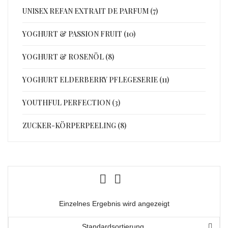
UNISEX REFAN EXTRAIT DE PARFUM (7)
YOGHURT & PASSION FRUIT (10)
YOGHURT & ROSENÖL (8)
YOGHURT ELDERBERRY PFLEGESERIE (11)
YOUTHFUL PERFECTION (3)
ZUCKER-KÖRPERPEELING (8)
Einzelnes Ergebnis wird angezeigt
Standardsortierung