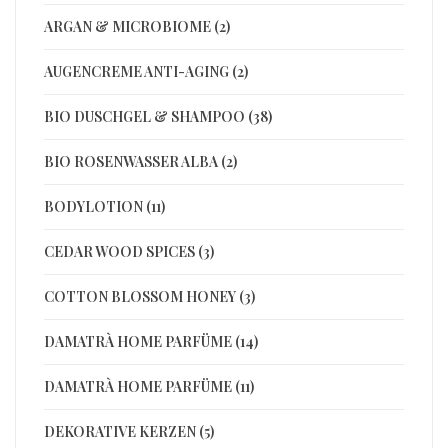
ARGAN & MICROBIOME (2)
AUGENCREME ANTI-AGING (2)
BIO DUSCHGEL & SHAMPOO (38)
BIO ROSENWASSER ALBA (2)
BODYLOTION (11)
CEDAR WOOD SPICES (3)
COTTON BLOSSOM HONEY (3)
DAMATRÀ HOME PARFÜME (14)
DAMATRÀ HOME PARFÜME (11)
DEKORATIVE KERZEN (5)