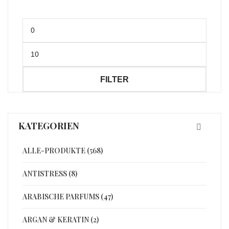
Min.
Preis
Max.
Preis
FILTER
KATEGORIEN
ALLE-PRODUKTE (568)
ANTISTRESS (8)
ARABISCHE PARFUMS (47)
ARGAN & KERATIN (2)