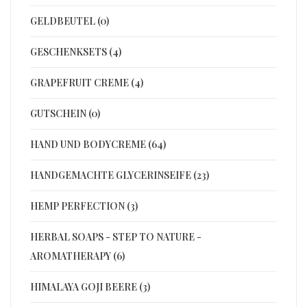
GELDBEUTEL (0)
GESCHENKSETS (4)
GRAPEFRUIT CREME (4)
GUTSCHEIN (0)
HAND UND BODYCREME (64)
HANDGEMACHTE GLYCERINSEIFE (23)
HEMP PERFECTION (3)
HERBAL SOAPS - STEP TO NATURE -
AROMATHERAPY (6)
HIMALAYA GOJI BEERE (3)