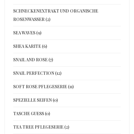
SCHNECKENEXTRAKT UND ORGANISCHE
ROSENWASSER (2)
SEA WAVES (9)
SHEA KARITE (6)
SNAIL AND ROSE (7)
SNAIL PERFECTION (12)
SOFT ROSE PFLEGESERIE (11)
SPEZIELLE SEIFEN (0)
TASCHE GUESS (0)
TEA TREE PFLEGESERIE (2)