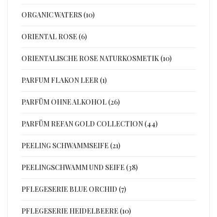
ORGANIC WATERS (10)
ORIENTAL ROSE (6)
ORIENTALISCHE ROSE NATURKOSMETIK (10)
PARFUM FLAKON LEER (1)
PARFÜM OHNE ALKOHOL (26)
PARFÜM REFAN GOLD COLLECTION (44)
PEELING SCHWAMMSEIFE (21)
PEELINGSCHWAMM UND SEIFE (38)
PFLEGESERIE BLUE ORCHID (7)
PFLEGESERIE HEIDELBEERE (10)