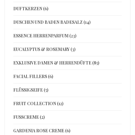
DUFTKERZEN (6)
DUSCHEN UND BADEN BADESALZ (14)
ESSENCE HERRENPARFUM (23)
EUCALYPTUS & ROSEMARY (3)
EXKLUSIVE DAMEN & HERRENDÜFTE (85)
FACIAL FILLERS (6)
FLÜSSIGSEIFE (5)
FRUIT COLLECTION (12)
FUSSCREME (2)
GARDENIA ROSE CREME (6)