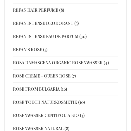
REFAN HAIR PERFUME (8)
REFAN INTENSE DEODORANT (5)
REFAN INTENSE EAU DE PARFUM (30)
REFAN'S ROSE (5)
ROSA DAMASCENA ORGANIC ROSENWASSER (4)
ROSE CREME - QUEEN ROSE (7)
ROSE FROM BULGARIA (16)
ROSE TOUCH NATURKOSMETIK (10)
ROSENWASSER CENTIFOLIA BIO (3)
ROSENWASSER NATURAL (8)