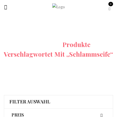
0
Startseite
Produkte
Verschlagwortet Mit „Schlammseife“
FILTER AUSWAHL
PREIS