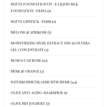
MATTE FOUNDATION VIT -E LIQUID SILK
FOUNDATION / DEINA (1)
MATTE LIPSTICK / PARIS (0)
MELONE & APRIKOSE (7)
MOISTURIZING SNAIL EXTRACT AND ALOE VERA
GEL CONCENTRATE (3)
MOROCCAN ROSE (10)
MUSK & ORANGE (3)
NATURKOSMETIK GESICHTSCREME (44)
OLIVE ANTI-AGING-HAARSPRAY (1)
OLIVE MIT JOGHURT (7)