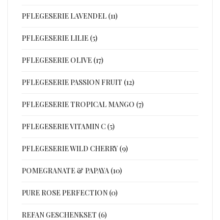
PFLEGESERIE LAVENDEL (11)
PFLEGESERIE LILIE (5)
PFLEGESERIE OLIVE (17)
PFLEGESERIE PASSION FRUIT (12)
PFLEGESERIE TROPICAL MANGO (7)
PFLEGESERIE VITAMIN C (5)
PFLEGESERIE WILD CHERRY (9)
POMEGRANATE & PAPAYA (10)
PURE ROSE PERFECTION (0)
REFAN GESCHENKSET (6)