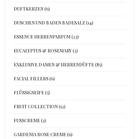
DUFTKERZEN (6)
DUSCHEN UND BADEN BADESALZ (14)
ESSENCE HERRENPARFUM (23)
EUCALYPTUS & ROSEMARY (3)
EXKLUSIVE DAMEN & HERRENDÜFTE (85)
FACIAL FILLERS (6)
FLÜSSIGSEIFE (5)
FRUIT COLLECTION (12)
FUSSCREME (2)
GARDENIA ROSE CREME (6)