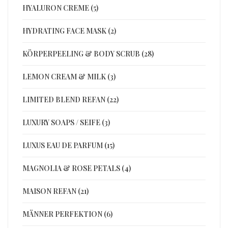
HYALURON CREME (5)
HYDRATING FACE MASK (2)
KÖRPERPEELING & BODY SCRUB (28)
LEMON CREAM & MILK (3)
LIMITED BLEND REFAN (22)
LUXURY SOAPS / SEIFE (3)
LUXUS EAU DE PARFUM (15)
MAGNOLIA & ROSE PETALS (4)
MAISON REFAN (21)
MÄNNER PERFEKTION (6)