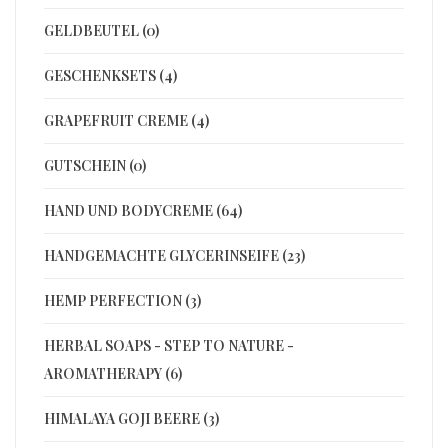
GELDBEUTEL (0)
GESCHENKSETS (4)
GRAPEFRUIT CREME (4)
GUTSCHEIN (0)
HAND UND BODYCREME (64)
HANDGEMACHTE GLYCERINSEIFE (23)
HEMP PERFECTION (3)
HERBAL SOAPS - STEP TO NATURE -
AROMATHERAPY (6)
HIMALAYA GOJI BEERE (3)