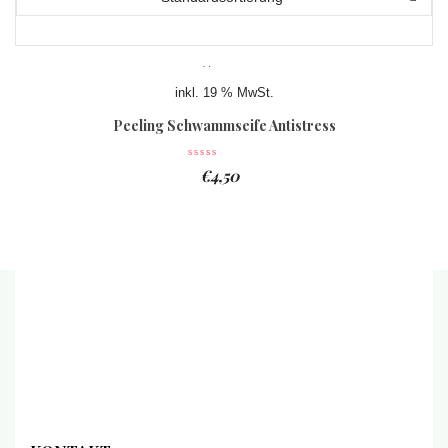
inkl. 19 % MwSt.
Peeling Schwammseife Antistress
€
4,50