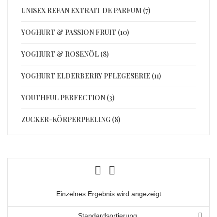
UNISEX REFAN EXTRAIT DE PARFUM (7)
YOGHURT & PASSION FRUIT (10)
YOGHURT & ROSENÖL (8)
YOGHURT ELDERBERRY PFLEGESERIE (11)
YOUTHFUL PERFECTION (3)
ZUCKER-KÖRPERPEELING (8)
Einzelnes Ergebnis wird angezeigt
Standardsortierung