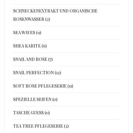
SCHNECKENEXTRAKT UND ORGANISCHE
ROSENWASSER (2)
SEA WAVES (9)
SHEA KARITE (6)
SNAIL AND ROSE (7)
SNAIL PERFECTION (12)
SOFT ROSE PFLEGESERIE (11)
SPEZIELLE SEIFEN (0)
TASCHE GUESS (0)
TEA TREE PFLEGESERIE (2)