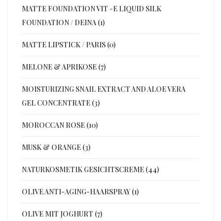
MATTE FOUNDATION VIT -E LIQUID SILK
FOUNDATION / DEINA (1)
MATTE LIPSTICK / PARIS (0)
MELONE & APRIKOSE (7)
MOISTURIZING SNAIL EXTRACT AND ALOE VERA
GEL CONCENTRATE (3)
MOROCCAN ROSE (10)
MUSK & ORANGE (3)
NATURKOSMETIK GESICHTSCREME (44)
OLIVE ANTI-AGING-HAARSPRAY (1)
OLIVE MIT JOGHURT (7)