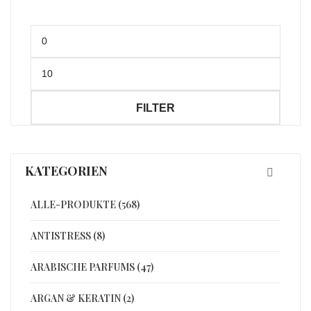
Min.
Preis
Max.
Preis
FILTER
KATEGORIEN
ALLE-PRODUKTE (568)
ANTISTRESS (8)
ARABISCHE PARFUMS (47)
ARGAN & KERATIN (2)