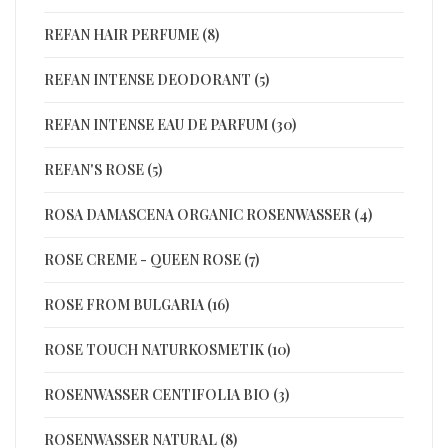
REFAN HAIR PERFUME (8)
REFAN INTENSE DEODORANT (5)
REFAN INTENSE EAU DE PARFUM (30)
REFAN'S ROSE (5)
ROSA DAMASCENA ORGANIC ROSENWASSER (4)
ROSE CREME - QUEEN ROSE (7)
ROSE FROM BULGARIA (16)
ROSE TOUCH NATURKOSMETIK (10)
ROSENWASSER CENTIFOLIA BIO (3)
ROSENWASSER NATURAL (8)