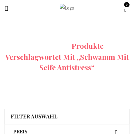
0
Startseite
Produkte
Verschlagwortet Mit „schwamm Mit
Seife Antistress“
FILTER AUSWAHL
PREIS