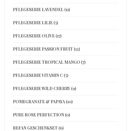
PFLEGESERIE LAVENDEL (11)
PFLEGESERIE LILIE (5)
PFLEGESERIE OLIVE (17)
PFLEGESERIE PASSION FRUIT (12)
PFLEGESERIE TROPICAL MANGO (7)
PFLEGESERIE VITAMIN C (5)
PFLEGESERIE WILD CHERRY (9)
POMEGRANATE & PAPAYA (10)
PURE ROSE PERFECTION (0)
REFAN GESCHENKSET (6)