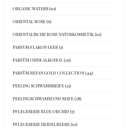
ORGANIC WATERS (10)
ORIENTAL ROSE (6)
ORIENTALISCHE ROSE NATURKOSMETIK (10)
PARFUM FLAKON LEER (1)
PARFÜM OHNE ALKOHOL (26)
PARFÜM REFAN GOLD COLLECTION (44)
PEELING SCHWAMMSEIFE (21)
PEELINGSCHWAMM UND SEIFE (38)
PFLEGESERIE BLUE ORCHID (7)
PFLEGESERIE HEIDELBEERE (10)