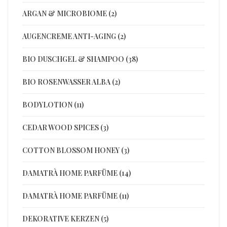
ARGAN & MICROBIOME (2)
AUGENCREME ANTI-AGING (2)
BIO DUSCHGEL & SHAMPOO (38)
BIO ROSENWASSER ALBA (2)
BODYLOTION (11)
CEDAR WOOD SPICES (3)
COTTON BLOSSOM HONEY (3)
DAMATRÀ HOME PARFÜME (14)
DAMATRÀ HOME PARFÜME (11)
DEKORATIVE KERZEN (5)