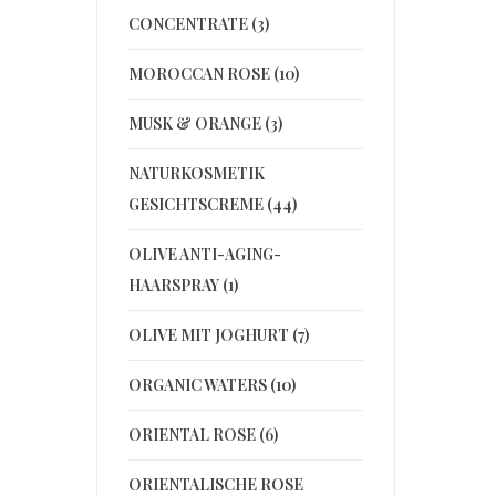
CONCENTRATE (3)
MOROCCAN ROSE (10)
MUSK & ORANGE (3)
NATURKOSMETIK
GESICHTSCREME (44)
OLIVE ANTI-AGING-
HAARSPRAY (1)
OLIVE MIT JOGHURT (7)
ORGANIC WATERS (10)
ORIENTAL ROSE (6)
ORIENTALISCHE ROSE