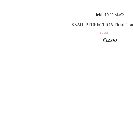
inkl. 19 % MwSt.
SNAIL PERFECTION Fluid Con
€
12,00