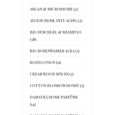
ARGAN & MICROBIOME (2)
AUGENCREME ANTI-AGING (2)
BIO DUSCHGEL & SHAMPOO
(38)
BIO ROSENWASSER ALBA (2)
BODYLOTION (11)
CEDAR WOOD SPICES (3)
COTTON BLOSSOM HONEY (3)
DAMATRÀ HOME PARFÜME
(14)