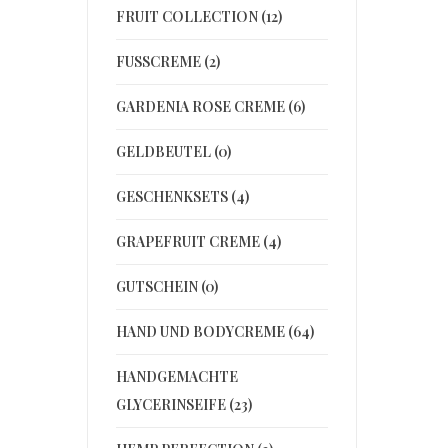
FRUIT COLLECTION (12)
FUSSCREME (2)
GARDENIA ROSE CREME (6)
GELDBEUTEL (0)
GESCHENKSETS (4)
GRAPEFRUIT CREME (4)
GUTSCHEIN (0)
HAND UND BODYCREME (64)
HANDGEMACHTE
GLYCERINSEIFE (23)