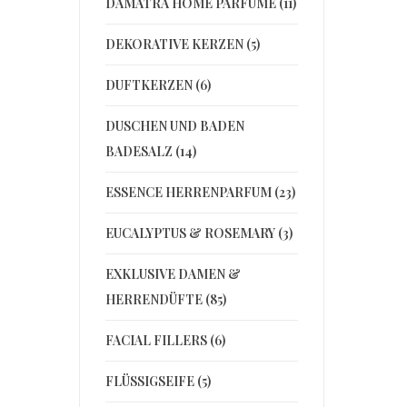
DAMATRÀ HOME PARFÜME (11)
DEKORATIVE KERZEN (5)
DUFTKERZEN (6)
DUSCHEN UND BADEN
BADESALZ (14)
ESSENCE HERRENPARFUM (23)
EUCALYPTUS & ROSEMARY (3)
EXKLUSIVE DAMEN &
HERRENDÜFTE (85)
FACIAL FILLERS (6)
FLÜSSIGSEIFE (5)