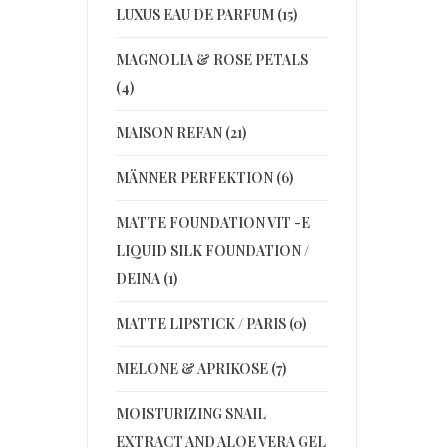
LUXUS EAU DE PARFUM (15)
MAGNOLIA & ROSE PETALS
(4)
MAISON REFAN (21)
MÄNNER PERFEKTION (6)
MATTE FOUNDATION VIT -E
LIQUID SILK FOUNDATION /
DEINA (1)
MATTE LIPSTICK / PARIS (0)
MELONE & APRIKOSE (7)
MOISTURIZING SNAIL
EXTRACT AND ALOE VERA GEL