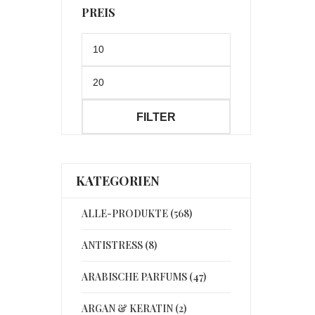
PREIS
Min.
Preis
Max.
Preis
FILTER
KATEGORIEN
ALLE-PRODUKTE (568)
ANTISTRESS (8)
ARABISCHE PARFUMS (47)
ARGAN & KERATIN (2)