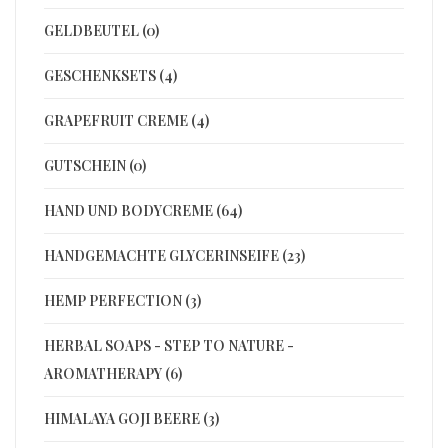
GELDBEUTEL (0)
GESCHENKSETS (4)
GRAPEFRUIT CREME (4)
GUTSCHEIN (0)
HAND UND BODYCREME (64)
HANDGEMACHTE GLYCERINSEIFE (23)
HEMP PERFECTION (3)
HERBAL SOAPS - STEP TO NATURE -
AROMATHERAPY (6)
HIMALAYA GOJI BEERE (3)