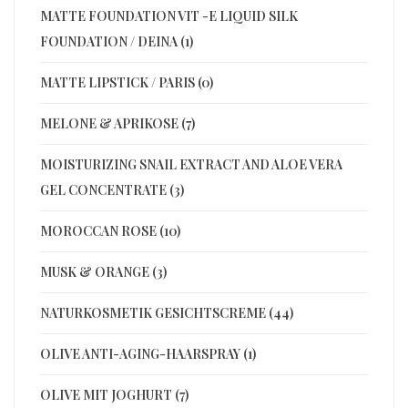
MATTE FOUNDATION VIT -E LIQUID SILK
FOUNDATION / DEINA (1)
MATTE LIPSTICK / PARIS (0)
MELONE & APRIKOSE (7)
MOISTURIZING SNAIL EXTRACT AND ALOE VERA
GEL CONCENTRATE (3)
MOROCCAN ROSE (10)
MUSK & ORANGE (3)
NATURKOSMETIK GESICHTSCREME (44)
OLIVE ANTI-AGING-HAARSPRAY (1)
OLIVE MIT JOGHURT (7)