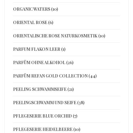
ORGANIC WATERS (10)
ORIENTAL ROSE (6)
ORIENTALISCHE ROSE NATURKOSMETIK (10)
PARFUM FLAKON LEER (1)
PARFÜM OHNE ALKOHOL (26)
PARFÜM REFAN GOLD COLLECTION (44)
PEELING SCHWAMMSEIFE (21)
PEELINGSCHWAMM UND SEIFE (38)
PFLEGESERIE BLUE ORCHID (7)
PFLEGESERIE HEIDELBEERE (10)