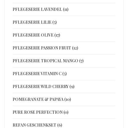
PFLEGESERIE LAVENDEL (11)
PFLEGESERIE LILIE (5)
PFLEGESERIE OLIVE (17)
PFLEGESERIE PASSION FRUIT (12)
PFLEGESERIE TROPICAL MANGO (7)
PFLEGESERIE VITAMIN C (5)
PFLEGESERIE WILD CHERRY (9)
POMEGRANATE & PAPAYA (10)
PURE ROSE PERFECTION (0)
REFAN GESCHENKSET (6)