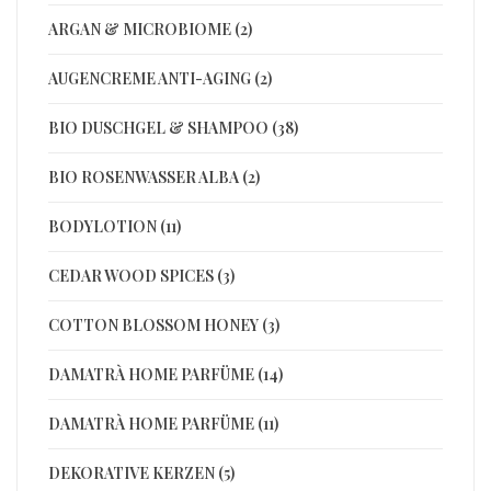
ARGAN & MICROBIOME (2)
AUGENCREME ANTI-AGING (2)
BIO DUSCHGEL & SHAMPOO (38)
BIO ROSENWASSER ALBA (2)
BODYLOTION (11)
CEDAR WOOD SPICES (3)
COTTON BLOSSOM HONEY (3)
DAMATRÀ HOME PARFÜME (14)
DAMATRÀ HOME PARFÜME (11)
DEKORATIVE KERZEN (5)