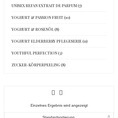
UNISEX REFAN EXTRAIT DE PARFUM (7)
YOGHURT & PASSION FRUIT (10)
YOGHURT & ROSENÖL (8)
YOGHURT ELDERBERRY PFLEGESERIE (11)
YOUTHFUL PERFECTION (3)
ZUCKER-KÖRPERPEELING (8)
Einzelnes Ergebnis wird angezeigt
Standardsortierung