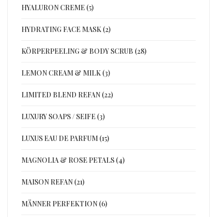
HYALURON CREME (5)
HYDRATING FACE MASK (2)
KÖRPERPEELING & BODY SCRUB (28)
LEMON CREAM & MILK (3)
LIMITED BLEND REFAN (22)
LUXURY SOAPS / SEIFE (3)
LUXUS EAU DE PARFUM (15)
MAGNOLIA & ROSE PETALS (4)
MAISON REFAN (21)
MÄNNER PERFEKTION (6)