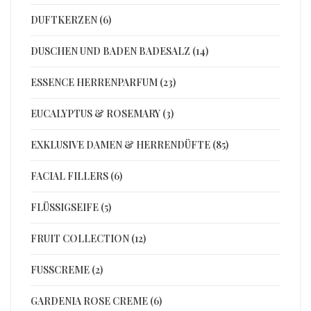
DUFTKERZEN (6)
DUSCHEN UND BADEN BADESALZ (14)
ESSENCE HERRENPARFUM (23)
EUCALYPTUS & ROSEMARY (3)
EXKLUSIVE DAMEN & HERRENDÜFTE (85)
FACIAL FILLERS (6)
FLÜSSIGSEIFE (5)
FRUIT COLLECTION (12)
FUSSCREME (2)
GARDENIA ROSE CREME (6)