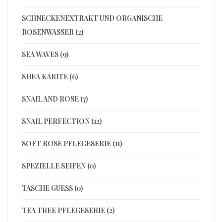
SCHNECKENEXTRAKT UND ORGANISCHE
ROSENWASSER (2)
SEA WAVES (9)
SHEA KARITE (6)
SNAIL AND ROSE (7)
SNAIL PERFECTION (12)
SOFT ROSE PFLEGESERIE (11)
SPEZIELLE SEIFEN (0)
TASCHE GUESS (0)
TEA TREE PFLEGESERIE (2)