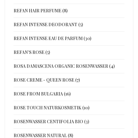
REFAN HAIR PERFUME (8)
REFAN INTENSE DEODORANT (5)
REFAN INTENSE EAU DE PARFUM (30)
REFAN'S ROSE (5)
ROSA DAMASCENA ORGANIC ROSENWASSER (4)
ROSE CREME - QUEEN ROSE (7)
ROSE FROM BULGARIA (16)
ROSE TOUCH NATURKOSMETIK (10)
ROSENWASSER CENTIFOLIA BIO (3)
ROSENWASSER NATURAL (8)