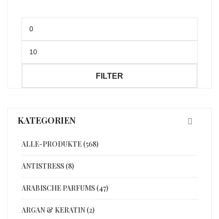
Min.
Preis
Max.
Preis
FILTER
KATEGORIEN
ALLE-PRODUKTE (568)
ANTISTRESS (8)
ARABISCHE PARFUMS (47)
ARGAN & KERATIN (2)