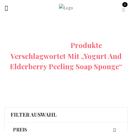
0
Startseite
Produkte
Verschlagwortet Mit „Yogurt And
Elderberry Peeling Soap Sponge“
FILTER AUSWAHL
PREIS