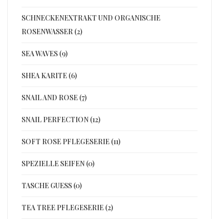
SCHNECKENEXTRAKT UND ORGANISCHE
ROSENWASSER (2)
SEA WAVES (9)
SHEA KARITE (6)
SNAIL AND ROSE (7)
SNAIL PERFECTION (12)
SOFT ROSE PFLEGESERIE (11)
SPEZIELLE SEIFEN (0)
TASCHE GUESS (0)
TEA TREE PFLEGESERIE (2)