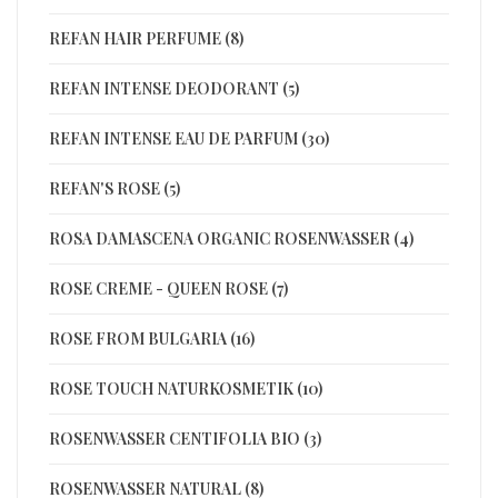
REFAN HAIR PERFUME (8)
REFAN INTENSE DEODORANT (5)
REFAN INTENSE EAU DE PARFUM (30)
REFAN'S ROSE (5)
ROSA DAMASCENA ORGANIC ROSENWASSER (4)
ROSE CREME - QUEEN ROSE (7)
ROSE FROM BULGARIA (16)
ROSE TOUCH NATURKOSMETIK (10)
ROSENWASSER CENTIFOLIA BIO (3)
ROSENWASSER NATURAL (8)