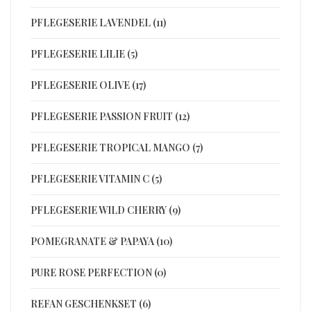
PFLEGESERIE LAVENDEL (11)
PFLEGESERIE LILIE (5)
PFLEGESERIE OLIVE (17)
PFLEGESERIE PASSION FRUIT (12)
PFLEGESERIE TROPICAL MANGO (7)
PFLEGESERIE VITAMIN C (5)
PFLEGESERIE WILD CHERRY (9)
POMEGRANATE & PAPAYA (10)
PURE ROSE PERFECTION (0)
REFAN GESCHENKSET (6)