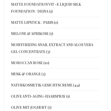
MATTE FOUNDATION VIT -E LIQUID SILK
FOUNDATION / DEINA (1)
MATTE LIPSTICK / PARIS (0)
MELONE & APRIKOSE (7)
MOISTURIZING SNAIL EXTRACT AND ALOE VERA
GEL CONCENTRATE (3)
MOROCCAN ROSE (10)
MUSK & ORANGE (3)
NATURKOSMETIK GESICHTSCREME (44)
OLIVE ANTI-AGING-HAARSPRAY (1)
OLIVE MIT JOGHURT (7)