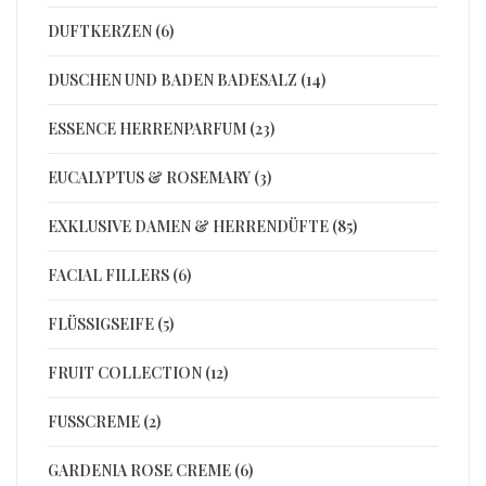
DUFTKERZEN (6)
DUSCHEN UND BADEN BADESALZ (14)
ESSENCE HERRENPARFUM (23)
EUCALYPTUS & ROSEMARY (3)
EXKLUSIVE DAMEN & HERRENDÜFTE (85)
FACIAL FILLERS (6)
FLÜSSIGSEIFE (5)
FRUIT COLLECTION (12)
FUSSCREME (2)
GARDENIA ROSE CREME (6)