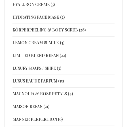
HYALURON CREME (5)
HYDRATING FACE MASK (2)
KÖRPERPEELING & BODY SCRUB (28)
LEMON CREAM & MILK (3)
LIMITED BLEND REFAN (22)
LUXURY SOAPS / SEIFE (3)
LUXUS EAU DE PARFUM (15)
MAGNOLIA & ROSE PETALS (4)
MAISON REFAN (21)
MÄNNER PERFEKTION (6)