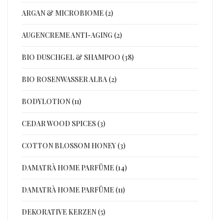
ARGAN & MICROBIOME (2)
AUGENCREME ANTI-AGING (2)
BIO DUSCHGEL & SHAMPOO (38)
BIO ROSENWASSER ALBA (2)
BODYLOTION (11)
CEDAR WOOD SPICES (3)
COTTON BLOSSOM HONEY (3)
DAMATRÀ HOME PARFÜME (14)
DAMATRÀ HOME PARFÜME (11)
DEKORATIVE KERZEN (5)