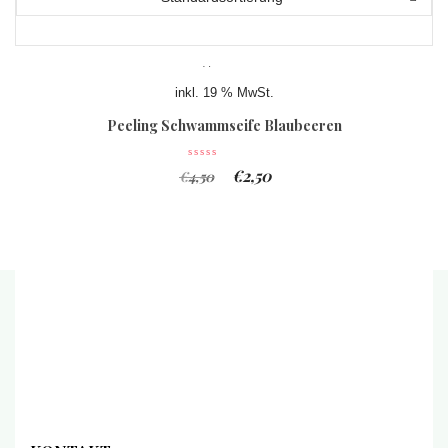
inkl. 19 % MwSt.
Peeling Schwammseife Blaubeeren
Joghurt
€
2,50
€
4,50