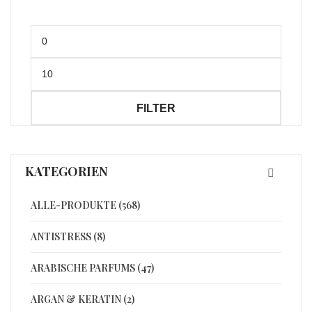
Min.
Preis
Max.
Preis
FILTER
KATEGORIEN
ALLE-PRODUKTE (568)
ANTISTRESS (8)
ARABISCHE PARFUMS (47)
ARGAN & KERATIN (2)