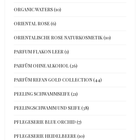
ORGANIC WATERS (10)
ORIENTAL ROSE (6)
ORIENTALISCHE ROSE NATURKOSMETIK (10)
PARFUM FLAKON LEER (1)
PARFÜM OHNE ALKOHOL (26)
PARFÜM REFAN GOLD COLLECTION (44)
PEELING SCHWAMMSEIFE (21)
PEELINGSCHWAMM UND SEIFE (38)
PFLEGESERIE BLUE ORCHID (7)
PFLEGESERIE HEIDELBEERE (10)