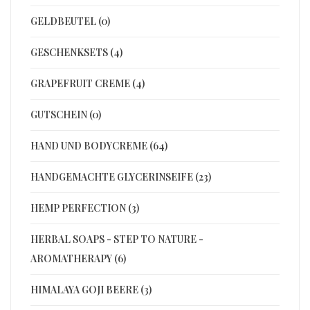
GELDBEUTEL (0)
GESCHENKSETS (4)
GRAPEFRUIT CREME (4)
GUTSCHEIN (0)
HAND UND BODYCREME (64)
HANDGEMACHTE GLYCERINSEIFE (23)
HEMP PERFECTION (3)
HERBAL SOAPS - STEP TO NATURE -
AROMATHERAPY (6)
HIMALAYA GOJI BEERE (3)