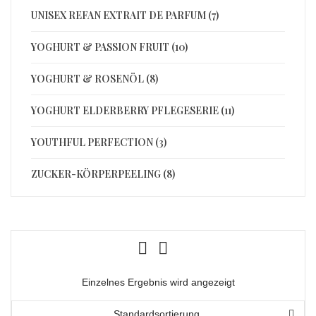
UNISEX REFAN EXTRAIT DE PARFUM (7)
YOGHURT & PASSION FRUIT (10)
YOGHURT & ROSENÖL (8)
YOGHURT ELDERBERRY PFLEGESERIE (11)
YOUTHFUL PERFECTION (3)
ZUCKER-KÖRPERPEELING (8)
Einzelnes Ergebnis wird angezeigt
Standardsortierung