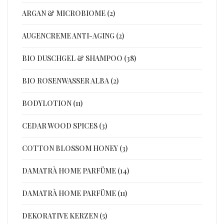
ARGAN & MICROBIOME (2)
AUGENCREME ANTI-AGING (2)
BIO DUSCHGEL & SHAMPOO (38)
BIO ROSENWASSER ALBA (2)
BODYLOTION (11)
CEDAR WOOD SPICES (3)
COTTON BLOSSOM HONEY (3)
DAMATRÀ HOME PARFÜME (14)
DAMATRÀ HOME PARFÜME (11)
DEKORATIVE KERZEN (5)