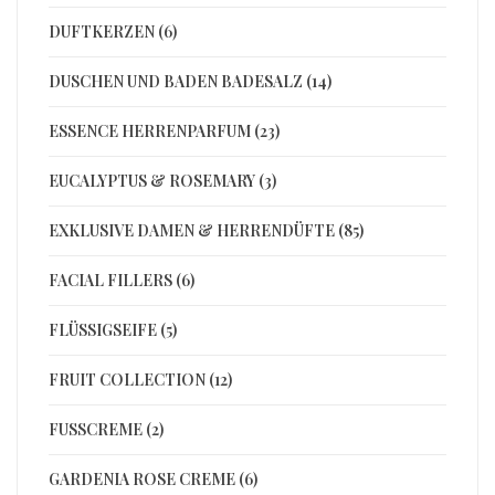
DUFTKERZEN (6)
DUSCHEN UND BADEN BADESALZ (14)
ESSENCE HERRENPARFUM (23)
EUCALYPTUS & ROSEMARY (3)
EXKLUSIVE DAMEN & HERRENDÜFTE (85)
FACIAL FILLERS (6)
FLÜSSIGSEIFE (5)
FRUIT COLLECTION (12)
FUSSCREME (2)
GARDENIA ROSE CREME (6)