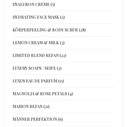
HYALURON CREME (5)
HYDRATING FACE MASK (2)
KÖRPERPEELING & BODY SCRUB (28)
LEMON CREAM & MILK (3)
LIMITED BLEND REFAN (22)
LUXURY SOAPS / SEIFE (3)
LUXUS EAU DE PARFUM (15)
MAGNOLIA & ROSE PETALS (4)
MAISON REFAN (21)
MÄNNER PERFEKTION (6)