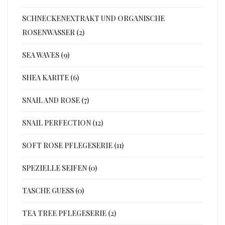
SCHNECKENEXTRAKT UND ORGANISCHE
ROSENWASSER (2)
SEA WAVES (9)
SHEA KARITE (6)
SNAIL AND ROSE (7)
SNAIL PERFECTION (12)
SOFT ROSE PFLEGESERIE (11)
SPEZIELLE SEIFEN (0)
TASCHE GUESS (0)
TEA TREE PFLEGESERIE (2)