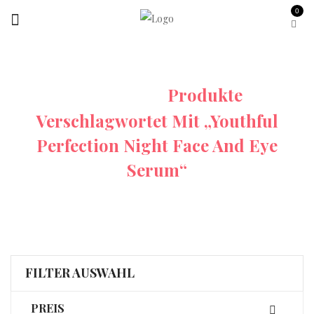
0
Startseite
Produkte
Verschlagwortet Mit „Youthful
Perfection Night Face And Eye
Serum“
FILTER AUSWAHL
PREIS