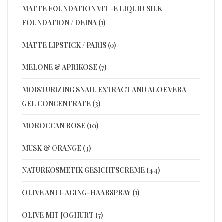
MATTE FOUNDATION VIT -E LIQUID SILK
FOUNDATION / DEINA (1)
MATTE LIPSTICK / PARIS (0)
MELONE & APRIKOSE (7)
MOISTURIZING SNAIL EXTRACT AND ALOE VERA
GEL CONCENTRATE (3)
MOROCCAN ROSE (10)
MUSK & ORANGE (3)
NATURKOSMETIK GESICHTSCREME (44)
OLIVE ANTI-AGING-HAARSPRAY (1)
OLIVE MIT JOGHURT (7)