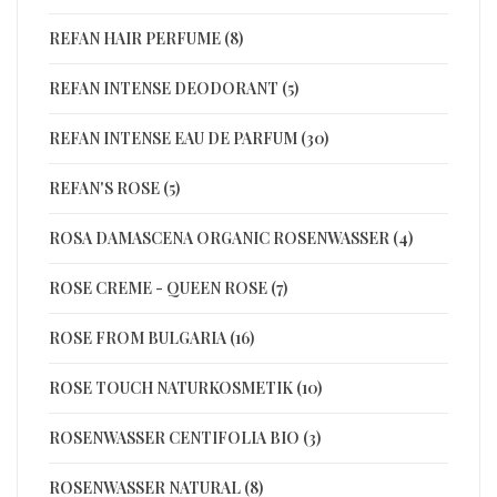
REFAN HAIR PERFUME (8)
REFAN INTENSE DEODORANT (5)
REFAN INTENSE EAU DE PARFUM (30)
REFAN'S ROSE (5)
ROSA DAMASCENA ORGANIC ROSENWASSER (4)
ROSE CREME - QUEEN ROSE (7)
ROSE FROM BULGARIA (16)
ROSE TOUCH NATURKOSMETIK (10)
ROSENWASSER CENTIFOLIA BIO (3)
ROSENWASSER NATURAL (8)