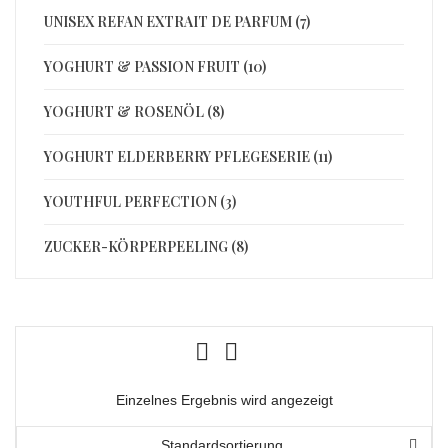
UNISEX REFAN EXTRAIT DE PARFUM (7)
YOGHURT & PASSION FRUIT (10)
YOGHURT & ROSENÖL (8)
YOGHURT ELDERBERRY PFLEGESERIE (11)
YOUTHFUL PERFECTION (3)
ZUCKER-KÖRPERPEELING (8)
Einzelnes Ergebnis wird angezeigt
Standardsortierung