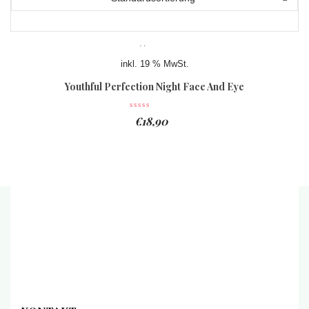
inkl. 19 % MwSt.
Youthful Perfection Night Face And Eye
Serum
€
18,90