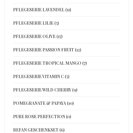
PFLEGESERIE LAVENDEL (11)
PFLEGESERIE LILIE (5)
PFLEGESERIE OLIVE (17)
PFLEGESERIE PASSION FRUIT (12)
PFLEGESERIE TROPICAL MANGO (7)
PFLEGESERIE VITAMIN C (5)
PFLEGESERIE WILD CHERRY (9)
POMEGRANATE & PAPAYA (10)
PURE ROSE PERFECTION (0)
REFAN GESCHENKSET (6)