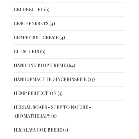
GELDBEUTEL (0)
GESCHENKSETS (4)
GRAPEFRUIT CREME (4)
GUTSCHEIN (0)
HAND UND BODYCREME (64)
HANDGEMACHTE GLYCERINSEIFE (23)
HEMP PERFECTION (3)
HERBAL SOAPS - STEP TO NATURE -
AROMATHERAPY (6)
HIMALAYA GOJI BEERE (3)