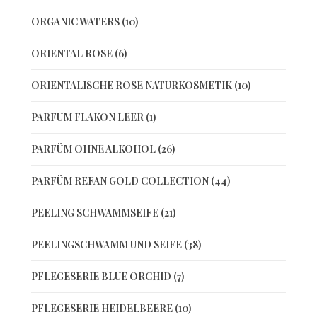
ORGANIC WATERS (10)
ORIENTAL ROSE (6)
ORIENTALISCHE ROSE NATURKOSMETIK (10)
PARFUM FLAKON LEER (1)
PARFÜM OHNE ALKOHOL (26)
PARFÜM REFAN GOLD COLLECTION (44)
PEELING SCHWAMMSEIFE (21)
PEELINGSCHWAMM UND SEIFE (38)
PFLEGESERIE BLUE ORCHID (7)
PFLEGESERIE HEIDELBEERE (10)