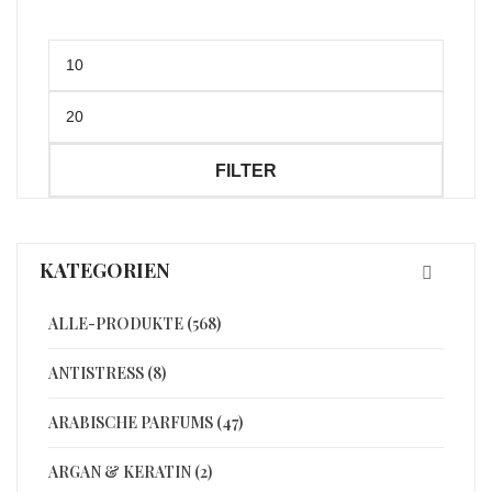
Min.
Preis
Max.
Preis
FILTER
KATEGORIEN
ALLE-PRODUKTE (568)
ANTISTRESS (8)
ARABISCHE PARFUMS (47)
ARGAN & KERATIN (2)