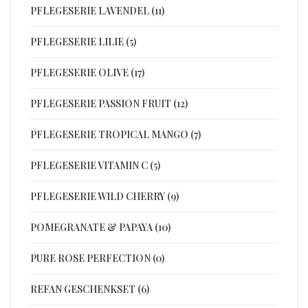
PFLEGESERIE LAVENDEL (11)
PFLEGESERIE LILIE (5)
PFLEGESERIE OLIVE (17)
PFLEGESERIE PASSION FRUIT (12)
PFLEGESERIE TROPICAL MANGO (7)
PFLEGESERIE VITAMIN C (5)
PFLEGESERIE WILD CHERRY (9)
POMEGRANATE & PAPAYA (10)
PURE ROSE PERFECTION (0)
REFAN GESCHENKSET (6)