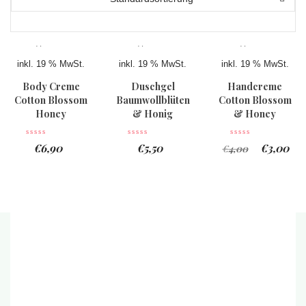
inkl. 19 % MwSt.
inkl. 19 % MwSt.
inkl. 19 % MwSt.
Sale
Body Creme
Duschgel
Handcreme
Cotton Blossom
Baumwollblüten
Cotton Blossom
Honey
& Honig
& Honey
€
6,90
€
5,50
€
3,00
€
4,00