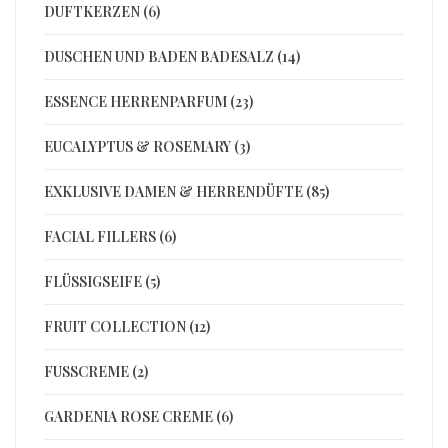
DUFTKERZEN (6)
DUSCHEN UND BADEN BADESALZ (14)
ESSENCE HERRENPARFUM (23)
EUCALYPTUS & ROSEMARY (3)
EXKLUSIVE DAMEN & HERRENDÜFTE (85)
FACIAL FILLERS (6)
FLÜSSIGSEIFE (5)
FRUIT COLLECTION (12)
FUSSCREME (2)
GARDENIA ROSE CREME (6)