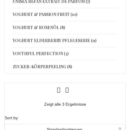
UNISEX REFAN EXTRAIT DE PARFUM (7)
YOGHURT & PASSION FRUIT (10)
YOGHURT & ROSENÖL (8)
YOGHURT ELDERBERRY PFLEGESERIE (11)
YOUTHFUL PERFECTION (3)
ZUCKER-KÖRPERPEELING (8)
Zeigt alle 3 Ergebnisse
Sort by:
Standardsortierung