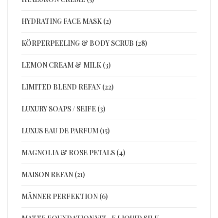
HYDRATING FACE MASK (2)
KÖRPERPEELING & BODY SCRUB (28)
LEMON CREAM & MILK (3)
LIMITED BLEND REFAN (22)
LUXURY SOAPS / SEIFE (3)
LUXUS EAU DE PARFUM (15)
MAGNOLIA & ROSE PETALS (4)
MAISON REFAN (21)
MÄNNER PERFEKTION (6)