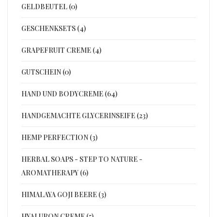
GELDBEUTEL (0)
GESCHENKSETS (4)
GRAPEFRUIT CREME (4)
GUTSCHEIN (0)
HAND UND BODYCREME (64)
HANDGEMACHTE GLYCERINSEIFE (23)
HEMP PERFECTION (3)
HERBAL SOAPS - STEP TO NATURE -
AROMATHERAPY (6)
HIMALAYA GOJI BEERE (3)
HYALURON CREME (5)