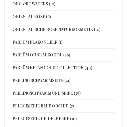
ORGANIC WATERS (10)
ORIENTAL ROSE (6)
ORIENTALISCHE ROSE NATURKOSMETIK (10)
PARFUM FLAKON LEER (1)
PARFÜM OHNE ALKOHOL (26)
PARFÜM REFAN GOLD COLLECTION (44)
PEELING SCHWAMMSEIFE (21)
PEELINGSCHWAMM UND SEIFE (38)
PFLEGESERIE BLUE ORCHID (7)
PFLEGESERIE HEIDELBEERE (10)