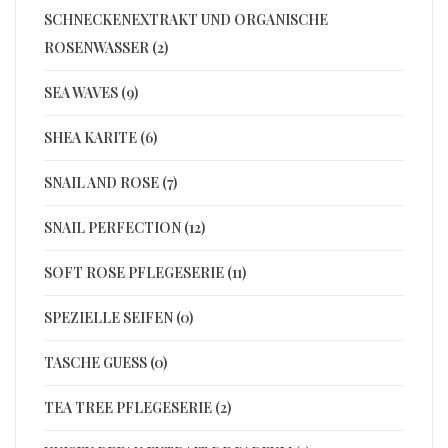
SCHNECKENEXTRAKT UND ORGANISCHE
ROSENWASSER (2)
SEA WAVES (9)
SHEA KARITE (6)
SNAIL AND ROSE (7)
SNAIL PERFECTION (12)
SOFT ROSE PFLEGESERIE (11)
SPEZIELLE SEIFEN (0)
TASCHE GUESS (0)
TEA TREE PFLEGESERIE (2)