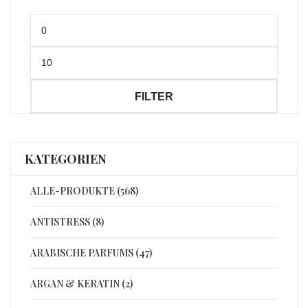
Min.
Preis
Max.
Preis
FILTER
KATEGORIEN
ALLE-PRODUKTE (568)
ANTISTRESS (8)
ARABISCHE PARFUMS (47)
ARGAN & KERATIN (2)