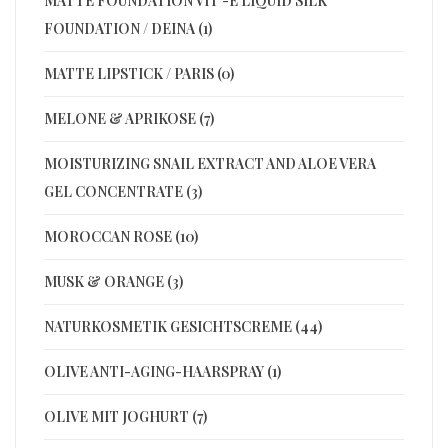
MATTE FOUNDATION VIT -E LIQUID SILK
FOUNDATION / DEINA (1)
MATTE LIPSTICK / PARIS (0)
MELONE & APRIKOSE (7)
MOISTURIZING SNAIL EXTRACT AND ALOE VERA
GEL CONCENTRATE (3)
MOROCCAN ROSE (10)
MUSK & ORANGE (3)
NATURKOSMETIK GESICHTSCREME (44)
OLIVE ANTI-AGING-HAARSPRAY (1)
OLIVE MIT JOGHURT (7)