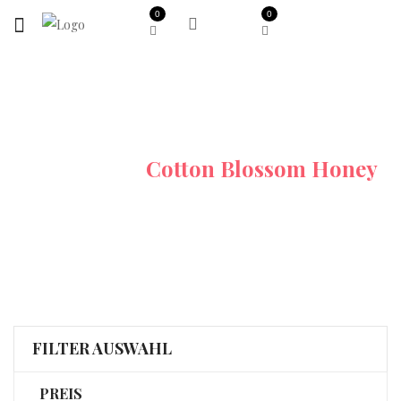
0
0
Startseite
Cotton Blossom Honey
FILTER AUSWAHL
PREIS