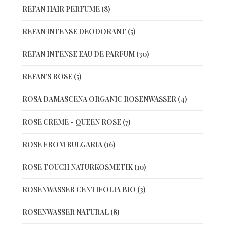
REFAN HAIR PERFUME (8)
REFAN INTENSE DEODORANT (5)
REFAN INTENSE EAU DE PARFUM (30)
REFAN'S ROSE (5)
ROSA DAMASCENA ORGANIC ROSENWASSER (4)
ROSE CREME - QUEEN ROSE (7)
ROSE FROM BULGARIA (16)
ROSE TOUCH NATURKOSMETIK (10)
ROSENWASSER CENTIFOLIA BIO (3)
ROSENWASSER NATURAL (8)