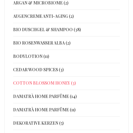
ARGAN & MICROBIOME (2)
AUGENCREME ANTI-AGING (2)
BIO DUSCHGEL & SHAMPOO (38)
BIO ROSENWASSER ALBA (2)
BODYLOTION (11)
CEDAR WOOD SPICES (3)
COTTON BLOSSOM HONEY (3)
DAMATRÀ HOME PARFÜME (14)
DAMATRÀ HOME PARFÜME (11)
DEKORATIVE KERZEN (5)