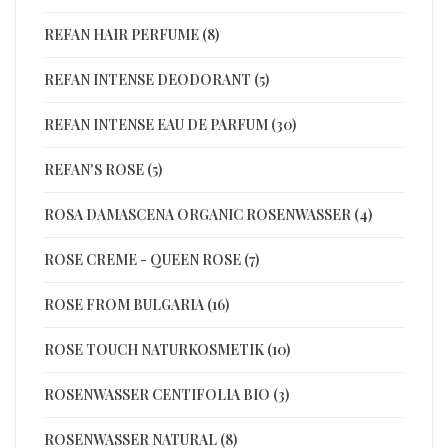
REFAN HAIR PERFUME (8)
REFAN INTENSE DEODORANT (5)
REFAN INTENSE EAU DE PARFUM (30)
REFAN'S ROSE (5)
ROSA DAMASCENA ORGANIC ROSENWASSER (4)
ROSE CREME - QUEEN ROSE (7)
ROSE FROM BULGARIA (16)
ROSE TOUCH NATURKOSMETIK (10)
ROSENWASSER CENTIFOLIA BIO (3)
ROSENWASSER NATURAL (8)