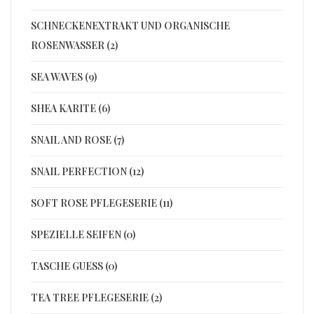
SCHNECKENEXTRAKT UND ORGANISCHE
ROSENWASSER (2)
SEA WAVES (9)
SHEA KARITE (6)
SNAIL AND ROSE (7)
SNAIL PERFECTION (12)
SOFT ROSE PFLEGESERIE (11)
SPEZIELLE SEIFEN (0)
TASCHE GUESS (0)
TEA TREE PFLEGESERIE (2)