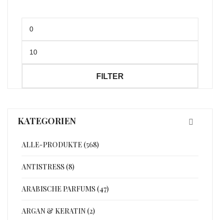
Min.
Preis
Max.
Preis
FILTER
KATEGORIEN
ALLE-PRODUKTE (568)
ANTISTRESS (8)
ARABISCHE PARFUMS (47)
ARGAN & KERATIN (2)