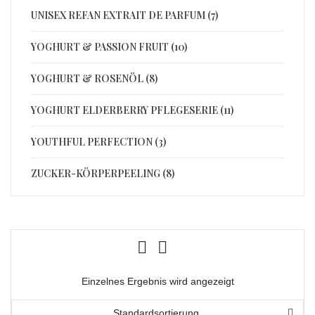
UNISEX REFAN EXTRAIT DE PARFUM (7)
YOGHURT & PASSION FRUIT (10)
YOGHURT & ROSENÖL (8)
YOGHURT ELDERBERRY PFLEGESERIE (11)
YOUTHFUL PERFECTION (3)
ZUCKER-KÖRPERPEELING (8)
Einzelnes Ergebnis wird angezeigt
Standardsortierung