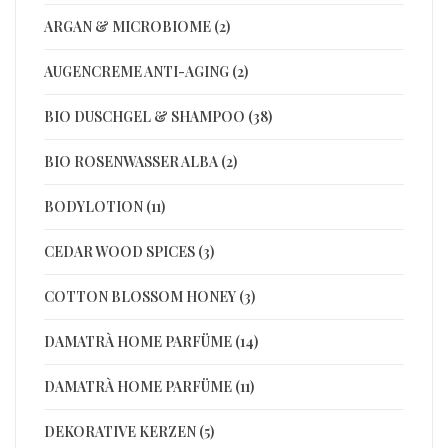
ARGAN & MICROBIOME (2)
AUGENCREME ANTI-AGING (2)
BIO DUSCHGEL & SHAMPOO (38)
BIO ROSENWASSER ALBA (2)
BODYLOTION (11)
CEDAR WOOD SPICES (3)
COTTON BLOSSOM HONEY (3)
DAMATRÀ HOME PARFÜME (14)
DAMATRÀ HOME PARFÜME (11)
DEKORATIVE KERZEN (5)