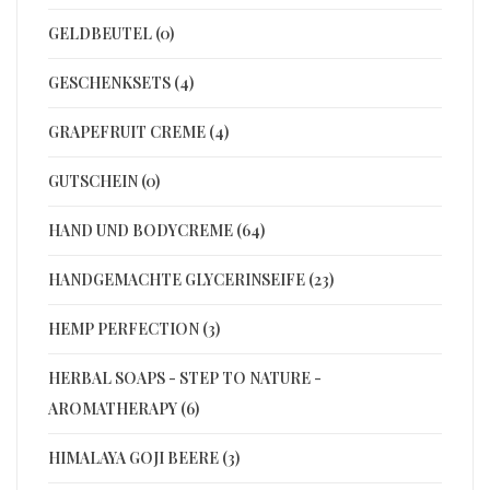
GELDBEUTEL (0)
GESCHENKSETS (4)
GRAPEFRUIT CREME (4)
GUTSCHEIN (0)
HAND UND BODYCREME (64)
HANDGEMACHTE GLYCERINSEIFE (23)
HEMP PERFECTION (3)
HERBAL SOAPS - STEP TO NATURE -
AROMATHERAPY (6)
HIMALAYA GOJI BEERE (3)