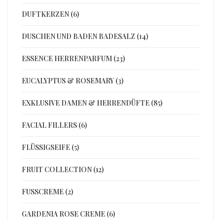
DUFTKERZEN (6)
DUSCHEN UND BADEN BADESALZ (14)
ESSENCE HERRENPARFUM (23)
EUCALYPTUS & ROSEMARY (3)
EXKLUSIVE DAMEN & HERRENDÜFTE (85)
FACIAL FILLERS (6)
FLÜSSIGSEIFE (5)
FRUIT COLLECTION (12)
FUSSCREME (2)
GARDENIA ROSE CREME (6)