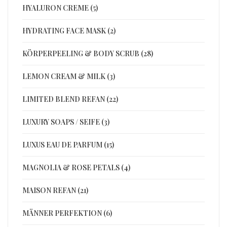
HYALURON CREME (5)
HYDRATING FACE MASK (2)
KÖRPERPEELING & BODY SCRUB (28)
LEMON CREAM & MILK (3)
LIMITED BLEND REFAN (22)
LUXURY SOAPS / SEIFE (3)
LUXUS EAU DE PARFUM (15)
MAGNOLIA & ROSE PETALS (4)
MAISON REFAN (21)
MÄNNER PERFEKTION (6)