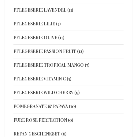
PFLEGESERIE LAVENDEL (11)
PFLEGESERIE LILIE (5)
PFLEGESERIE OLIVE (17)
PFLEGESERIE PASSION FRUIT (12)
PFLEGESERIE TROPICAL MANGO (7)
PFLEGESERIE VITAMIN C (5)
PFLEGESERIE WILD CHERRY (9)
POMEGRANATE & PAPAYA (10)
PURE ROSE PERFECTION (0)
REFAN GESCHENKSET (6)