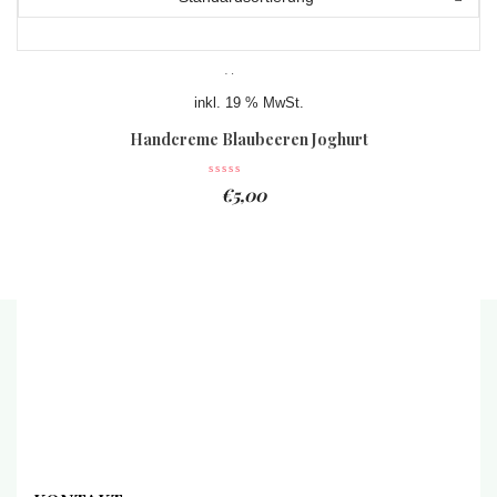
inkl. 19 % MwSt.
Handcreme Blaubeeren Joghurt
€
5,00