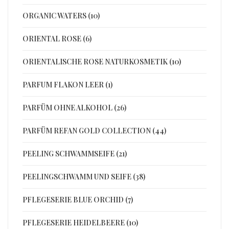
ORGANIC WATERS (10)
ORIENTAL ROSE (6)
ORIENTALISCHE ROSE NATURKOSMETIK (10)
PARFUM FLAKON LEER (1)
PARFÜM OHNE ALKOHOL (26)
PARFÜM REFAN GOLD COLLECTION (44)
PEELING SCHWAMMSEIFE (21)
PEELINGSCHWAMM UND SEIFE (38)
PFLEGESERIE BLUE ORCHID (7)
PFLEGESERIE HEIDELBEERE (10)