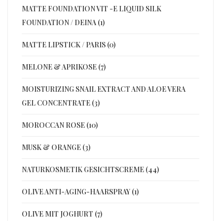
MATTE FOUNDATION VIT -E LIQUID SILK
FOUNDATION / DEINA (1)
MATTE LIPSTICK / PARIS (0)
MELONE & APRIKOSE (7)
MOISTURIZING SNAIL EXTRACT AND ALOE VERA
GEL CONCENTRATE (3)
MOROCCAN ROSE (10)
MUSK & ORANGE (3)
NATURKOSMETIK GESICHTSCREME (44)
OLIVE ANTI-AGING-HAARSPRAY (1)
OLIVE MIT JOGHURT (7)