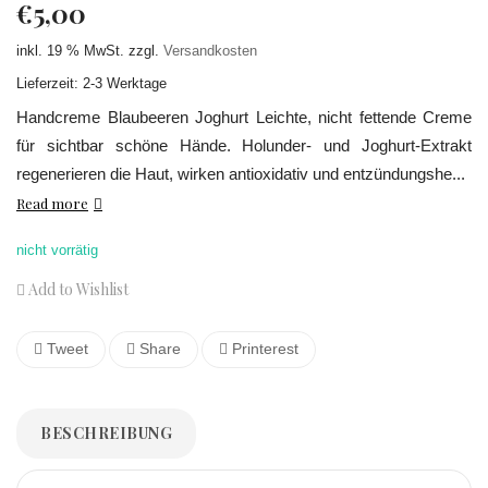
€
5,00
inkl. 19 % MwSt.
zzgl.
Versandkosten
Lieferzeit: 2-3 Werktage
Handcreme Blaubeeren Joghurt Leichte, nicht fettende Creme
für sichtbar schöne Hände. Holunder- und Joghurt-Extrakt
regenerieren die Haut, wirken antioxidativ und entzündungshe...
Read more
nicht vorrätig
Add to Wishlist
Tweet
Share
Printerest
BESCHREIBUNG