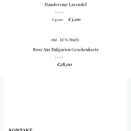
Handcreme Lavendel
€
3,00
€
4,00
inkl. 19 % MwSt.
Rose Aus Bulgarien Geschenksets
€
28,00
KONTAKT