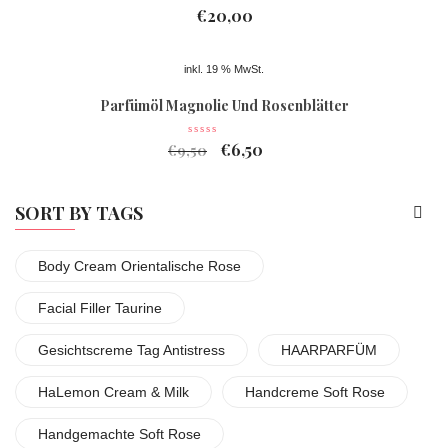
€
20,00
inkl. 19 % MwSt.
Parfümöl Magnolie Und Rosenblätter
€
6,50
€
9,50
SORT BY TAGS
Body Cream Orientalische Rose
Facial Filler Taurine
Gesichtscreme Tag Antistress
HAARPARFÜM
HaLemon Cream & Milk
Handcreme Soft Rose
Handgemachte Soft Rose