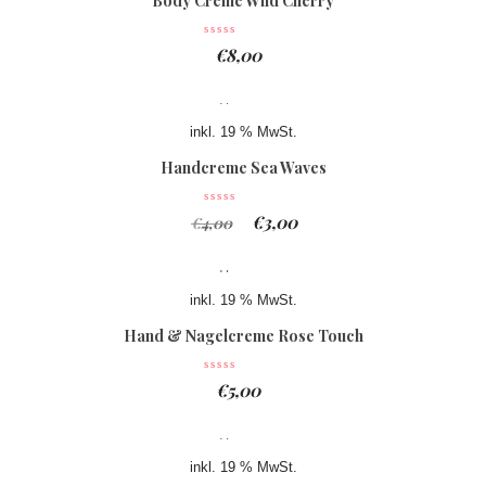
Body Creme Wild Cherry
€
8,00
inkl. 19 % MwSt.
Handcreme Sea Waves
€
3,00
€
4,00
inkl. 19 % MwSt.
Hand & Nagelcreme Rose Touch
€
5,00
inkl. 19 % MwSt.