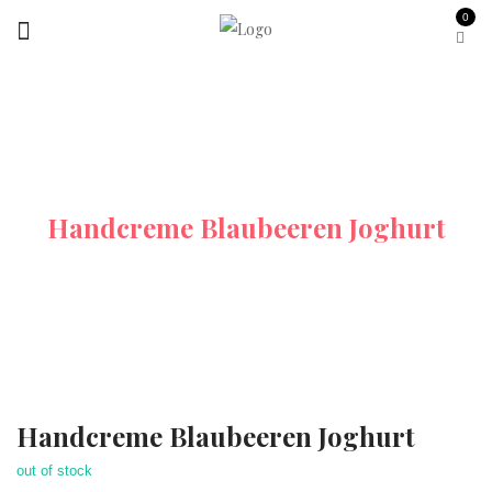
0
Startseite
Hand Und Bodycreme
Handcreme Blaubeeren Joghurt
Handcreme Blaubeeren Joghurt
out of stock