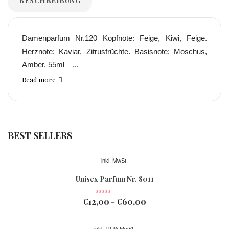
BESCHREIBUNG
Damenparfum Nr.120 Kopfnote: Feige, Kiwi, Feige.
Herznote: Kaviar, Zitrusfrüchte. Basisnote: Moschus,
Amber. 55ml ...
Read more
BEST SELLERS
inkl. MwSt.
Unisex Parfum Nr. 8011
€
12,00
€
60,00
–