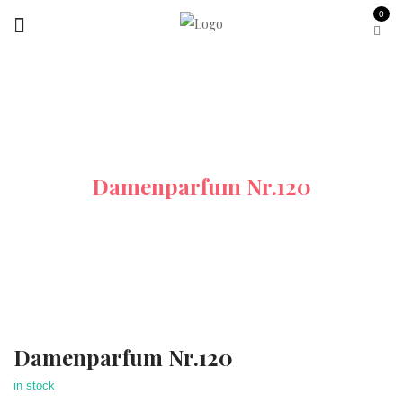
0
Startseite
Alle-Produkte
Damenparfum Nr.120
Damenparfum Nr.120
in stock