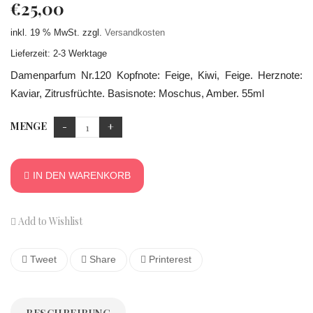
€
25,00
inkl. 19 % MwSt.
zzgl.
Versandkosten
Lieferzeit: 2-3 Werktage
Damenparfum Nr.120 Kopfnote: Feige, Kiwi, Feige. Herznote:
Kaviar, Zitrusfrüchte. Basisnote: Moschus, Amber. 55ml
MENGE
IN DEN WARENKORB
Add to Wishlist
Tweet
Share
Printerest