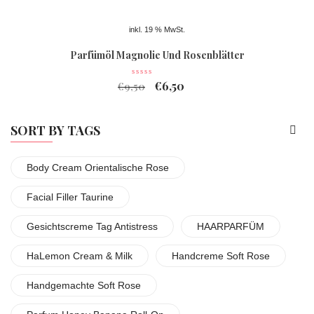
inkl. 19 % MwSt.
Parfümöl Magnolie Und Rosenblätter
€
6,50
€
9,50
SORT BY TAGS
Body Cream Orientalische Rose
Facial Filler Taurine
Gesichtscreme Tag Antistress
HAARPARFÜM
HaLemon Cream & Milk
Handcreme Soft Rose
Handgemachte Soft Rose