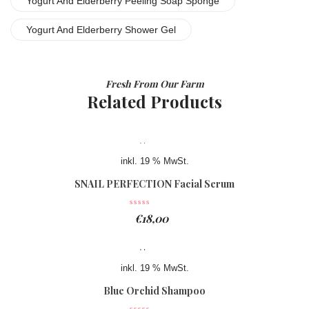
Yogurt And Elderberry Peeling Soap Sponge
Yogurt And Elderberry Shower Gel
Fresh From Our Farm
Related Products
inkl. 19 % MwSt.
SNAIL PERFECTION Facial Serum
€
18,00
inkl. 19 % MwSt.
Blue Orchid Shampoo