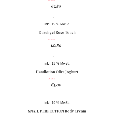
€
5,80
inkl. 19 % MwSt.
Duschgel Rose Touch
€
6,80
inkl. 19 % MwSt.
Handlotion Olive Joghurt
€
5,00
inkl. 19 % MwSt.
SNAIL PERFECTION Body Cream