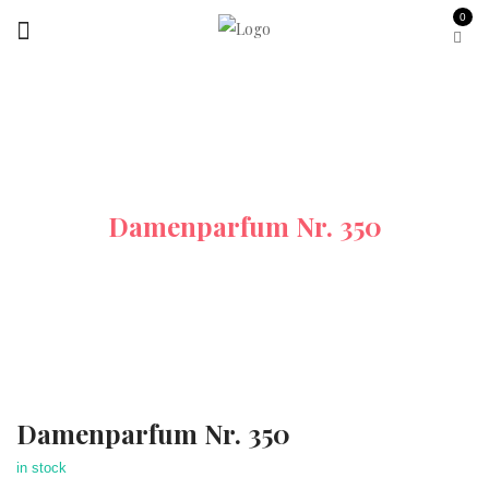
0
Startseite
Alle-Produkte
Damenparfum Nr. 350
Damenparfum Nr. 350
in stock