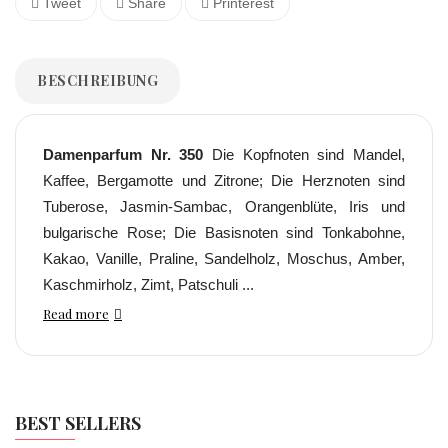
Tweet
Share
Printerest
BESCHREIBUNG
Damenparfum Nr. 350
Die Kopfnoten sind Mandel,
Kaffee, Bergamotte und Zitrone; Die Herznoten sind
Tuberose, Jasmin-Sambac, Orangenblüte, Iris und
bulgarische Rose; Die Basisnoten sind Tonkabohne,
Kakao, Vanille, Praline, Sandelholz, Moschus, Amber,
Kaschmirholz, Zimt, Patschuli ...
Read more
BEST SELLERS