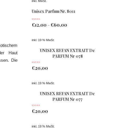
inkl. MwSt.
Unisex Parfum Nr. 8011
€
12,00
€
60,00
–
inkl. 19 % MwSt.
otischem
UNISEX REFAN EXTRAIT De
der Haut
PARFUM Nr 078
ssen. Die
€
20,00
inkl. 19 % MwSt.
UNISEX REFAN EXTRAIT De
PARFUM Nr 077
€
20,00
inkl. 19 % MwSt.