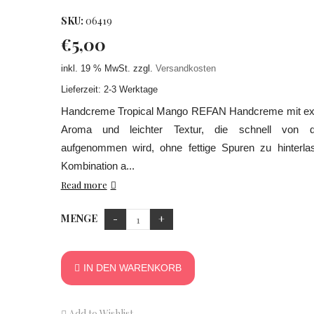
SKU:
06419
€
5,00
inkl. 19 % MwSt.
zzgl.
Versandkosten
Lieferzeit: 2-3 Werktage
Handcreme Tropical Mango REFAN Handcreme mit ex
Aroma und leichter Textur, die schnell von 
aufgenommen wird, ohne fettige Spuren zu hinterla
Kombination a...
Read more
MENGE
IN DEN WARENKORB
Add to Wishlist