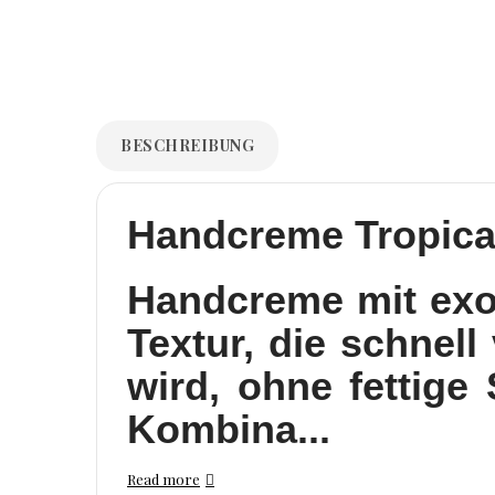
BESCHREIBUNG
Handcreme Tropic
Handcreme mit exo
Textur, die schnel
wird, ohne fettige
Kombina...
Read more