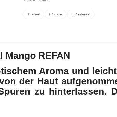
Tweet
Share
Printerest
al Mango REFAN
tischem Aroma und leicht
l von der Haut aufgenomm
 Spuren zu hinterlassen. D