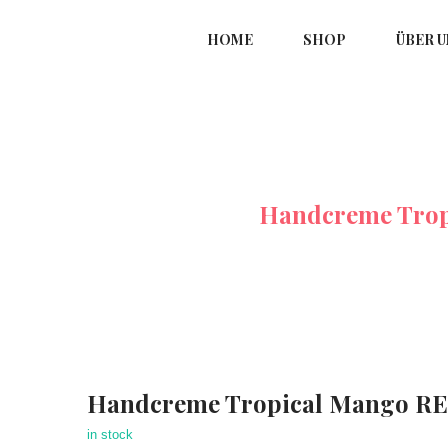
HOME
SHOP
ÜBER U
serie Tropical Mango
Handcreme Tro
Handcreme Tropical Mango R
in stock