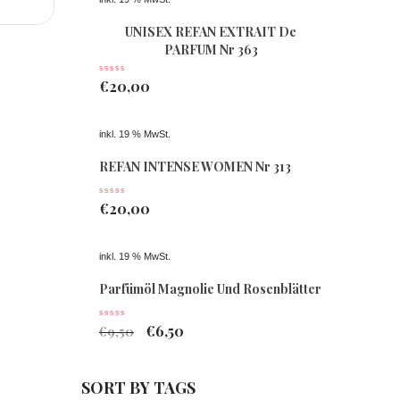
UNISEX REFAN EXTRAIT De
PARFUM Nr 363
€
20,00
inkl. 19 % MwSt.
REFAN INTENSE WOMEN Nr 313
€
20,00
inkl. 19 % MwSt.
Parfümöl Magnolie Und Rosenblätter
€
6,50
€
9,50
SORT BY TAGS