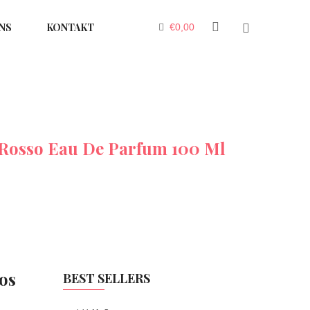
NS
KONTAKT
€
0,00
Rosso Eau De Parfum 100 Ml
os
BEST SELLERS