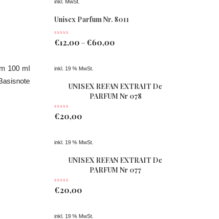
inkl. MwSt.
Unisex Parfum Nr. 8011
€
12,00
€
60,00
–
um 100 ml
inkl. 19 % MwSt.
Basisnote
UNISEX REFAN EXTRAIT De
PARFUM Nr 078
€
20,00
inkl. 19 % MwSt.
UNISEX REFAN EXTRAIT De
PARFUM Nr 077
€
20,00
inkl. 19 % MwSt.