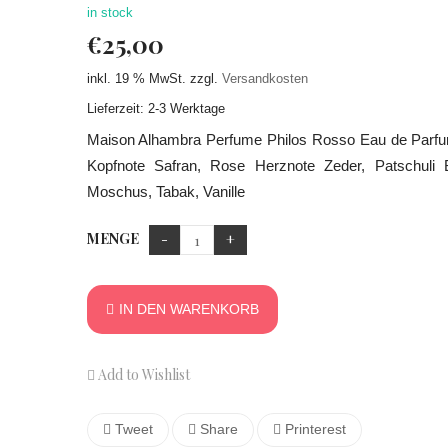
in stock
€
25,00
inkl. 19 % MwSt.
zzgl.
Versandkosten
Lieferzeit: 2-3 Werktage
Maison Alhambra Perfume Philos Rosso Eau de Parf
Kopfnote Safran, Rose Herznote Zeder, Patschuli 
Moschus, Tabak, Vanille
MENGE
IN DEN WARENKORB
Add to Wishlist
Tweet
Share
Printerest