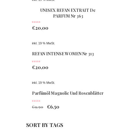
UNISEX REFAN EXTRAIT De
PARFUM Nr 363
€
20,00
inkl. 19 % MwSt.
REFAN INTENSE WOMEN Nr 313
€
20,00
inkl. 19 % MwSt.
Parfümöl Magnolie Und Rosenblätter
€
6,50
€
9,50
SORT BY TAGS