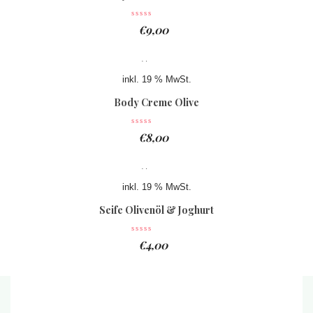
€
9,00
inkl. 19 % MwSt.
Body Creme Olive
€
8,00
inkl. 19 % MwSt.
Seife Olivenöl & Joghurt
€
4,00