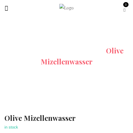
0
Startseite
Alle-Produkte
Olive
Mizellenwasser
Olive Mizellenwasser
in stock