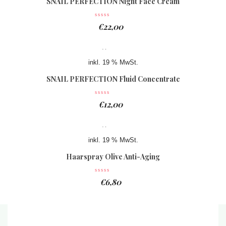
SNAIL PERFECTION Night Face Cream
€
22,00
inkl. 19 % MwSt.
SNAIL PERFECTION Fluid Concentrate
€
12,00
inkl. 19 % MwSt.
Haarspray Olive Anti-Aging
€
6,80