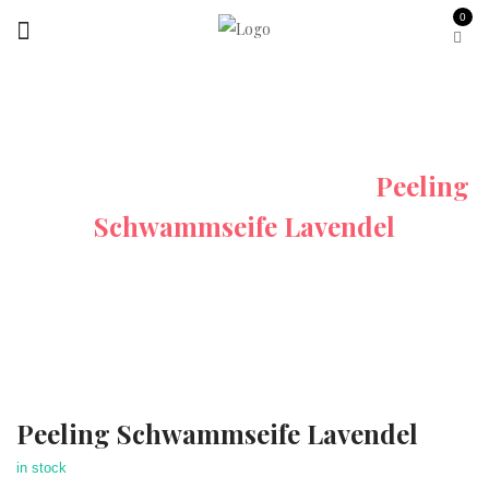
0
Startseite
Alle-Produkte
Peeling
Schwammseife Lavendel
Peeling Schwammseife Lavendel
Sale
in stock