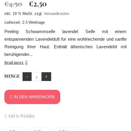
€
4,50
€
2,50
inkl. 19 % MwSt.
zzgl.
Versandkosten
Lieferzeit: 2-3 Werktage
Peeling Schwammseife lavendel Seife mit einem
entspannenden Lavendelduft für eine wohlriechende und sanfte
Reinigung Ihrer Haut. Enthält ätherisches Lavendelöl mit
beruhigender...
Read more
MENGE
IN DEN WARENKORB
Add to Wishlist