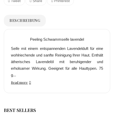
Tweet
Share
Printerest
BESCHREIBUNG
Peeling Schwammseife lavendel
Seife mit einem entspannenden Lavendelduft für eine
wohlriechende und sanfte Reinigung Ihrer Haut. Enthält
ätherisches Lavendelöl mit beruhigender und
erholsamer Wirkung. Geeignet für alle Hauttypen. 75
g...
Read more
BEST SELLERS