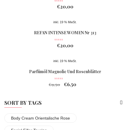
€
20,00
inkl. 19 % MwSt.
REFAN INTENSE WOMEN Nr 313
€
20,00
inkl. 19 % MwSt.
Parfümöl Magnolie Und Rosenblätter
€
6,50
€
9,50
SORT BY TAGS
Body Cream Orientalische Rose