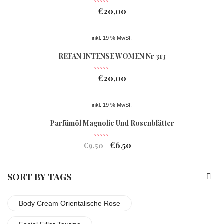
€
20,00
inkl. 19 % MwSt.
REFAN INTENSE WOMEN Nr 313
€
20,00
inkl. 19 % MwSt.
Parfümöl Magnolie Und Rosenblätter
€
6,50
€
9,50
SORT BY TAGS
Body Cream Orientalische Rose