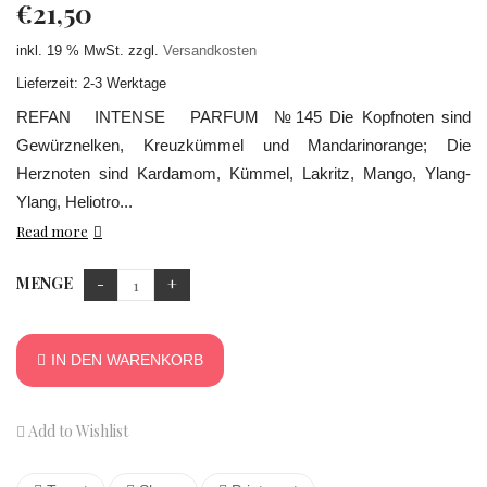
€
21,50
inkl. 19 % MwSt.
zzgl.
Versandkosten
Lieferzeit: 2-3 Werktage
REFAN INTENSE PARFUM №145 Die Kopfnoten sind
Gewürznelken, Kreuzkümmel und Mandarinorange; Die
Herznoten sind Kardamom, Kümmel, Lakritz, Mango, Ylang-
Ylang, Heliotro...
Read more
MENGE
IN DEN WARENKORB
Add to Wishlist