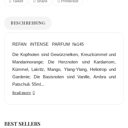
Tweet
Share
Printerest
BESCHREIBUNG
REFAN INTENSE PARFUM №145
Die Kopfnoten sind Gewürznelken, Kreuzkümmel und
Mandarinorange; Die Herznoten sind Kardamom,
Kümmel, Lakritz, Mango, Ylang-Ylang, Heliotrop und
Gardenie; Die Basisnoten sind Vanille, Ambra und
Patschuli. 55ml...
Read more
BEST SELLERS