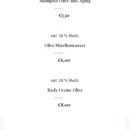
Shampoo Olive Anti-Aging
€
7,50
inkl. 19 % MwSt.
Olive Mizellenwasser
€
6,00
inkl. 19 % MwSt.
Body Creme Olive
€
8,00