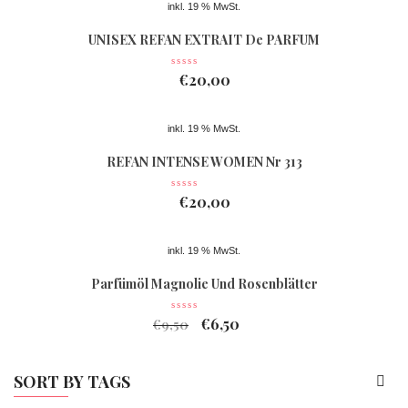
inkl. 19 % MwSt.
UNISEX REFAN EXTRAIT De PARFUM
Nr 363
€
20,00
inkl. 19 % MwSt.
REFAN INTENSE WOMEN Nr 313
€
20,00
inkl. 19 % MwSt.
Parfümöl Magnolie Und Rosenblätter
€
6,50
€
9,50
SORT BY TAGS