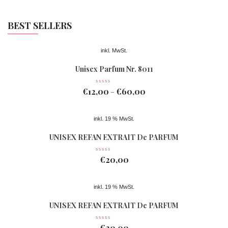
BEST SELLERS
inkl. MwSt.
Unisex Parfum Nr. 8011
€
12,00
€
60,00
–
inkl. 19 % MwSt.
UNISEX REFAN EXTRAIT De PARFUM
Nr 078
€
20,00
inkl. 19 % MwSt.
UNISEX REFAN EXTRAIT De PARFUM
Nr 077
€
20,00