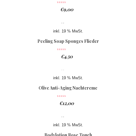
€
9,00
inkl. 19 % MwSt.
Peeling Soap Sponges Flieder
€
4,50
inkl. 19 % MwSt.
Olive Anti-Aging Nachtcreme
€
12,00
inkl. 19 % MwSt.
Bodylotion Rose Touch