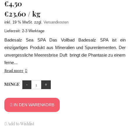
€
4,50
€
23,60
/
kg
inkl. 19 % MwSt.
zzgl.
Versandkosten
Lieferzeit: 2-3 Werktage
Badesalz Sea SPA Das Vollbad Badesalz SPA ist ein
einzigartiges Produkt aus Mineralien und Spurenlementen. Der
unvergessliche Meeresbrise Duft bringt die Phantasie zu einem
ferne...
Read more
MENGE
IN DEN WARENKORB
Add to Wishlist