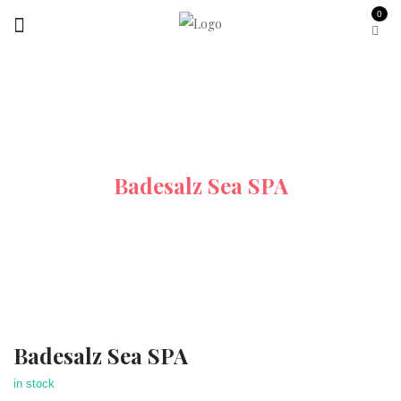
0
Startseite
Alle-Produkte
Badesalz Sea SPA
Badesalz Sea SPA
in stock