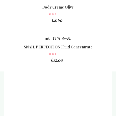
Body Creme Olive
€
8,60
inkl. 19 % MwSt.
SNAIL PERFECTION Fluid Concentrate
€
12,00