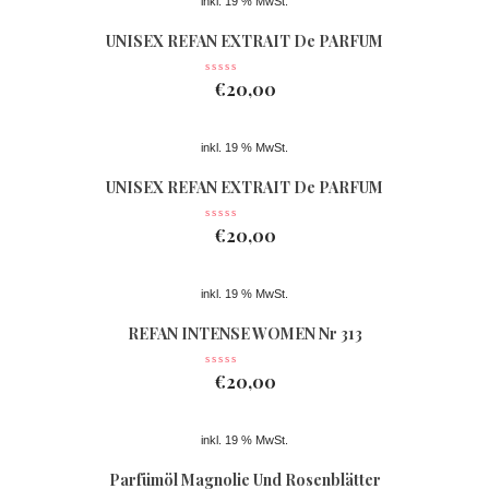
inkl. 19 % MwSt.
UNISEX REFAN EXTRAIT De PARFUM
Nr 074
€
20,00
inkl. 19 % MwSt.
UNISEX REFAN EXTRAIT De PARFUM
Nr 363
€
20,00
inkl. 19 % MwSt.
REFAN INTENSE WOMEN Nr 313
€
20,00
inkl. 19 % MwSt.
Parfümöl Magnolie Und Rosenblätter