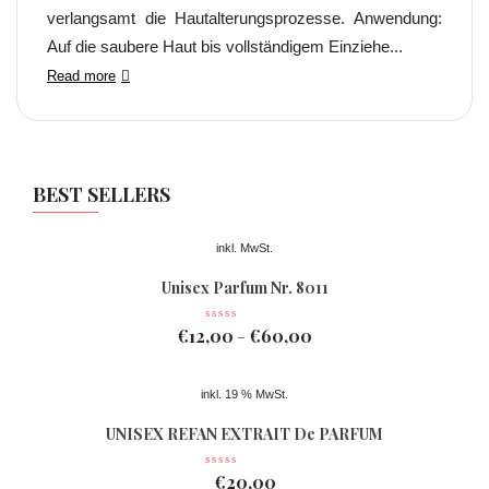
verlangsamt die Hautalterungsprozesse. Anwendung:
Auf die saubere Haut bis vollständigem Einziehe...
Read more
BEST SELLERS
inkl. MwSt.
Unisex Parfum Nr. 8011
€
12,00
€
60,00
–
inkl. 19 % MwSt.
UNISEX REFAN EXTRAIT De PARFUM
Nr 078
€
20,00