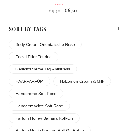
€
6,50
€
9,50
SORT BY TAGS
Body Cream Orientalische Rose
Facial Filler Taurine
Gesichtscreme Tag Antistress
HAARPARFÜM
HaLemon Cream & Milk
Handcreme Soft Rose
Handgemachte Soft Rose
Parfum Honey Banana Roll-On
Parfum Honig Banane Roll-On Refan