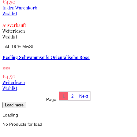
€
4,50
In den Warenkorb
Wishlist
Ausverkauft
Weiterlesen
Wishlist
inkl. 19 % MwSt.
Peeling Schwammseife Orientalische Rose
€
4,50
Weiterlesen
Wishlist
1
2
Next
Page:
Load more
Loading
No Products for load