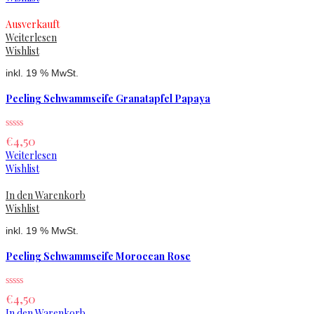
Ausverkauft
Weiterlesen
Wishlist
inkl. 19 % MwSt.
Peeling Schwammseife Granatapfel Papaya
€
4,50
Weiterlesen
Wishlist
In den Warenkorb
Wishlist
inkl. 19 % MwSt.
Peeling Schwammseife Moroccan Rose
€
4,50
In den Warenkorb