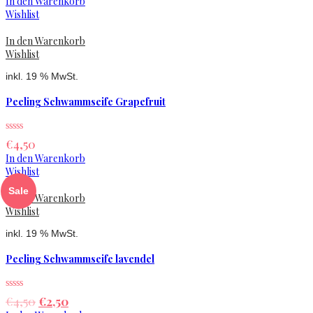
In den Warenkorb
Wishlist
In den Warenkorb
Wishlist
inkl. 19 % MwSt.
Peeling Schwammseife Grapefruit
€
4,50
In den Warenkorb
Wishlist
Sale
In den Warenkorb
Wishlist
inkl. 19 % MwSt.
Peeling Schwammseife lavendel
€
4,50
€
2,50