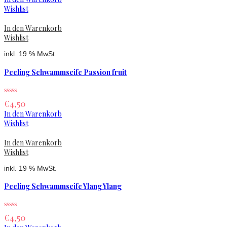
Wishlist
In den Warenkorb
Wishlist
inkl. 19 % MwSt.
Peeling Schwammseife Passion fruit
€
4,50
In den Warenkorb
Wishlist
In den Warenkorb
Wishlist
inkl. 19 % MwSt.
Peeling Schwammseife Ylang Ylang
€
4,50