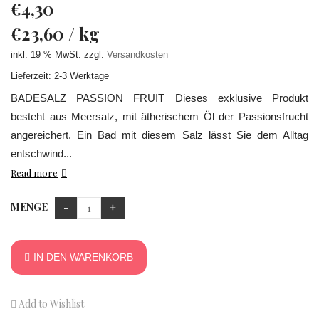
€
4,30
€
23,60
/
kg
inkl. 19 % MwSt.
zzgl.
Versandkosten
Lieferzeit: 2-3 Werktage
BADESALZ PASSION FRUIT Dieses exklusive Produkt
besteht aus Meersalz, mit ätherischem Öl der Passionsfrucht
angereichert. Ein Bad mit diesem Salz lässt Sie dem Alltag
entschwind...
Read more
MENGE
IN DEN WARENKORB
Add to Wishlist