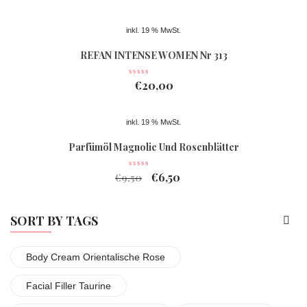
inkl. 19 % MwSt.
REFAN INTENSE WOMEN Nr 313
€
20,00
inkl. 19 % MwSt.
Parfümöl Magnolie Und Rosenblätter
€
6,50
€
9,50
SORT BY TAGS
Body Cream Orientalische Rose
Facial Filler Taurine