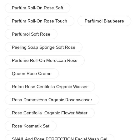
Parfüm Roll-On Rose Soft
Parfüm Roll-On Rose Touch
Parfümöl Blaubeere
Parfümöl Soft Rose
Peeling Soap Sponge Soft Rose
Perfume Roll-On Moroccan Rose
Queen Rose Creme
Refan Rose Centifolia Organic Wasser
Rosa Damascena Organic Rosenwasser
Rose Centifolia Organic Flower Water
Rose Kosmetik Set
SNAIL And Rose PERFECTION Facial Wash Gel