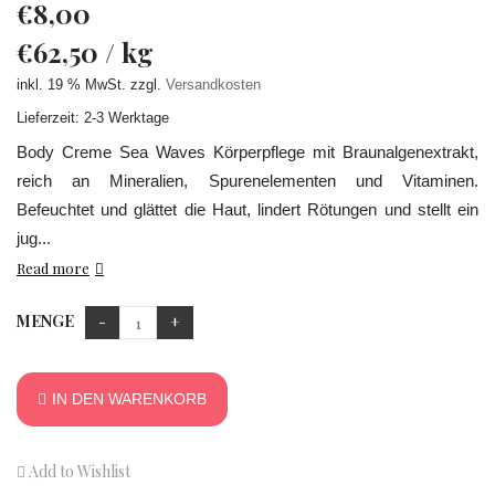
€
8,00
€
62,50
/
kg
inkl. 19 % MwSt.
zzgl.
Versandkosten
Lieferzeit: 2-3 Werktage
Body Creme Sea Waves Körperpflege mit Braunalgenextrakt,
reich an Mineralien, Spurenelementen und Vitaminen.
Befeuchtet und glättet die Haut, lindert Rötungen und stellt ein
jug...
Read more
MENGE
IN DEN WARENKORB
Add to Wishlist