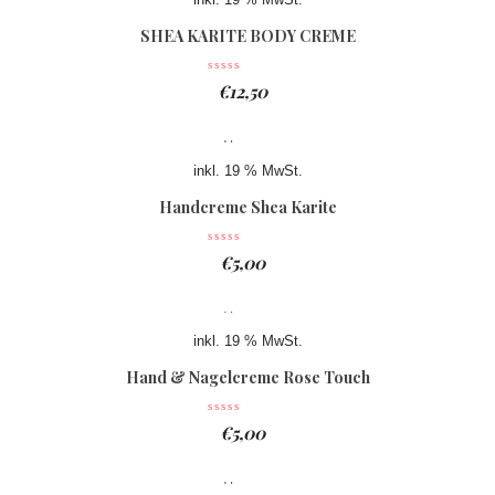
inkl. 19 % MwSt.
SHEA KARITE BODY CREME
€
12,50
inkl. 19 % MwSt.
Handcreme Shea Karite
€
5,00
inkl. 19 % MwSt.
Hand & Nagelcreme Rose Touch
€
5,00