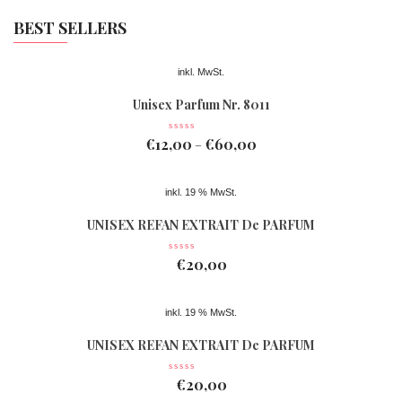
BEST SELLERS
inkl. MwSt.
Unisex Parfum Nr. 8011
€
12,00
€
60,00
–
inkl. 19 % MwSt.
UNISEX REFAN EXTRAIT De PARFUM
Nr 078
€
20,00
inkl. 19 % MwSt.
UNISEX REFAN EXTRAIT De PARFUM
Nr 077
€
20,00