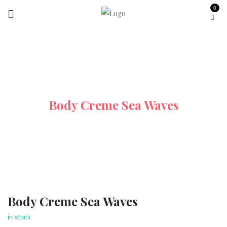
0
Startseite
Hand Und Bodycreme
Body Creme Sea Waves
Video 360°
Body Creme Sea Waves
in stock