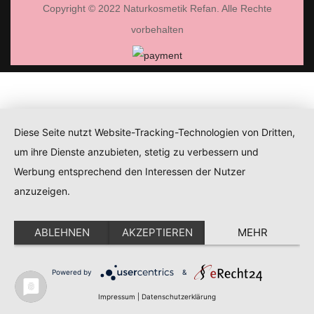
Copyright © 2022 Naturkosmetik Refan. Alle Rechte
vorbehalten
Diese Seite nutzt Website-Tracking-Technologien von Dritten,
um ihre Dienste anzubieten, stetig zu verbessern und
Werbung entsprechend den Interessen der Nutzer
anzuzeigen.
ABLEHNEN
AKZEPTIEREN
MEHR
Powered by
&
Impressum
|
Datenschutzerklärung
Home
Cart
(0)
Login
Wishlist
(0)