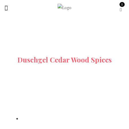
0
Startseite
Alle-Produkte
Duschgel Cedar Wood Spices