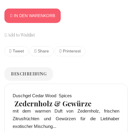
IN DEN WARENKORB
Add to Wishlist
Tweet
Share
Printerest
BESCHREIBUNG
Duschgel Cedar Wood Spices
Zedernholz & Gewürze
mit dem warmen Duft von Zedernholz, frischen
Zitrusfrüchten und Gewürzen für die Liebhaber
exotischer Mischung...