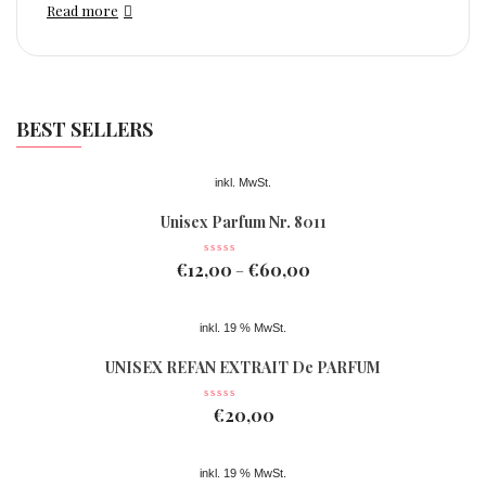
Read more
BEST SELLERS
inkl. MwSt.
Unisex Parfum Nr. 8011
€
12,00
€
60,00
–
inkl. 19 % MwSt.
UNISEX REFAN EXTRAIT De PARFUM
Nr 078
€
20,00
inkl. 19 % MwSt.