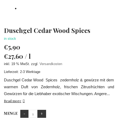
Duschgel Cedar Wood Spices
in stock
€
5,90
€
27,60
/
l
inkl. 19 % MwSt.
zzgl.
Versandkosten
Lieferzeit: 2-3 Werktage
Duschgel Cedar Wood Spices zedernholz & gewürze mit dem
warmen Duft von Zedernholz, frischen Zitrusfrüchten und
Gewürzen für die Liebhaber exotischer Mischungen. Angere...
Read more
MENGE