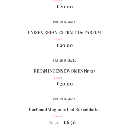
€
20,00
inkl. 19 % MwSt.
UNISEX REFAN EXTRAIT De PARFUM
Nr 363
€
20,00
inkl. 19 % MwSt.
REFAN INTENSE WOMEN Nr 313
€
20,00
inkl. 19 % MwSt.
Parfümöl Magnolie Und Rosenblätter
€
6,50
€
9,50