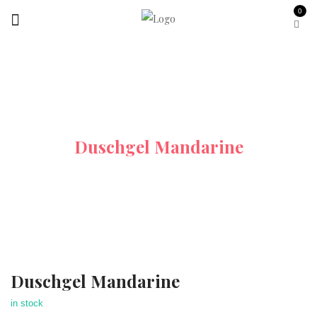
0
Startseite
Fruit Collection
Duschgel Mandarine
Duschgel Mandarine
in stock