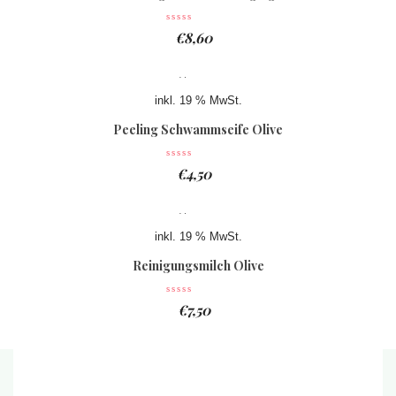
€
8,60
inkl. 19 % MwSt.
Peeling Schwammseife Olive
€
4,50
inkl. 19 % MwSt.
Reinigungsmilch Olive
€
7,50