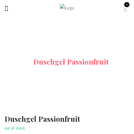
0
Startseite
Yoghurt & Passion Fruit
Duschgel Passionfruit
Duschgel Passionfruit
out of stock