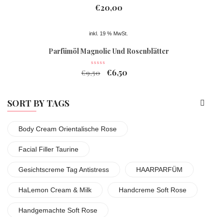
€
20,00
inkl. 19 % MwSt.
Parfümöl Magnolie Und Rosenblätter
€
6,50
€
9,50
SORT BY TAGS
Body Cream Orientalische Rose
Facial Filler Taurine
Gesichtscreme Tag Antistress
HAARPARFÜM
HaLemon Cream & Milk
Handcreme Soft Rose
Handgemachte Soft Rose