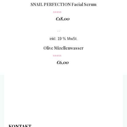
SNAIL PERFECTION Facial Serum
€
18,00
inkl. 19 % MwSt.
Olive Mizellenwasser
€
6,00
KONTAKT