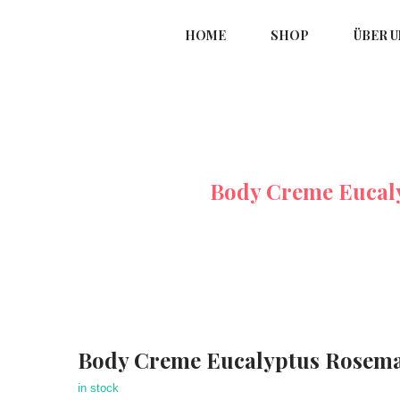
HOME
SHOP
ÜBER U
d Und Bodycreme
Body Creme Eucal
Body Creme Eucalyptus Rosem
in stock