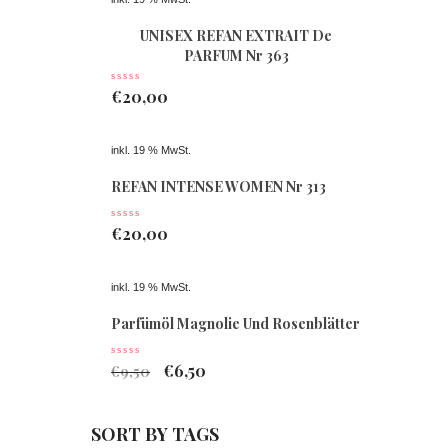
UNISEX REFAN EXTRAIT De
PARFUM Nr 363
€
20,00
inkl. 19 % MwSt.
REFAN INTENSE WOMEN Nr 313
€
20,00
inkl. 19 % MwSt.
Parfümöl Magnolie Und Rosenblätter
€
6,50
€
9,50
SORT BY TAGS