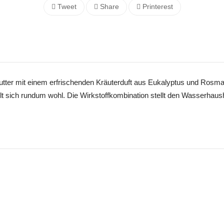
Tweet
Share
Printerest
er mit einem erfrischenden Kräuterduft aus Eukalyptus und Rosma
hlt sich rundum wohl. Die Wirkstoffkombination stellt den Wasserhaus