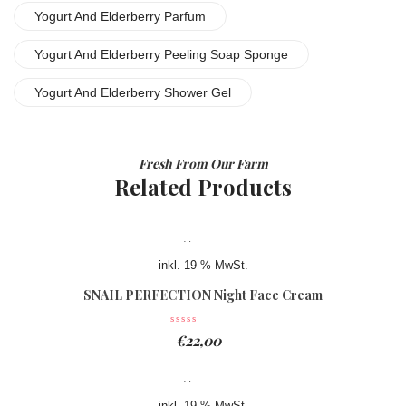
Yogurt And Elderberry Parfum
Yogurt And Elderberry Peeling Soap Sponge
Yogurt And Elderberry Shower Gel
Fresh From Our Farm
Related Products
inkl. 19 % MwSt.
SNAIL PERFECTION Night Face Cream
€
22,00
inkl. 19 % MwSt.