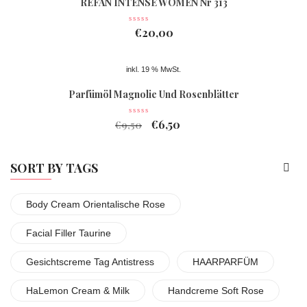
REFAN INTENSE WOMEN Nr 313
€
20,00
inkl. 19 % MwSt.
Parfümöl Magnolie Und Rosenblätter
€
6,50
€
9,50
SORT BY TAGS
Body Cream Orientalische Rose
Facial Filler Taurine
Gesichtscreme Tag Antistress
HAARPARFÜM
HaLemon Cream & Milk
Handcreme Soft Rose