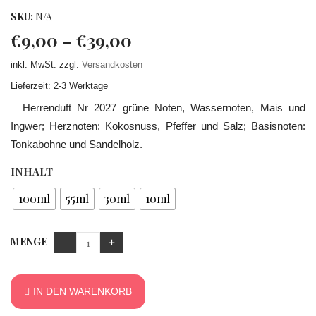
SKU:
N/A
€
9,00
–
€
39,00
inkl. MwSt.
zzgl.
Versandkosten
Lieferzeit: 2-3 Werktage
Herrenduft Nr 2027 grüne Noten, Wassernoten, Mais und
Ingwer; Herznoten: Kokosnuss, Pfeffer und Salz; Basisnoten:
Tonkabohne und Sandelholz.
INHALT
100ml
55ml
30ml
10ml
MENGE
IN DEN WARENKORB