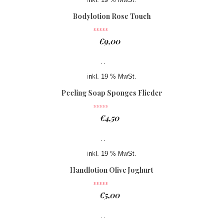
Bodylotion Rose Touch
€
9,00
inkl. 19 % MwSt.
Peeling Soap Sponges Flieder
€
4,50
inkl. 19 % MwSt.
Handlotion Olive Joghurt
€
5,00