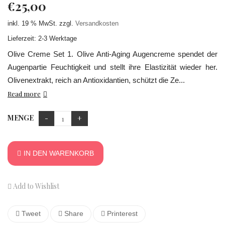
€
25,00
inkl. 19 % MwSt.
zzgl.
Versandkosten
Lieferzeit: 2-3 Werktage
Olive Creme Set 1. Olive Anti-Aging Augencreme spendet der
Augenpartie Feuchtigkeit und stellt ihre Elastizität wieder her.
Olivenextrakt, reich an Antioxidantien, schützt die Ze...
Read more
MENGE
IN DEN WARENKORB
Add to Wishlist
Tweet
Share
Printerest