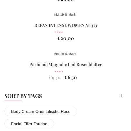
inkl. 19 % MwSt.
REFAN INTENSE WOMEN Nr 313
€
20,00
inkl. 19 % MwSt.
Parfümöl Magnolie Und Rosenblätter
€
6,50
€
9,50
SORT BY TAGS
Body Cream Orientalische Rose
Facial Filler Taurine