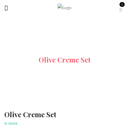
0
Startseite
Refan Geschenkset
Olive Creme Set
Olive Creme Set
in stock