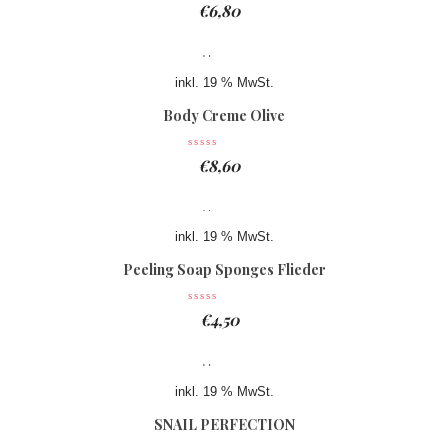
€
6,80
inkl. 19 % MwSt.
Body Creme Olive
€
8,60
inkl. 19 % MwSt.
Peeling Soap Sponges Flieder
€
4,50
inkl. 19 % MwSt.
SNAIL PERFECTION