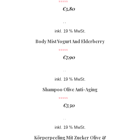
€
5,80
inkl. 19 % MwSt.
Body Mist Yogurt And Elderberry
€
7,90
inkl. 19 % MwSt.
Shampoo Olive Anti-Aging
€
7,50
inkl. 19 % MwSt.
Körperpeeling Mit Zucker Olive &