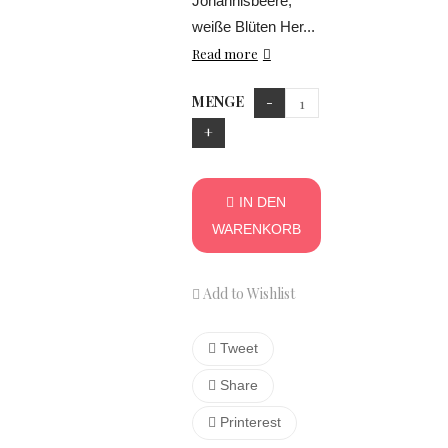
Johannisbeere,
weiße Blüten Her...
Read more
MENGE
IN DEN
WARENKORB
Add to Wishlist
Tweet
Share
Printerest