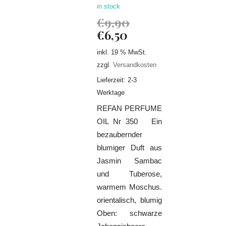
in stock
€
9,90
€
6,50
inkl. 19 % MwSt.
zzgl.
Versandkosten
Lieferzeit: 2-3
Werktage
REFAN PERFUME
OIL Nr 350 Ein
bezaubernder
blumiger Duft aus
Jasmin Sambac
und Tuberose,
warmem Moschus.
orientalisch, blumig
Oben: schwarze