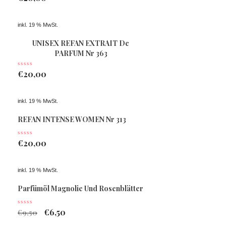
inkl. 19 % MwSt.
UNISEX REFAN EXTRAIT De
PARFUM Nr 363
€
20,00
inkl. 19 % MwSt.
REFAN INTENSE WOMEN Nr 313
€
20,00
inkl. 19 % MwSt.
Parfümöl Magnolie Und Rosenblätter
€
6,50
€
9,50