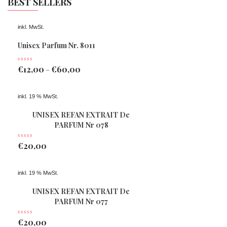
BEST SELLERS
inkl. MwSt.
Unisex Parfum Nr. 8011
€
12,00
€
60,00
–
inkl. 19 % MwSt.
UNISEX REFAN EXTRAIT De
PARFUM Nr 078
€
20,00
inkl. 19 % MwSt.
UNISEX REFAN EXTRAIT De
PARFUM Nr 077
€
20,00