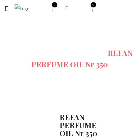
0
0
Startseite
Alle-Produkte
REFAN
PERFUME OIL Nr 350
REFAN
PERFUME
Sale
OIL Nr 350