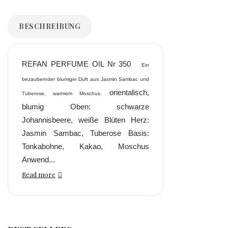
BESCHREIBUNG
REFAN PERFUME OIL Nr 350
Ein
bezaubernder blumiger Duft aus Jasmin Sambac und
orientalisch,
Tuberose, warmem Moschus.
blumig Oben: schwarze
Johannisbeere, weiße Blüten Herz:
Jasmin Sambac, Tuberose Basis:
Tonkabohne, Kakao, Moschus
Anwend...
Read more