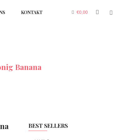
NS
KONTAKT
€
0,00
nig Banana
ana
BEST SELLERS