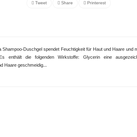
Tweet
Share
Printerest
hampoo-Duschgel spendet Feuchtigkeit für Haut und Haare und 
enthält die folgenden Wirkstoffe: Glycerin eine ausgezeic
nd Haare geschmeidig...