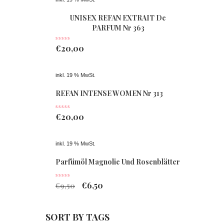
UNISEX REFAN EXTRAIT De
PARFUM Nr 363
€
20,00
inkl. 19 % MwSt.
REFAN INTENSE WOMEN Nr 313
€
20,00
inkl. 19 % MwSt.
Parfümöl Magnolie Und Rosenblätter
€
6,50
€
9,50
SORT BY TAGS