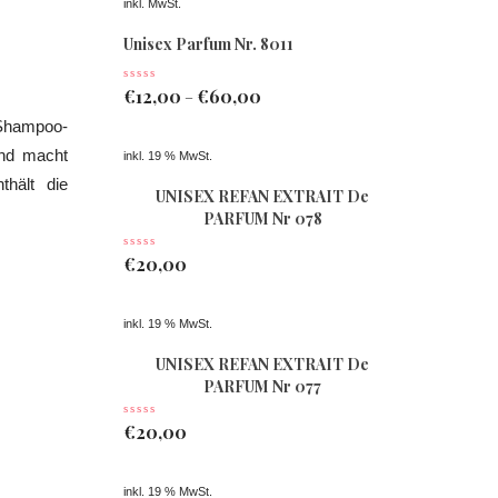
inkl. MwSt.
Unisex Parfum Nr. 8011
€
12,00
€
60,00
–
Shampoo-
und macht
inkl. 19 % MwSt.
hält die
UNISEX REFAN EXTRAIT De
PARFUM Nr 078
€
20,00
inkl. 19 % MwSt.
UNISEX REFAN EXTRAIT De
PARFUM Nr 077
€
20,00
inkl. 19 % MwSt.