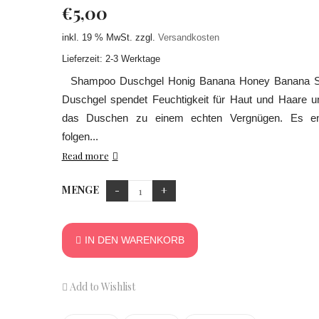
€
5,00
inkl. 19 % MwSt.
zzgl.
Versandkosten
Lieferzeit: 2-3 Werktage
Shampoo Duschgel Honig Banana Honey Banana 
Duschgel spendet Feuchtigkeit für Haut und Haare 
das Duschen zu einem echten Vergnügen. Es ent
folgen...
Read more
MENGE
IN DEN WARENKORB
Add to Wishlist