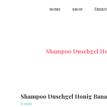
HOME
SHOP
ÜBER U
Alle-Produkte
Shampoo Duschgel Ho
Shampoo Duschgel Honig Ban
in stock