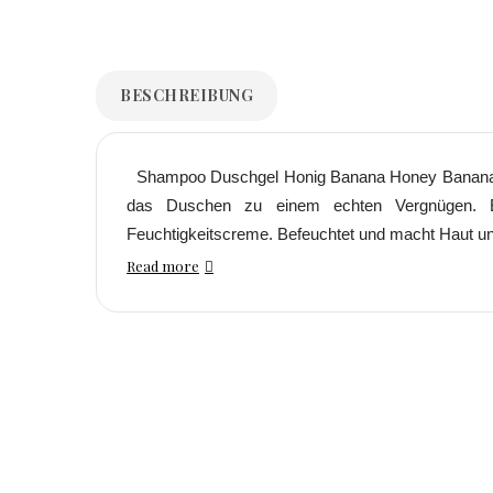
BESCHREIBUNG
Shampoo Duschgel Honig Banana Honey Banana S
das Duschen zu einem echten Vergnügen. Es 
Feuchtigkeitscreme. Befeuchtet und macht Haut u
Read more