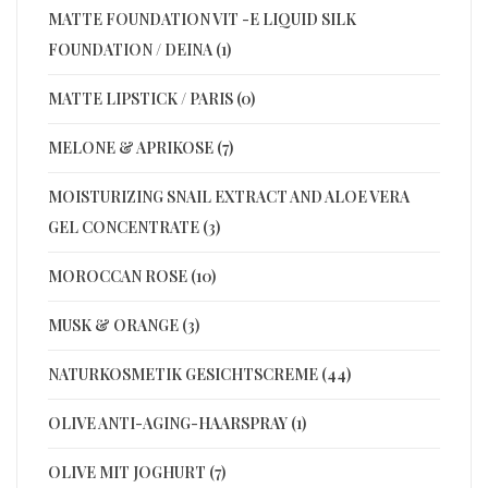
MATTE FOUNDATION VIT -E LIQUID SILK
FOUNDATION / DEINA (1)
MATTE LIPSTICK / PARIS (0)
MELONE & APRIKOSE (7)
MOISTURIZING SNAIL EXTRACT AND ALOE VERA
GEL CONCENTRATE (3)
MOROCCAN ROSE (10)
MUSK & ORANGE (3)
NATURKOSMETIK GESICHTSCREME (44)
OLIVE ANTI-AGING-HAARSPRAY (1)
OLIVE MIT JOGHURT (7)