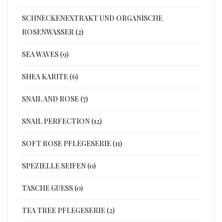
SCHNECKENEXTRAKT UND ORGANISCHE
ROSENWASSER (2)
SEA WAVES (9)
SHEA KARITE (6)
SNAIL AND ROSE (7)
SNAIL PERFECTION (12)
SOFT ROSE PFLEGESERIE (11)
SPEZIELLE SEIFEN (0)
TASCHE GUESS (0)
TEA TREE PFLEGESERIE (2)