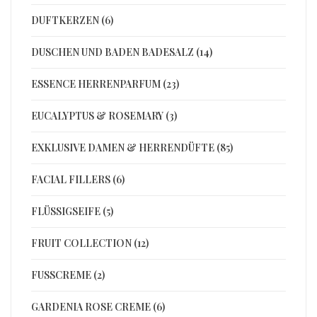
DUFTKERZEN (6)
DUSCHEN UND BADEN BADESALZ (14)
ESSENCE HERRENPARFUM (23)
EUCALYPTUS & ROSEMARY (3)
EXKLUSIVE DAMEN & HERRENDÜFTE (85)
FACIAL FILLERS (6)
FLÜSSIGSEIFE (5)
FRUIT COLLECTION (12)
FUSSCREME (2)
GARDENIA ROSE CREME (6)