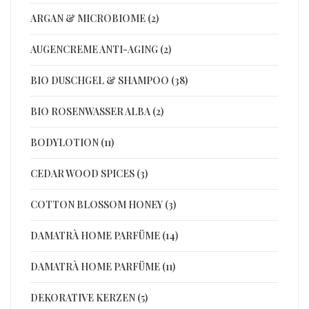
ARGAN & MICROBIOME (2)
AUGENCREME ANTI-AGING (2)
BIO DUSCHGEL & SHAMPOO (38)
BIO ROSENWASSER ALBA (2)
BODYLOTION (11)
CEDAR WOOD SPICES (3)
COTTON BLOSSOM HONEY (3)
DAMATRÀ HOME PARFÜME (14)
DAMATRÀ HOME PARFÜME (11)
DEKORATIVE KERZEN (5)