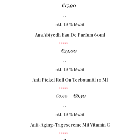
€
15,90
inkl. 19 % MwSt.
Ana Abiyedh Eau De Parfum 60ml
€
23,00
inkl. 19 % MwSt.
Anti Pickel Roll On Teebaumöl 10 Ml
€
6,50
€
9,90
inkl. 19 % MwSt.
Anti-Aging-Tagescreme Mit Vitamin C