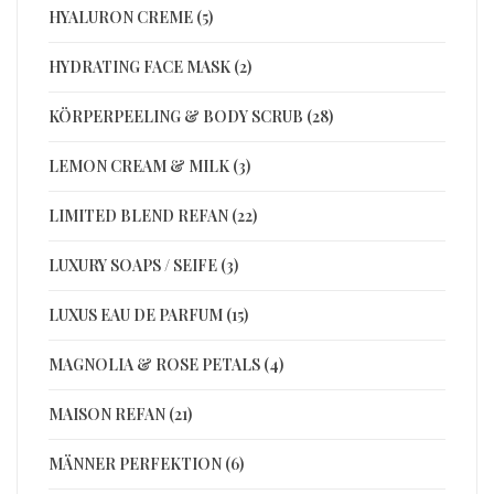
HYALURON CREME (5)
HYDRATING FACE MASK (2)
KÖRPERPEELING & BODY SCRUB (28)
LEMON CREAM & MILK (3)
LIMITED BLEND REFAN (22)
LUXURY SOAPS / SEIFE (3)
LUXUS EAU DE PARFUM (15)
MAGNOLIA & ROSE PETALS (4)
MAISON REFAN (21)
MÄNNER PERFEKTION (6)