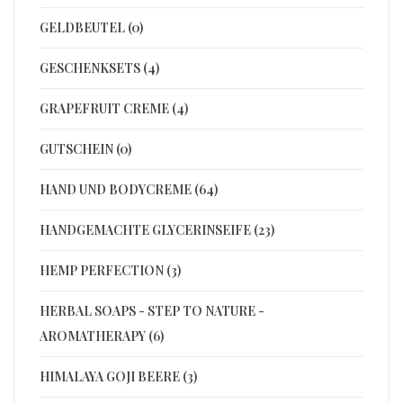
GELDBEUTEL (0)
GESCHENKSETS (4)
GRAPEFRUIT CREME (4)
GUTSCHEIN (0)
HAND UND BODYCREME (64)
HANDGEMACHTE GLYCERINSEIFE (23)
HEMP PERFECTION (3)
HERBAL SOAPS - STEP TO NATURE -
AROMATHERAPY (6)
HIMALAYA GOJI BEERE (3)