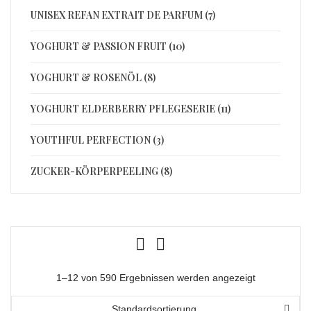
UNISEX REFAN EXTRAIT DE PARFUM (7)
YOGHURT & PASSION FRUIT (10)
YOGHURT & ROSENÖL (8)
YOGHURT ELDERBERRY PFLEGESERIE (11)
YOUTHFUL PERFECTION (3)
ZUCKER-KÖRPERPEELING (8)
1–12 von 590 Ergebnissen werden angezeigt
Standardsortierung