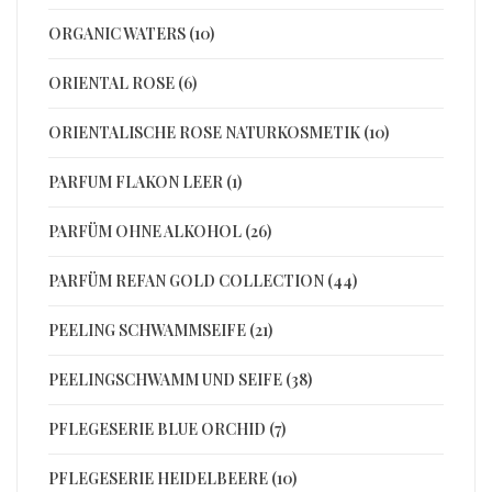
ORGANIC WATERS (10)
ORIENTAL ROSE (6)
ORIENTALISCHE ROSE NATURKOSMETIK (10)
PARFUM FLAKON LEER (1)
PARFÜM OHNE ALKOHOL (26)
PARFÜM REFAN GOLD COLLECTION (44)
PEELING SCHWAMMSEIFE (21)
PEELINGSCHWAMM UND SEIFE (38)
PFLEGESERIE BLUE ORCHID (7)
PFLEGESERIE HEIDELBEERE (10)