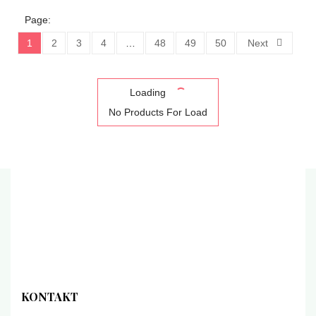
Page:
1
2
3
4
…
48
49
50
Next
Loading
No Products For Load
KONTAKT