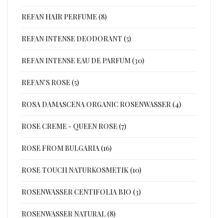
REFAN HAIR PERFUME (8)
REFAN INTENSE DEODORANT (5)
REFAN INTENSE EAU DE PARFUM (30)
REFAN'S ROSE (5)
ROSA DAMASCENA ORGANIC ROSENWASSER (4)
ROSE CREME - QUEEN ROSE (7)
ROSE FROM BULGARIA (16)
ROSE TOUCH NATURKOSMETIK (10)
ROSENWASSER CENTIFOLIA BIO (3)
ROSENWASSER NATURAL (8)