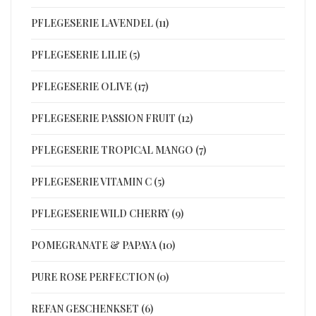
PFLEGESERIE LAVENDEL (11)
PFLEGESERIE LILIE (5)
PFLEGESERIE OLIVE (17)
PFLEGESERIE PASSION FRUIT (12)
PFLEGESERIE TROPICAL MANGO (7)
PFLEGESERIE VITAMIN C (5)
PFLEGESERIE WILD CHERRY (9)
POMEGRANATE & PAPAYA (10)
PURE ROSE PERFECTION (0)
REFAN GESCHENKSET (6)