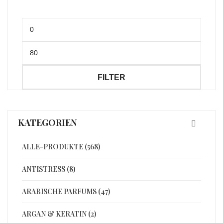
Min.
Preis
Max.
Preis
FILTER
KATEGORIEN
ALLE-PRODUKTE (568)
ANTISTRESS (8)
ARABISCHE PARFUMS (47)
ARGAN & KERATIN (2)