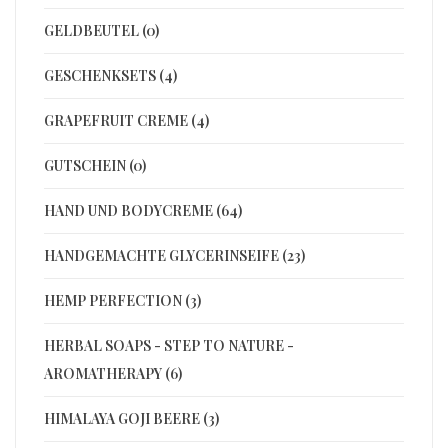
GELDBEUTEL (0)
GESCHENKSETS (4)
GRAPEFRUIT CREME (4)
GUTSCHEIN (0)
HAND UND BODYCREME (64)
HANDGEMACHTE GLYCERINSEIFE (23)
HEMP PERFECTION (3)
HERBAL SOAPS - STEP TO NATURE -
AROMATHERAPY (6)
HIMALAYA GOJI BEERE (3)