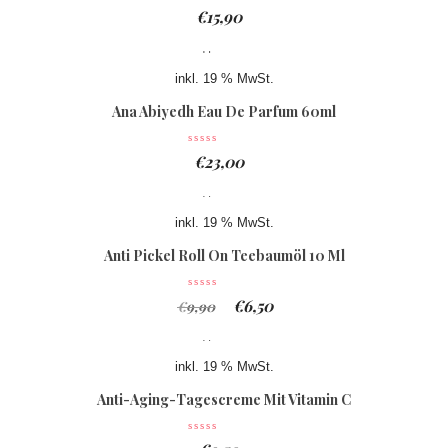
€
15,90
inkl. 19 % MwSt.
Ana Abiyedh Eau De Parfum 60ml
€
23,00
inkl. 19 % MwSt.
Anti Pickel Roll On Teebaumöl 10 Ml
€
6,50
€
9,90
inkl. 19 % MwSt.
Anti-Aging-Tagescreme Mit Vitamin C