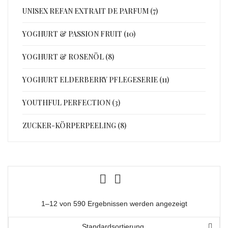
UNISEX REFAN EXTRAIT DE PARFUM (7)
YOGHURT & PASSION FRUIT (10)
YOGHURT & ROSENÖL (8)
YOGHURT ELDERBERRY PFLEGESERIE (11)
YOUTHFUL PERFECTION (3)
ZUCKER-KÖRPERPEELING (8)
1–12 von 590 Ergebnissen werden angezeigt
Standardsortierung