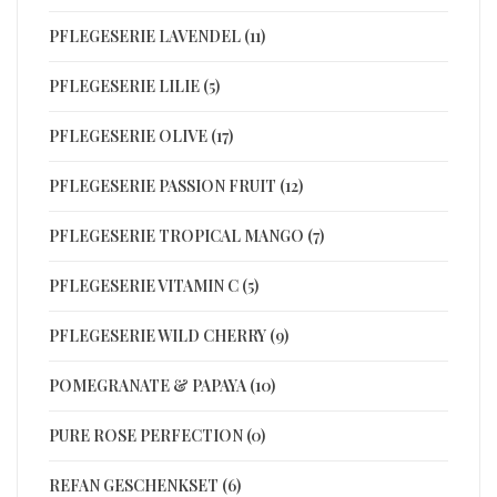
PFLEGESERIE LAVENDEL (11)
PFLEGESERIE LILIE (5)
PFLEGESERIE OLIVE (17)
PFLEGESERIE PASSION FRUIT (12)
PFLEGESERIE TROPICAL MANGO (7)
PFLEGESERIE VITAMIN C (5)
PFLEGESERIE WILD CHERRY (9)
POMEGRANATE & PAPAYA (10)
PURE ROSE PERFECTION (0)
REFAN GESCHENKSET (6)