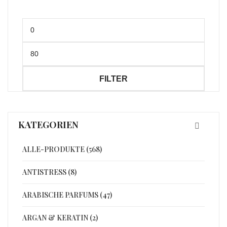
Min.
Preis
Max.
Preis
FILTER
KATEGORIEN
ALLE-PRODUKTE (568)
ANTISTRESS (8)
ARABISCHE PARFUMS (47)
ARGAN & KERATIN (2)