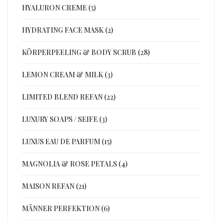
HYALURON CREME (5)
HYDRATING FACE MASK (2)
KÖRPERPEELING & BODY SCRUB (28)
LEMON CREAM & MILK (3)
LIMITED BLEND REFAN (22)
LUXURY SOAPS / SEIFE (3)
LUXUS EAU DE PARFUM (15)
MAGNOLIA & ROSE PETALS (4)
MAISON REFAN (21)
MÄNNER PERFEKTION (6)