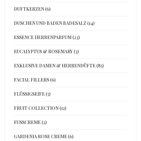
DUFTKERZEN (6)
DUSCHEN UND BADEN BADESALZ (14)
ESSENCE HERRENPARFUM (23)
EUCALYPTUS & ROSEMARY (3)
EXKLUSIVE DAMEN & HERRENDÜFTE (85)
FACIAL FILLERS (6)
FLÜSSIGSEIFE (5)
FRUIT COLLECTION (12)
FUSSCREME (2)
GARDENIA ROSE CREME (6)