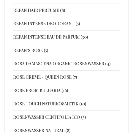
REFAN HAIR PERFUME (8)
REFAN INTENSE DEODORANT (5)
REFAN INTENSE EAU DE PARFUM (30)
REFAN'S ROSE (5)
ROSA DAMASCENA ORGANIC ROSENWASSER (4)
ROSE CREME - QUEEN ROSE (7)
ROSE FROM BULGARIA (16)
ROSE TOUCH NATURKOSMETIK (10)
ROSENWASSER CENTIFOLIA BIO (3)
ROSENWASSER NATURAL (8)