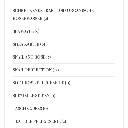
SCHNECKENEXTRAKT UND ORGANISCHE
ROSENWASSER (2)
SEA WAVES (9)
SHEA KARITE (6)
SNAIL AND ROSE (7)
SNAIL PERFECTION (12)
SOFT ROSE PFLEGESERIE (11)
SPEZIELLE SEIFEN (0)
TASCHE GUESS (0)
TEA TREE PFLEGESERIE (2)