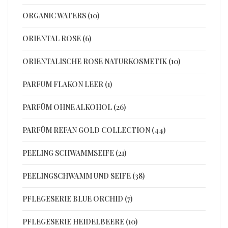
ORGANIC WATERS (10)
ORIENTAL ROSE (6)
ORIENTALISCHE ROSE NATURKOSMETIK (10)
PARFUM FLAKON LEER (1)
PARFÜM OHNE ALKOHOL (26)
PARFÜM REFAN GOLD COLLECTION (44)
PEELING SCHWAMMSEIFE (21)
PEELINGSCHWAMM UND SEIFE (38)
PFLEGESERIE BLUE ORCHID (7)
PFLEGESERIE HEIDELBEERE (10)