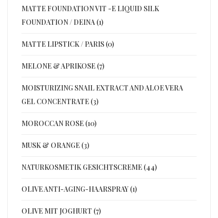
MATTE FOUNDATION VIT -E LIQUID SILK
FOUNDATION / DEINA (1)
MATTE LIPSTICK / PARIS (0)
MELONE & APRIKOSE (7)
MOISTURIZING SNAIL EXTRACT AND ALOE VERA
GEL CONCENTRATE (3)
MOROCCAN ROSE (10)
MUSK & ORANGE (3)
NATURKOSMETIK GESICHTSCREME (44)
OLIVE ANTI-AGING-HAARSPRAY (1)
OLIVE MIT JOGHURT (7)