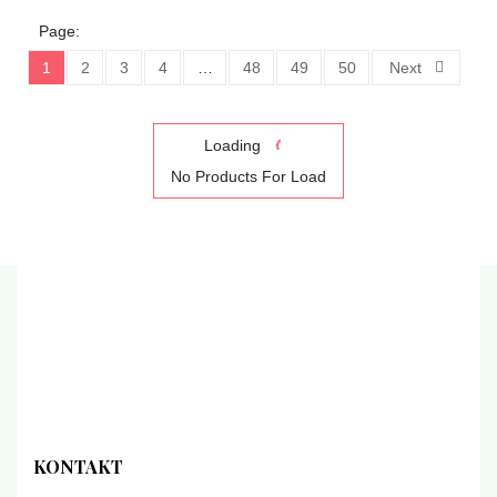
Page:
1
2
3
4
…
48
49
50
Next
Loading
No Products For Load
KONTAKT