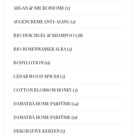
ARGAN & MICROBIOME (2)
AUGENCREME ANTI-AGING (2)
BIO DUSCHGEL & SHAMPOO (38)
BIO ROSENWASSER ALBA (2)
BODYLOTION (11)
CEDAR WOOD SPICES (3)
COTTON BLOSSOM HONEY (3)
DAMATRÀ HOME PARFÜME (14)
DAMATRÀ HOME PARFÜME (11)
DEKORATIVE KERZEN (5)