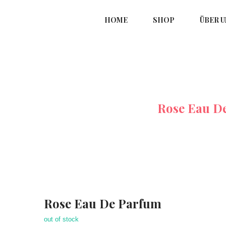
HOME
SHOP
ÜBER U
te
Parfüm Ohne Alkohol
Rose Eau D
Rose Eau De Parfum
out of stock