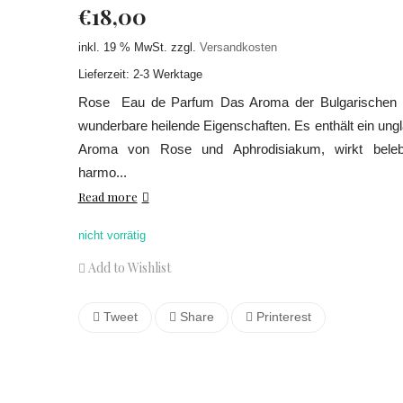
€
18,00
inkl. 19 % MwSt.
zzgl.
Versandkosten
Lieferzeit: 2-3 Werktage
Rose Eau de Parfum Das Aroma der Bulgarischen 
wunderbare heilende Eigenschaften. Es enthält ein ung
Aroma von Rose und Aphrodisiakum, wirkt bele
harmo...
Read more
nicht vorrätig
Add to Wishlist
Tweet
Share
Printerest