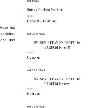
inkl. MwSt.
Unisex Parfum Nr. 8011
€
12,00
€
60,00
–
Rose hat
laubliches
inkl. 19 % MwSt.
bend und
UNISEX REFAN EXTRAIT De
PARFUM Nr 078
€
20,00
inkl. 19 % MwSt.
UNISEX REFAN EXTRAIT De
PARFUM Nr 077
€
20,00
inkl. 19 % MwSt.