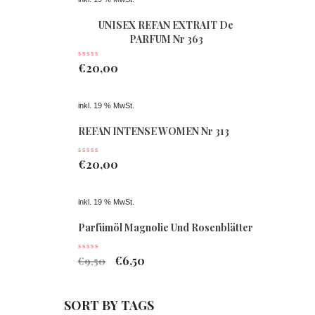
UNISEX REFAN EXTRAIT De
PARFUM Nr 363
€
20,00
inkl. 19 % MwSt.
REFAN INTENSE WOMEN Nr 313
€
20,00
inkl. 19 % MwSt.
Parfümöl Magnolie Und Rosenblätter
€
6,50
€
9,50
SORT BY TAGS