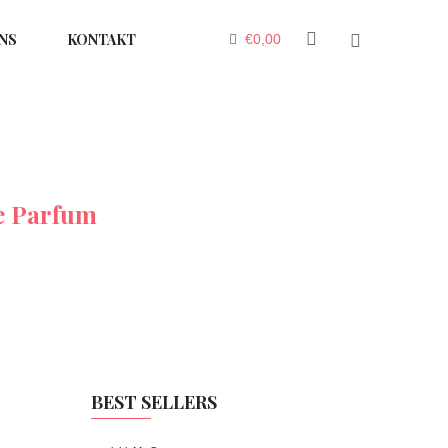
NS
KONTAKT
€
0,00
e Parfum
BEST SELLERS